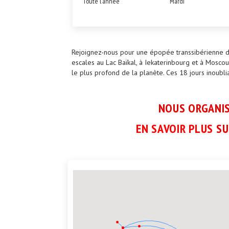
Toute l'année
Mardi
Rejoignez-nous pour une épopée transsibérienne de
escales au Lac Baïkal, à Iekaterinbourg et à Moscou
le plus profond de la planète. Ces 18 jours inoublia
NOUS ORGANIS
EN SAVOIR PLUS
SU