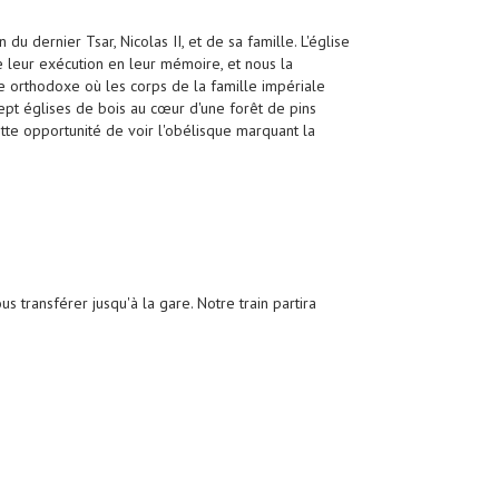
du dernier Tsar, Nicolas II, et de sa famille. L'église
e leur exécution en leur mémoire, et nous la
re orthodoxe où les corps de la famille impériale
ept églises de bois au cœur d'une forêt de pins
tte opportunité de voir l'obélisque marquant la
s transférer jusqu'à la gare. Notre train partira