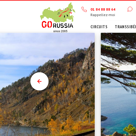
01 84 88 88 64
Rappellez-moi
CIRCUITS
TRANSSIBÉ