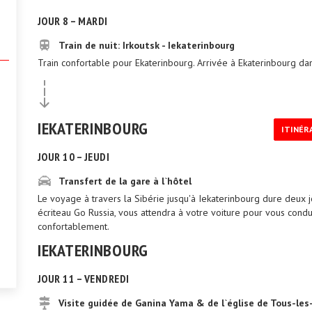
JOUR 8 – MARDI
Train de nuit: Irkoutsk - Iekaterinbourg
.
Train confortable pour Ekaterinbourg. Arrivée à Ekaterinbourg dan
IEKATERINBOURG
ITINÉR
JOUR 10 – JEUDI
Transfert de la gare à l`hôtel
Le voyage à travers la Sibérie jusqu'à Iekaterinbourg dure deux jo
écriteau Go Russia, vous attendra à votre voiture pour vous condui
confortablement.
IEKATERINBOURG
JOUR 11 – VENDREDI
Visite guidée de Ganina Yama & de l`église de Tous-les