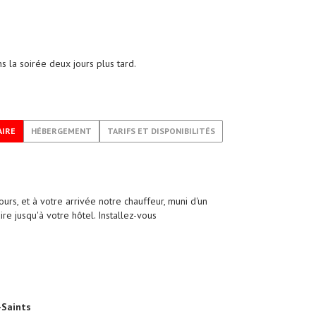
s la soirée deux jours plus tard.
AIRE
HÉBERGEMENT
TARIFS ET DISPONIBILITÉS
urs, et à votre arrivée notre chauffeur, muni d'un
re jusqu'à votre hôtel. Installez-vous
-Saints