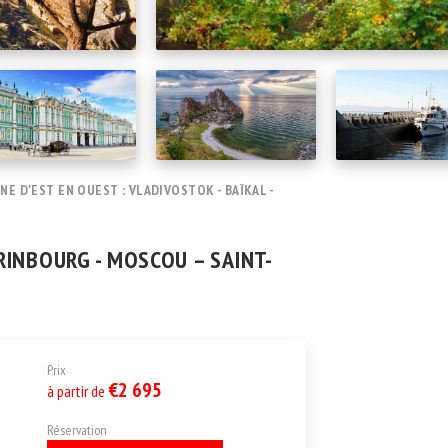
E D'EST EN OUEST : VLADIVOSTOK - BAÏKAL -
ERINBOURG - MOSCOU – SAINT-
Prix
€2 695
à partir de
Réservation