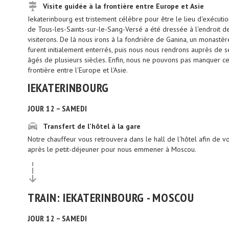
Visite guidée à la frontière entre Europe et Asie
Iekaterinbourg est tristement célèbre pour être le lieu d'exécution 
de Tous-les-Saints-sur-le-Sang-Versé a été dressée à l'endroit d
visiterons. De là nous irons à la fondrière de Ganina, un monastè
furent initialement enterrés, puis nous nous rendrons auprès de s
âgés de plusieurs siècles. Enfin, nous ne pouvons pas manquer ce
frontière entre l'Europe et l'Asie.
IEKATERINBOURG
JOUR 12 – SAMEDI
Transfert de l'hôtel à la gare
Notre chauffeur vous retrouvera dans le hall de l'hôtel afin de vou
après le petit-déjeuner pour nous emmener à Moscou.
TRAIN: IEKATERINBOURG - MOSCOU
JOUR 12 – SAMEDI