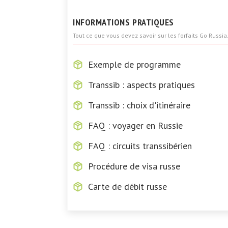
INFORMATIONS PRATIQUES
Tout ce que vous devez savoir sur les forfaits Go Russia
Exemple de programme
Transsib : aspects pratiques
Transsib : choix d'itinéraire
FAQ : voyager en Russie
FAQ : circuits transsibérien
Procédure de visa russe
Carte de débit russe