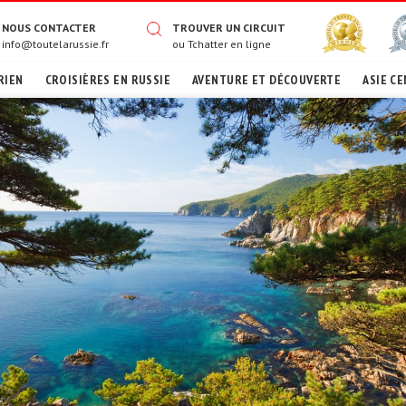
NOUS CONTACTER
TROUVER UN CIRCUIT
info@toutelarussie.fr
ou
Tchatter en ligne
RIEN
CROISIÈRES EN RUSSIE
AVENTURE ET DÉCOUVERTE
ASIE CE