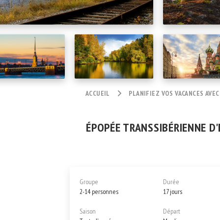
ACCUEIL
PLANIFIEZ VOS VACANCES AVEC
ÉPOPÉE TRANSSIBÉRIENNE D'E
Groupe
Durée
2-14 personnes
17 jours
Saison
Départ