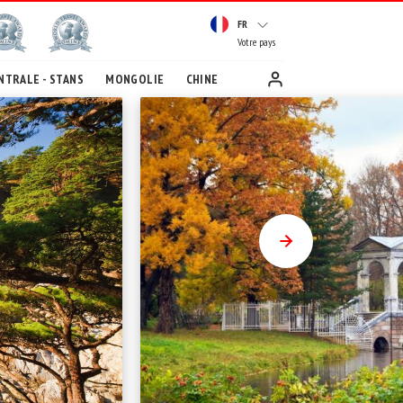
FR
Votre pays
NTRALE - STANS
MONGOLIE
CHINE