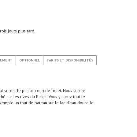
rois jours plus tard.
GEMENT
OPTIONNEL
TARIFS ET DISPONIBILITÉS
kal seront le parfait coup de fouet. Nous serons
ché sur les rives du Baïkal. Vous y aurez tout le
 exemple un tout de bateau sur le lac d'eau douce le