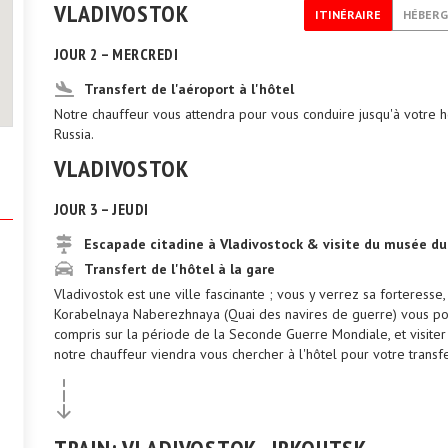
VLADIVOSTOK
ITINÉRAIRE
HÉBER
JOUR 2 – MERCREDI
Transfert de l'aéroport à l'hôtel
Notre chauffeur vous attendra pour vous conduire jusqu'à votre h
Russia.
VLADIVOSTOK
JOUR 3 – JEUDI
Escapade citadine à Vladivostock & visite du musée d
Transfert de l'hôtel à la gare
Vladivostok est une ville fascinante ; vous y verrez sa forteresse, 
Korabelnaya Naberezhnaya (Quai des navires de guerre) vous pourr
compris sur la période de la Seconde Guerre Mondiale, et visiter
notre chauffeur viendra vous chercher à l'hôtel pour votre transfe