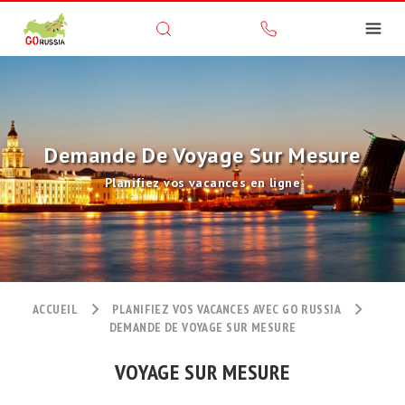
Demande De Voyage Sur Mesure
Planifiez vos vacances en ligne
ACCUEIL
PLANIFIEZ VOS VACANCES AVEC GO RUSSIA
DEMANDE DE VOYAGE SUR MESURE
VOYAGE SUR MESURE