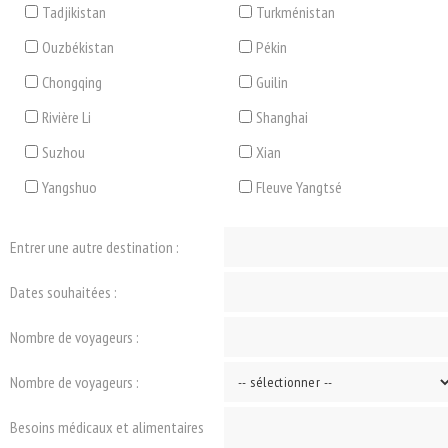
Tadjikistan
Turkménistan
Ouzbékistan
Pékin
Chongqing
Guilin
Rivière Li
Shanghai
Suzhou
Xian
Yangshuo
Fleuve Yangtsé
Entrer une autre destination :
Dates souhaitées :
Nombre de voyageurs :
Nombre de voyageurs :
Besoins médicaux et alimentaires