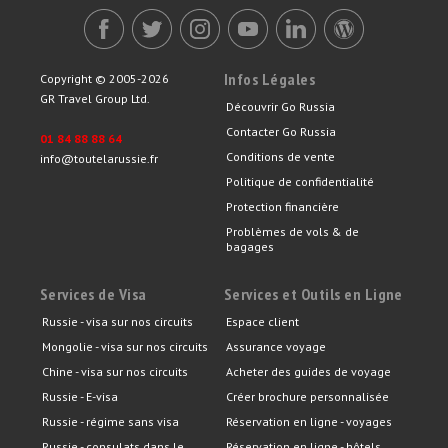
Infos Légales
Copyright © 2005-2026
GR Travel Group Ltd.
Découvrir Go Russia
Contacter Go Russia
01 84 88 88 64
Conditions de vente
info@toutelarussie.fr
Politique de confidentialité
Protection financière
Problèmes de vols & de
bagages
Services de Visa
Services et Outils en Ligne
Russie - visa sur nos circuits
Espace client
Mongolie - visa sur nos circuits
Assurance voyage
Chine - visa sur nos circuits
Acheter des guides de voyage
Russie - E-visa
Créer brochure personnalisée
Russie - régime sans visa
Réservation en ligne - voyages
Russie - consulats dans le
Réservation en ligne - hôtels