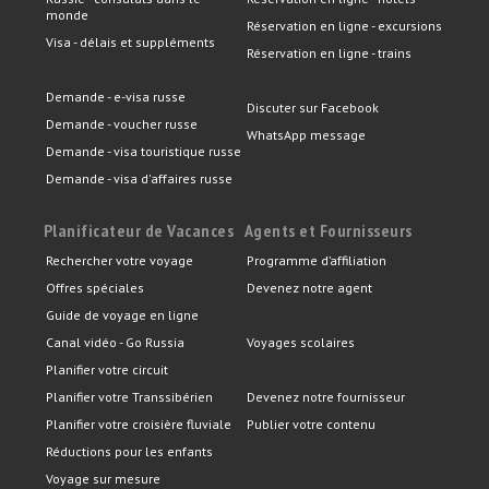
monde
Réservation en ligne - excursions
Visa - délais et suppléments
Réservation en ligne - trains
Demande - e-visa russe
Discuter sur Facebook
Demande - voucher russe
WhatsApp message
Demande - visa touristique russe
Demande - visa d'affaires russe
Planificateur de Vacances
Agents et Fournisseurs
Rechercher votre voyage
Programme d’affiliation
Offres spéciales
Devenez notre agent
Guide de voyage en ligne
Canal vidéo - Go Russia
Voyages scolaires
Planifier votre circuit
Planifier votre Transsibérien
Devenez notre fournisseur
Planifier votre croisière fluviale
Publier votre contenu
Réductions pour les enfants
Voyage sur mesure