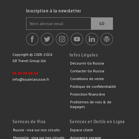
Inscription à la newsletter
GO
Infos Légales
Copyright © 2005-2026
GR Travel Group Ltd.
Découvrir Go Russia
Contacter Go Russia
01 84 88 88 64
Conditions de vente
info@toutelarussie.fr
Politique de confidentialité
Protection financière
Problèmes de vols & de
bagages
Services de Visa
Services et Outils en Ligne
Russie - visa sur nos circuits
Espace client
Mongolie - visa sur nos circuits
Assurance voyage