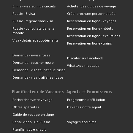
Chine - visa sur nos circuits
Acheter des guides de voyage
Russie - E-visa
Créer brochure personnalisée
Russie - régime sans visa
Réservation en ligne - voyages
Russie - consulats dans le
Réservation en ligne - hôtels
monde
Réservation en ligne - excursions
Visa - délais et suppléments
Réservation en ligne - trains
Demande - e-visa russe
Discuter sur Facebook
Demande - voucher russe
WhatsApp message
Demande - visa touristique russe
Demande - visa d'affaires russe
Planificateur de Vacances
Agents et Fournisseurs
Rechercher votre voyage
Programme d’affiliation
Offres spéciales
Devenez notre agent
Guide de voyage en ligne
Canal vidéo - Go Russia
Voyages scolaires
Planifier votre circuit