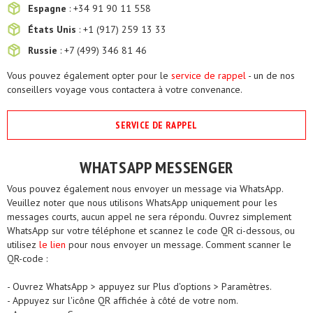
Espagne
: +34 91 90 11 558
États Unis
: +1 (917) 259 13 33
Russie
: +7 (499) 346 81 46
Vous pouvez également opter pour le
service de rappel
- un de nos
conseillers voyage vous contactera à votre convenance.
SERVICE DE RAPPEL
WHATSAPP MESSENGER
Vous pouvez également nous envoyer un message via WhatsApp.
Veuillez noter que nous utilisons WhatsApp uniquement pour les
messages courts, aucun appel ne sera répondu. Ouvrez simplement
WhatsApp sur votre téléphone et scannez le code QR ci-dessous, ou
utilisez
le lien
pour nous envoyer un message. Comment scanner le
QR-code :
- Ouvrez WhatsApp > appuyez sur Plus d'options > Paramètres.
- Appuyez sur l'icône QR affichée à côté de votre nom.