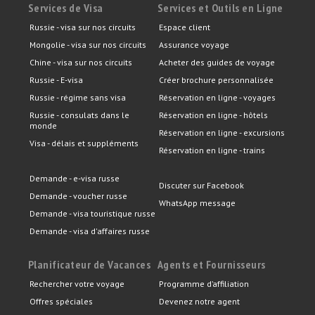
Services de Visa
Services et Outils en Ligne
Russie - visa sur nos circuits
Espace client
Mongolie - visa sur nos circuits
Assurance voyage
Chine - visa sur nos circuits
Acheter des guides de voyage
Russie - E-visa
Créer brochure personnalisée
Russie - régime sans visa
Réservation en ligne - voyages
Russie - consulats dans le
Réservation en ligne - hôtels
monde
Réservation en ligne - excursions
Visa - délais et suppléments
Réservation en ligne - trains
Demande - e-visa russe
Discuter sur Facebook
Demande - voucher russe
WhatsApp message
Demande - visa touristique russe
Demande - visa d'affaires russe
Planificateur de Vacances
Agents et Fournisseurs
Rechercher votre voyage
Programme d’affiliation
Offres spéciales
Devenez notre agent