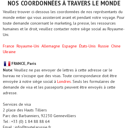
NOS COORDONNÉES À TRAVERS LE MONDE
Veuillez trouver ci-dessous les coordonnées de nos représentants du
monde entier qui vous assisteront avant et pendant votre voyage. Pour
toute demande concernant le marketing, la presse, les ressources
humaines et le droit, veuillez contacter notre siège social au Royaume-
Uni.
France
Royaume-Uni
Allemagne
Espagne
États-Unis
Russie
Chine
Ukraine
FRANCE, Paris
Note
: Veuillez ne pas envoyer de lettres à cette adresse car le
bureau ne s'occupe que des visas. Toute correspondance doit être
envoyée à notre siège social à
Londres
. Seuls les formulaires de
demande de visa et les passeports peuvent être envoyés à cette
adresse.
Services de visa
2 place des Hauts Tilliers
Parc des Barbanniers, 92230 Gennevilliers
Tel : +33 (0) 1 84 88 88 64
Email : info@toutelarussie.fr