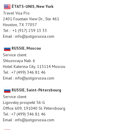
ÉTATS-UNIS, New York
Travel Visa Pro
2401 Fountain View Dr., Ste 461
Houston, TX 77057
Tel : +1 (917) 259 13 33
Email : info@justgorussia.com
RUSSIE, Moscou
Service client
Shluzovaya Nab. 6
Hotel Katerina City, 115114 Moscou
Tel : +7 (499) 346 81 46
Email : info@justgorussia.com
RUSSIE, Saint-Pétersbourg
Service client
Ligovskiy prospekt 56-G
Office 609, 191040 St. Pétersbourg
Tel : +7 (499) 346 81 46
Email : info@justgorussia.com