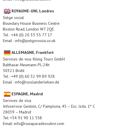
ROYAUME-UNI, Londres
Siège social
Boundary House Business Centre
Boston Road, London W7 2QE
Tel : +44 (0) 20 33 55 77 17
Email : info@justgorussia.co.uk
ALLEMAGNE, Frankfort
Services de visa. König Tours GmbH
Balthasar-Neumann-Pl.-24h
50321 Brühl
Tel : +49 (0) 60 32 99 89 928
Email : info@russlanderleben.de
ESPAGNE, Madrid
Services de visa
Infoservice Gestión, C/ Pamplona, 45 – Esc. Izda. 1º C
28039 – Madrid
Tel: +34 91 90 11 558
Email: info@rusiaparadescubrir.com