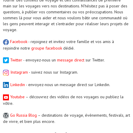
fournir des conseils de voyage et des connaissances de première
main sur les voyages vers nos destinations. N'hésitez pas à poser des
questions, à publier vos commentaires ou vos préoccupations. Nous
sommes là pour vous aider et nous voulons bâtir une communauté où
les gens peuvent interagir et s'entraider pour réaliser leurs projets de
voyage.
Facebook
- rejoignez et invitez votre famille et vos amis à
rejoindre notre
groupe facebook
dédié.
Twitter
- envoyez-nous un
message direct
sur Twitter.
Instagram
- suivez nous sur Instagram.
Linkedin
- envoyez-nous un message direct sur Linkedin.
Youtube
– découvrez des vidéos de nos voyages ou publiez la
vôtre.
Go Russia Blog
– destinations de voyage, évènements, festivals, art
de vivre, et bien plus encore.