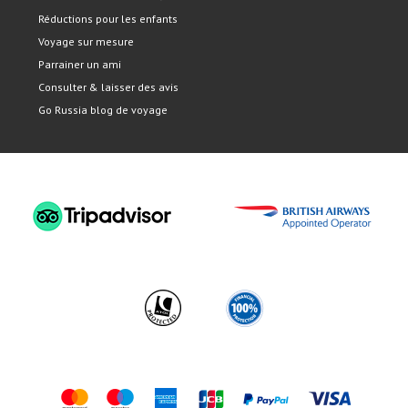
Réductions pour les enfants
Voyage sur mesure
Parrainer un ami
Consulter & laisser des avis
Go Russia blog de voyage