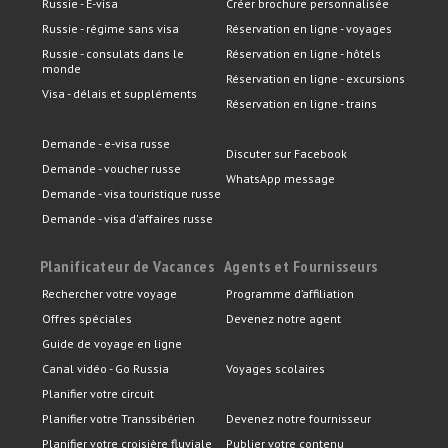
Russie - E-visa
Créer brochure personnalisée
Russie - régime sans visa
Réservation en ligne - voyages
Russie - consulats dans le
Réservation en ligne - hôtels
monde
Réservation en ligne - excursions
Visa - délais et suppléments
Réservation en ligne - trains
Demande - e-visa russe
Discuter sur Facebook
Demande - voucher russe
WhatsApp message
Demande - visa touristique russe
Demande - visa d'affaires russe
Planificateur de Vacances
Agents et Fournisseurs
Rechercher votre voyage
Programme d’affiliation
Offres spéciales
Devenez notre agent
Guide de voyage en ligne
Canal vidéo - Go Russia
Voyages scolaires
Planifier votre circuit
Planifier votre Transsibérien
Devenez notre fournisseur
Planifier votre croisière fluviale
Publier votre contenu