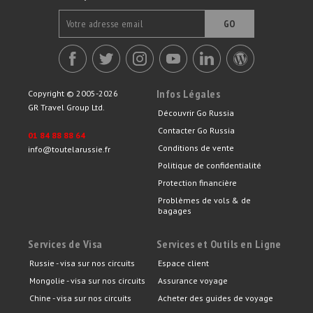
GO
Infos Légales
Copyright © 2005-2026
GR Travel Group Ltd.
Découvrir Go Russia
Contacter Go Russia
01 84 88 88 64
Conditions de vente
info@toutelarussie.fr
Politique de confidentialité
Protection financière
Problèmes de vols & de
bagages
Services de Visa
Services et Outils en Ligne
Russie - visa sur nos circuits
Espace client
Mongolie - visa sur nos circuits
Assurance voyage
Chine - visa sur nos circuits
Acheter des guides de voyage