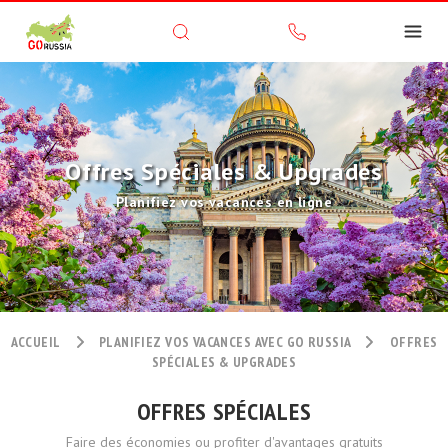
Offres Spéciales & Upgrades
Planifiez vos vacances en ligne
ACCUEIL
PLANIFIEZ VOS VACANCES AVEC GO RUSSIA
OFFRES
SPÉCIALES & UPGRADES
OFFRES SPÉCIALES
Faire des économies ou profiter d'avantages gratuits