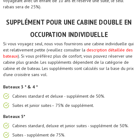
voyageant avec un enfant de 10 ans et réserve une suite, le seul
rabais sera de 25%).
SUPPLÉMENT POUR UNE CABINE DOUBLE EN
OCCUPATION INDIVIDUELLE
Si vous voyagez seul, nous vous fournirons une cabine individuelle qui
est relativement petite (veuillez consulter la
description détaillée des
bateaux
). Si vous préférez plus de confort, vous pouvez réserver une
cabine plus grande. Les suppléments dépendent de la catégorie de
cabine et de bateau. Les suppléments sont calculés sur la base du prix
d’une croisière sans vol.
Bateaux 3 * & 4 *
Cabines standard et deluxe - supplément de 50%.
Suites et junior suites– 75% de supplément.
Bateaux 5*
Cabines standard, deluxe et junior suites - supplément de 50%.
Suites - supplément de 75%.