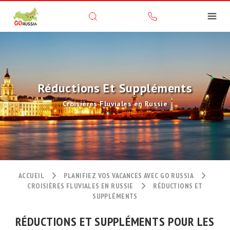
Réductions Et Suppléments
Croisières Fluviales en Russie
ACCUEIL
PLANIFIEZ VOS VACANCES AVEC GO RUSSIA
CROISIÈRES FLUVIALES EN RUSSIE
RÉDUCTIONS ET
SUPPLÉMENTS
RÉDUCTIONS ET SUPPLÉMENTS POUR LES