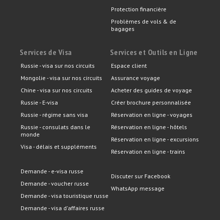
Protection financière
Problèmes de vols & de
bagages
Services de Visa
Services et Outils en Ligne
Russie - visa sur nos circuits
Espace client
Mongolie - visa sur nos circuits
Assurance voyage
Chine - visa sur nos circuits
Acheter des guides de voyage
Russie - E-visa
Créer brochure personnalisée
Russie - régime sans visa
Réservation en ligne - voyages
Russie - consulats dans le
Réservation en ligne - hôtels
monde
Réservation en ligne - excursions
Visa - délais et suppléments
Réservation en ligne - trains
Demande - e-visa russe
Discuter sur Facebook
Demande - voucher russe
WhatsApp message
Demande - visa touristique russe
Demande - visa d'affaires russe