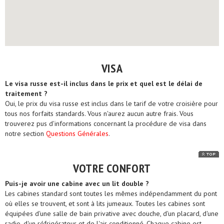
VISA
Le visa russe est-il inclus dans le prix et quel est le délai de
traitement ?
Oui, le prix du visa russe est inclus dans le tarif de votre croisière pour
tous nos forfaits standards. Vous n'aurez aucun autre frais. Vous
trouverez pus d'informations concernant la procédure de visa dans
notre section
Questions Générales
.
VOTRE CONFORT
Puis-je avoir une cabine avec un lit double ?
Les cabines standard sont toutes les mêmes indépendamment du pont
où elles se trouvent, et sont à lits jumeaux. Toutes les cabines sont
équipées d'une salle de bain privative avec douche, d'un placard, d'une
radio, d'un réfrigérateur et de l'air conditionné. Chaque cabine est