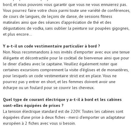
bord, et nous pouvons vous garantir que vous ne vous ennuierez pas.
Vous pourrez faire votre choix parmi toute une variété de conférences,
de cours de langues, de leçons de danse, de sessions fitness
matinales ainsi que des séances d'appréciation de thé et des
dégustations de vodka, sans oublier la peinture sur poupées gigognes,
et plus encore…
Y a-t-il un code vestimentaire particulier à bord ?
Non. Nous recommandons à nos invités d'emporter avec eux une tenue
élégante et décontractée pour le cocktail de bienvenue ainsi que pour
le diner d'adieu avec le capitaine. Veuillez également noter que
certaines excursions comprennent la visite d'églises et de monastères,
pour lesquels un code vestimentaire strict est en place. Vous ne
pourrez pas y entrer en short, et les femmes doivent avoir une
écharpe ou un foulard pour se couvrir les cheveux.
Quel type de courant électrique y a-t-il à bord et les cabines
sont-elles équipées de prises ?
La tension électrique standard est de 220V. Toutes les cabines sont
équipées d'une prise à deux fiches - merci d'emporter un adaptateur
européen à 2 fiches avec vous si besoin.