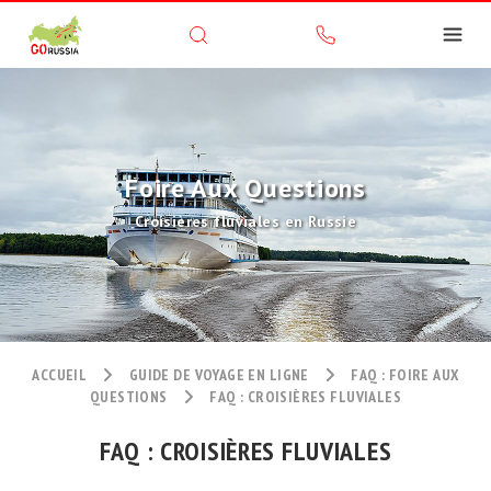
Foire Aux Questions
Croisières fluviales en Russie
ACCUEIL
GUIDE DE VOYAGE EN LIGNE
FAQ : FOIRE AUX
QUESTIONS
FAQ : CROISIÈRES FLUVIALES
FAQ : CROISIÈRES FLUVIALES