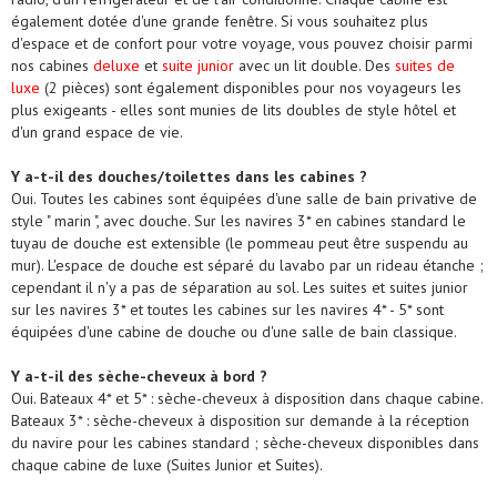
également dotée d'une grande fenêtre. Si vous souhaitez plus
d'espace et de confort pour votre voyage, vous pouvez choisir parmi
nos cabines
deluxe
et
suite junior
avec un lit double. Des
suites de
luxe
(2 pièces) sont également disponibles pour nos voyageurs les
plus exigeants - elles sont munies de lits doubles de style hôtel et
d'un grand espace de vie.
Y a-t-il des douches/toilettes dans les cabines ?
Oui. Toutes les cabines sont équipées d'une salle de bain privative de
style " marin ", avec douche. Sur les navires 3* en cabines standard le
tuyau de douche est extensible (le pommeau peut être suspendu au
mur). L'espace de douche est séparé du lavabo par un rideau étanche ;
cependant il n'y a pas de séparation au sol. Les suites et suites junior
sur les navires 3* et toutes les cabines sur les navires 4* - 5* sont
équipées d'une cabine de douche ou d'une salle de bain classique.
Y a-t-il des sèche-cheveux à bord ?
Oui. Bateaux 4* et 5* : sèche-cheveux à disposition dans chaque cabine.
Bateaux 3* : sèche-cheveux à disposition sur demande à la réception
du navire pour les cabines standard ; sèche-cheveux disponibles dans
chaque cabine de luxe (Suites Junior et Suites).