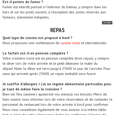
Est-il permis de fumer ?
Fumer est interdit partout à l'intérieur du bateau, y compris dans les
bars et sur les ponts ouverts, à l'exception des zones réservés aux
fumeurs, clairement indiquées.
REPAS
Quel type de cuisine est proposé à bord ?
Nous proposons une combinaison de
cuisine russe
et internationale.
Le forfait est-il en pension complète ?
Votre croisière russe est en pension complète (trois repas), y compris
le diner lors de votre arrivée et le petit-déjeuner le matin du
départ. Note: le dîner est servi jusqu'à 23h00 le jour de l'arrivée. Pour
ceux qui arrivent après 23h00, un repas emballé sera fourni.
Je souffre d'allergies / j'ai un régime alimentaire particulier, puis-
je tout de même faire la croisière ?
Bien-sûr. Nos cuisiniers ajusteront vos menusà vos besoins. Merci de
bien vouloir nous informer lors de votre réservation, et de contacter le
personnel du restaurant lors de votre arrivée à bord pour confirmer.
Nous vous conseillons également de vous asseoir à la même table
tout au long de votre séjour pour éviter les confusions. L'équipe de