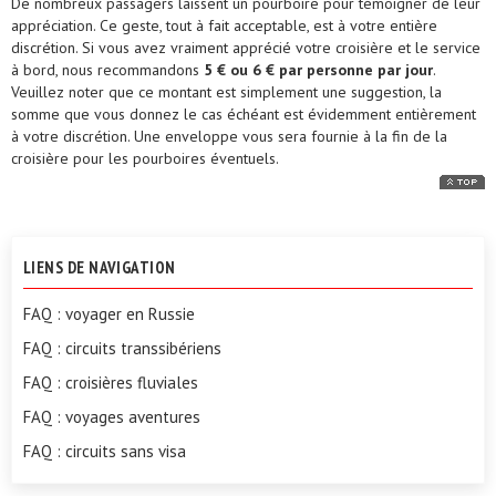
De nombreux passagers laissent un pourboire pour témoigner de leur
appréciation. Ce geste, tout à fait acceptable, est à votre entière
discrétion. Si vous avez vraiment apprécié votre croisière et le service
à bord, nous recommandons
5
€
ou 6
€
par personne par jour
.
Veuillez noter que ce montant est simplement une suggestion, la
somme que vous donnez le cas échéant est évidemment entièrement
à votre discrétion. Une enveloppe vous sera fournie à la fin de la
croisière pour les pourboires éventuels.
LIENS DE NAVIGATION
FAQ : voyager en Russie
FAQ : circuits transsibériens
FAQ : croisières fluviales
FAQ : voyages aventures
FAQ : circuits sans visa