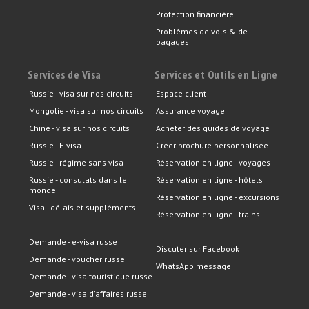
Protection financière
Problèmes de vols & de
bagages
Services de Visa
Services et Outils en Ligne
Russie - visa sur nos circuits
Espace client
Mongolie - visa sur nos circuits
Assurance voyage
Chine - visa sur nos circuits
Acheter des guides de voyage
Russie - E-visa
Créer brochure personnalisée
Russie - régime sans visa
Réservation en ligne - voyages
Russie - consulats dans le
Réservation en ligne - hôtels
monde
Réservation en ligne - excursions
Visa - délais et suppléments
Réservation en ligne - trains
Demande - e-visa russe
Discuter sur Facebook
Demande - voucher russe
WhatsApp message
Demande - visa touristique russe
Demande - visa d'affaires russe