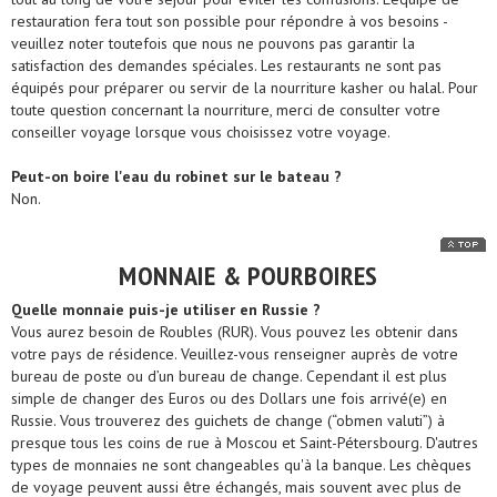
restauration fera tout son possible pour répondre à vos besoins -
veuillez noter toutefois que nous ne pouvons pas garantir la
satisfaction des demandes spéciales. Les restaurants ne sont pas
équipés pour préparer ou servir de la nourriture kasher ou halal. Pour
toute question concernant la nourriture, merci de consulter votre
conseiller voyage lorsque vous choisissez votre voyage.
Peut-on boire l'eau du robinet sur le bateau ?
Non.
MONNAIE & POURBOIRES
Quelle monnaie puis-je utiliser en Russie ?
Vous aurez besoin de Roubles (RUR). Vous pouvez les obtenir dans
votre pays de résidence. Veuillez-vous renseigner auprès de votre
bureau de poste ou d’un bureau de change. Cependant il est plus
simple de changer des Euros ou des Dollars une fois arrivé(e) en
Russie. Vous trouverez des guichets de change (“obmen valuti”) à
presque tous les coins de rue à Moscou et Saint-Pétersbourg. D'autres
types de monnaies ne sont changeables qu'à la banque. Les chèques
de voyage peuvent aussi être échangés, mais souvent avec plus de