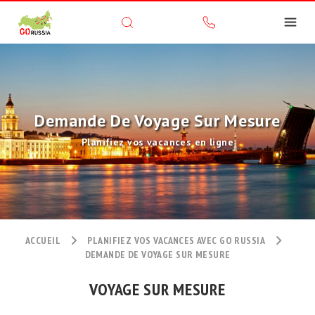
Demande De Voyage Sur Mesure
Planifiez vos vacances en ligne
ACCUEIL
PLANIFIEZ VOS VACANCES AVEC GO RUSSIA
DEMANDE DE VOYAGE SUR MESURE
VOYAGE SUR MESURE