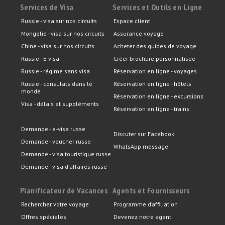
Services de Visa
Services et Outils en Ligne
Russie - visa sur nos circuits
Espace client
Mongolie - visa sur nos circuits
Assurance voyage
Chine - visa sur nos circuits
Acheter des guides de voyage
Russie - E-visa
Créer brochure personnalisée
Russie - régime sans visa
Réservation en ligne - voyages
Russie - consulats dans le
Réservation en ligne - hôtels
monde
Réservation en ligne - excursions
Visa - délais et suppléments
Réservation en ligne - trains
Demande - e-visa russe
Discuter sur Facebook
Demande - voucher russe
WhatsApp message
Demande - visa touristique russe
Demande - visa d'affaires russe
Planificateur de Vacances
Agents et Fournisseurs
Rechercher votre voyage
Programme d’affiliation
Offres spéciales
Devenez notre agent