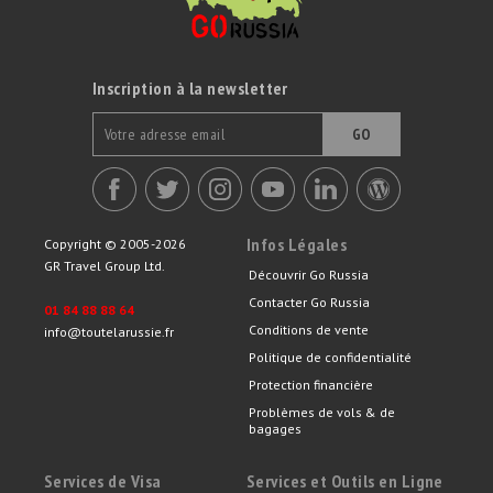
Inscription à la newsletter
GO
Infos Légales
Copyright © 2005-2026
GR Travel Group Ltd.
Découvrir Go Russia
Contacter Go Russia
01 84 88 88 64
Conditions de vente
info@toutelarussie.fr
Politique de confidentialité
Protection financière
Problèmes de vols & de
bagages
Services de Visa
Services et Outils en Ligne