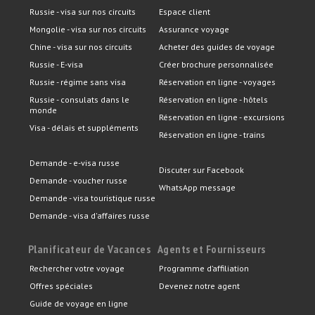
Russie - visa sur nos circuits
Espace client
Mongolie - visa sur nos circuits
Assurance voyage
Chine - visa sur nos circuits
Acheter des guides de voyage
Russie - E-visa
Créer brochure personnalisée
Russie - régime sans visa
Réservation en ligne - voyages
Russie - consulats dans le
Réservation en ligne - hôtels
monde
Réservation en ligne - excursions
Visa - délais et suppléments
Réservation en ligne - trains
Demande - e-visa russe
Discuter sur Facebook
Demande - voucher russe
WhatsApp message
Demande - visa touristique russe
Demande - visa d'affaires russe
Planificateur de Vacances
Agents et Fournisseurs
Rechercher votre voyage
Programme d’affiliation
Offres spéciales
Devenez notre agent
Guide de voyage en ligne