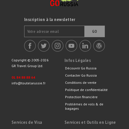
Inscription à la newsletter
GO
Infos Légales
Copyright © 2005-2026
GR Travel Group Ltd.
Découvrir Go Russia
Contacter Go Russia
01 84 88 88 64
Conditions de vente
info@toutelarussie.fr
Politique de confidentialité
Protection financière
Problèmes de vols & de
bagages
Services de Visa
Services et Outils en Ligne