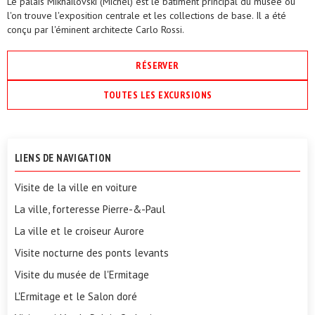
Le palais Mikhaïlovski (Michel) est le bâtiment principal du musée où
l'on trouve l'exposition centrale et les collections de base. Il a été
conçu par l'éminent architecte Carlo Rossi.
RÉSERVER
TOUTES LES EXCURSIONS
LIENS DE NAVIGATION
Visite de la ville en voiture
La ville, forteresse Pierre-&-Paul
La ville et le croiseur Aurore
Visite nocturne des ponts levants
Visite du musée de l'Ermitage
L'Ermitage et le Salon doré