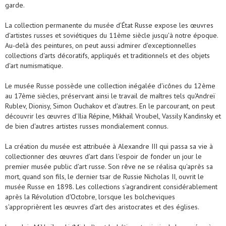
garde.
La collection permanente du musée d’État Russe expose les œuvres
d'artistes russes et soviétiques du 11ème siècle jusqu'à notre époque.
Au-delà des peintures, on peut aussi admirer d'exceptionnelles
collections d'arts décoratifs, appliqués et traditionnels et des objets
d'art numismatique.
Le musée Russe possède une collection inégalée d'icônes du 12ème
au 17ème siècles, préservant ainsi le travail de maîtres tels qu'Andreï
Rublev, Dionisy, Simon Ouchakov et d'autres. En le parcourant, on peut
découvrir les œuvres d'Ilia Répine, Mikhaïl Vroubel, Vassily Kandinsky et
de bien d'autres artistes russes mondialement connus.
La création du musée est attribuée à Alexandre III qui passa sa vie à
collectionner des œuvres d'art dans l'espoir de fonder un jour le
premier musée public d'art russe. Son rêve ne se réalisa qu'après sa
mort, quand son fils, le dernier tsar de Russie Nicholas II, ouvrit le
musée Russe en 1898. Les collections s'agrandirent considérablement
après la Révolution d'Octobre, lorsque les bolcheviques
s'approprièrent les œuvres d'art des aristocrates et des églises.