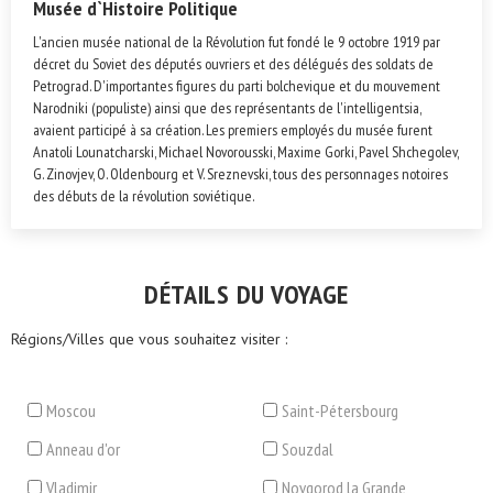
Musée d`Histoire Politique
L'ancien musée national de la Révolution fut fondé le 9 octobre 1919 par
décret du Soviet des députés ouvriers et des délégués des soldats de
Petrograd. D'importantes figures du parti bolchevique et du mouvement
Narodniki (populiste) ainsi que des représentants de l'intelligentsia,
avaient participé à sa création. Les premiers employés du musée furent
Anatoli Lounatcharski, Michael Novorousski, Maxime Gorki, Pavel Shchegolev,
G. Zinovjev, O. Oldenbourg et V. Sreznevski, tous des personnages notoires
des débuts de la révolution soviétique.
DÉTAILS DU VOYAGE
Régions/Villes que vous souhaitez visiter :
Moscou
Saint-Pétersbourg
Anneau d'or
Souzdal
Vladimir
Novgorod la Grande