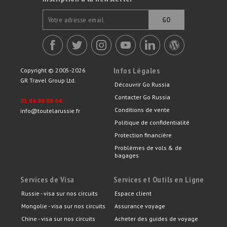
GO
Infos Légales
Copyright © 2005-2026
GR Travel Group Ltd.
Découvrir Go Russia
Contacter Go Russia
01 84 88 88 64
Conditions de vente
info@toutelarussie.fr
Politique de confidentialité
Protection financière
Problèmes de vols & de
bagages
Services de Visa
Services et Outils en Ligne
Russie - visa sur nos circuits
Espace client
Mongolie - visa sur nos circuits
Assurance voyage
Chine - visa sur nos circuits
Acheter des guides de voyage