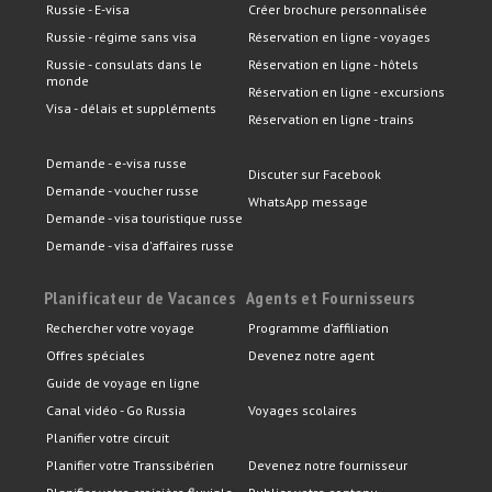
Russie - E-visa
Créer brochure personnalisée
Russie - régime sans visa
Réservation en ligne - voyages
Russie - consulats dans le
Réservation en ligne - hôtels
monde
Réservation en ligne - excursions
Visa - délais et suppléments
Réservation en ligne - trains
Demande - e-visa russe
Discuter sur Facebook
Demande - voucher russe
WhatsApp message
Demande - visa touristique russe
Demande - visa d'affaires russe
Planificateur de Vacances
Agents et Fournisseurs
Rechercher votre voyage
Programme d’affiliation
Offres spéciales
Devenez notre agent
Guide de voyage en ligne
Canal vidéo - Go Russia
Voyages scolaires
Planifier votre circuit
Planifier votre Transsibérien
Devenez notre fournisseur