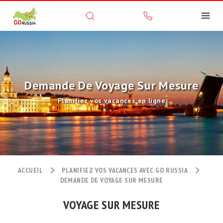
Demande De Voyage Sur Mesure
Planifiez vos vacances en ligne
ACCUEIL
PLANIFIEZ VOS VACANCES AVEC GO RUSSIA
DEMANDE DE VOYAGE SUR MESURE
VOYAGE SUR MESURE