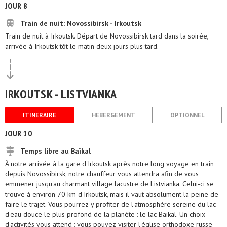
JOUR 8
Train de nuit: Novossibirsk - Irkoutsk
Train de nuit à Irkoutsk. Départ de Novossibirsk tard dans la soirée,
arrivée à Irkoutsk tôt le matin deux jours plus tard.
IRKOUTSK - LISTVIANKA
ITINÉRAIRE
HÉBERGEMENT
OPTIONNEL
JOUR 10
Temps libre au Baïkal
À notre arrivée à la gare d'Irkoutsk après notre long voyage en train
depuis Novossibirsk, notre chauffeur vous attendra afin de vous
emmener jusqu'au charmant village lacustre de Listvianka. Celui-ci se
trouve à environ 70 km d'Irkoutsk, mais il vaut absolument la peine de
faire le trajet. Vous pourrez y profiter de l'atmosphère sereine du lac
d'eau douce le plus profond de la planète : le lac Baïkal. Un choix
d'activités vous attend : vous pouvez visiter l'église orthodoxe russe