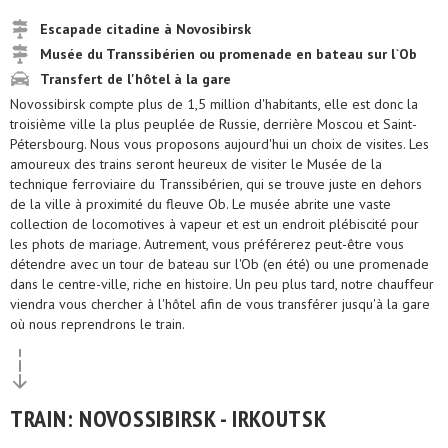
Escapade citadine à Novosibirsk
Musée du Transsibérien ou promenade en bateau sur l`Ob
Transfert de l'hôtel à la gare
Novossibirsk compte plus de 1,5 million d'habitants, elle est donc la
troisième ville la plus peuplée de Russie, derrière Moscou et Saint-
Pétersbourg. Nous vous proposons aujourd'hui un choix de visites. Les
amoureux des trains seront heureux de visiter le Musée de la
technique ferroviaire du Transsibérien, qui se trouve juste en dehors
de la ville à proximité du fleuve Ob. Le musée abrite une vaste
collection de locomotives à vapeur et est un endroit plébiscité pour
les phots de mariage. Autrement, vous préférerez peut-être vous
détendre avec un tour de bateau sur l'Ob (en été) ou une promenade
dans le centre-ville, riche en histoire. Un peu plus tard, notre chauffeur
viendra vous chercher à l'hôtel afin de vous transférer jusqu'à la gare
où nous reprendrons le train.
TRAIN: NOVOSSIBIRSK - IRKOUTSK