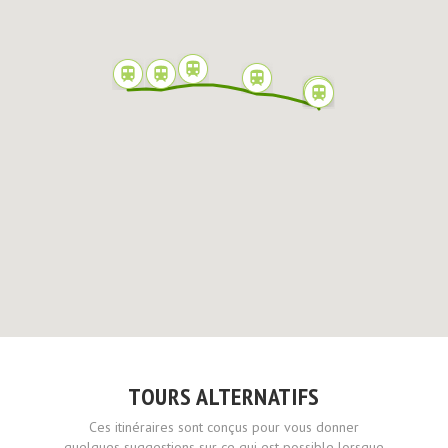
TOURS ALTERNATIFS
Ces itinéraires sont conçus pour vous donner
quelques suggestions sur ce qui est possible lorsque