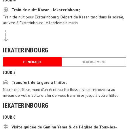
Train de nuit: Kazan - Iekaterinbourg
Train de nuit pour Ekaterinbourg. Départ de Kazan tard dans la soirée,
arrivée à Ekaterinbourg le lendemain matin.
IEKATERINBOURG
ITINÉRAIRE
HÉBERGEMENT
JOUR 5
Transfert de la gare à l`hôtel
Notre chauffeur, muni d'un écriteau Go Russia, vous retrouvera au
niveau de votre voiture afin de vous transférer jusqu'à votre hôtel.
IEKATERINBOURG
JOUR 6
Visite guidée de Ganina Yama & de l`église de Tous-les-