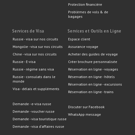
Protection financière
Problèmes de vols & de
bagages
Services de Visa
Services et Outils en Ligne
Russie - visa sur nos circuits
Espace client
Mongolie - visa sur nos circuits
Assurance voyage
Chine - visa sur nos circuits
Acheter des guides de voyage
Russie - E-visa
Créer brochure personnalisée
Russie - régime sans visa
Réservation en ligne - voyages
Russie - consulats dans le
Réservation en ligne - hôtels
monde
Réservation en ligne - excursions
Visa - délais et suppléments
Réservation en ligne - trains
Demande - e-visa russe
Discuter sur Facebook
Demande - voucher russe
WhatsApp message
Demande - visa touristique russe
Demande - visa d'affaires russe