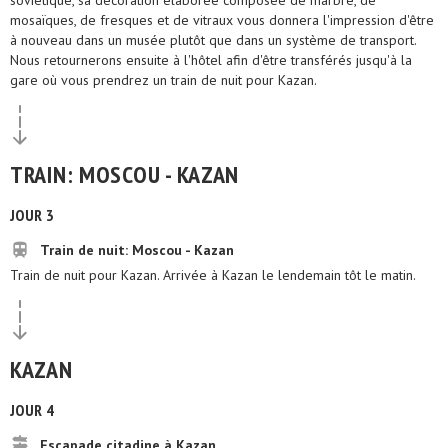
soviétique, sa décoration élaborée composée de marbre, de
mosaïques, de fresques et de vitraux vous donnera l'impression d'être
à nouveau dans un musée plutôt que dans un système de transport.
Nous retournerons ensuite à l'hôtel afin d'être transférés jusqu'à la
gare où vous prendrez un train de nuit pour Kazan.
TRAIN: MOSCOU - KAZAN
JOUR 3
Train de nuit: Moscou - Kazan
Train de nuit pour Kazan. Arrivée à Kazan le lendemain tôt le matin.
KAZAN
JOUR 4
Escapade citadine à Kazan