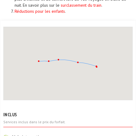
nuit. En savoir plus sur le
surclassement du train
.
Réductions pour les enfants
.
INCLUS
Services inclus dans le prix du forfait.