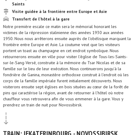
Saints
Visite guidée à la frontière entre Europe et Asie
Transfert de l'hôtel à la gare
Notre première escale ce matin sera le mémorial honorant les
victimes de la répression stalinienne des années 1930 aux années
1950. Nous nous arrêterons ensuite auprès de l'obélisque marquant la
frontière entre Europe et Asie. La coutume veut que les visiteurs
portent un toast au champagne en cet endroit symbolique. Nous
retournerons ensuite en ville pour visiter l'église de Tous-les-Saints-
sur-le-Sang-Versé, construite à la mémoire du Tsar Nicolas et de sa
famille sur le lieu de leur exécution. Nous continuerons jusqu'à la
fondrière de Ganina, monastère orthodoxe construit à l'endroit où les
corps de la famille impériale furent initialement découverts. Nous
visiterons ensuite sept églises en bois situées au cœur de la forêt de
pins qui caractérise la région, avant de retourner à l'hôtel où notre
chauffeur vous retrouvera afin de vous emmener à la gare. Vous y
prendrez un train de nuit pour Novossibirsk.
TRAIN: IEKATERINBOURG - NOVOSSIBIRSK