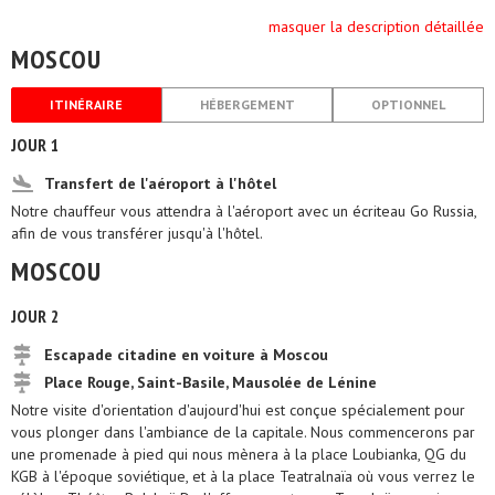
masquer la description détaillée
MOSCOU
ITINÉRAIRE
HÉBERGEMENT
OPTIONNEL
JOUR 1
Transfert de l'aéroport à l'hôtel
Notre chauffeur vous attendra à l'aéroport avec un écriteau Go Russia,
afin de vous transférer jusqu'à l'hôtel.
MOSCOU
JOUR 2
Escapade citadine en voiture à Moscou
Place Rouge, Saint-Basile, Mausolée de Lénine
Notre visite d'orientation d'aujourd'hui est conçue spécialement pour
vous plonger dans l'ambiance de la capitale. Nous commencerons par
une promenade à pied qui nous mènera à la place Loubianka, QG du
KGB à l'époque soviétique, et à la place Teatralnaïa où vous verrez le