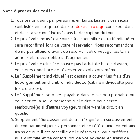
Note à propos des tarifs :
Tous les prix sont par personne, en Euros. Les services inclus
sont listés en intégralité dans le
dossier voyage
correspondant
et dans la section " Inclus " dans la description du tour.
Le prix " vols inclus " est soumis à disponibilité du tarif indiqué et
sera reconfirmé lors de votre réservation. Nous recommandons
de ne pas attendre avant de réserver votre voyage, les tarifs
aériens étant susceptibles d'augmenter.
Le prix " vols exclus " ne couvre pas l'achat de billets d'avion,
vous êtes donc libre de réserver vos vols vous-même.
Le " Supplément individuel " est destiné à couvrir les frais d'un
hébergement en chambre individuelle (cabine individuelle pour
les croisières).
Le " Supplément solo " est payable dans le cas peu probable où
vous seriez la seule personne sur le circuit. Vous serez
remboursé(e) si d'autres voyageurs réservent le circuit en
question.
Supplément " Surclassement du train " signifie un surclassement
du compartiment pour 2 personnes et se réfère uniquement aux
trains de nuit. Il est conseillé de le réserver si vous préférez
plus d'intimité et de confort lors de vos voyages en trains de