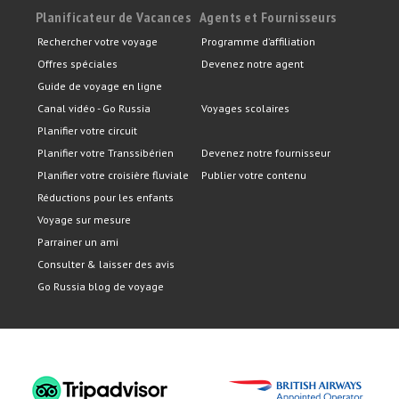
Planificateur de Vacances
Agents et Fournisseurs
Rechercher votre voyage
Programme d’affiliation
Offres spéciales
Devenez notre agent
Guide de voyage en ligne
Canal vidéo - Go Russia
Voyages scolaires
Planifier votre circuit
Planifier votre Transsibérien
Devenez notre fournisseur
Planifier votre croisière fluviale
Publier votre contenu
Réductions pour les enfants
Voyage sur mesure
Parrainer un ami
Consulter & laisser des avis
Go Russia blog de voyage