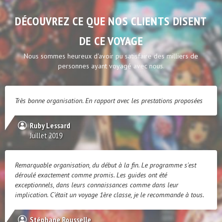
DÉCOUVREZ CE QUE NOS CLIENTS DISENT
DE CE VOYAGE
Nous sommes heureux d'avoir pu satisfaire des milliers de
personnes ayant voyagé avec nous.
Très bonne organisation. En rapport avec les prestations proposées
Ruby Lessard
Juillet 2019
Remarquable organisation, du début à la fin. Le programme s'est
déroulé exactement comme promis. Les guides ont été
exceptionnels, dans leurs connaissances comme dans leur
implication. C'était un voyage 1ère classe, je le recommande à tous.
Stéphane Rousselle