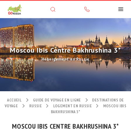
Moscou Ibis Centre Bakhrushina 3*
Hébergement en Russie
ACCUEIL
GUIDE DE VOYAGE EN LIGNE
DESTINATIONS DE
VOYAGE
RUSSIE
LOGEMENT EN RUSSIE
MOSCOU IBIS
BAKHRUSHINA 3*
MOSCOU IBIS CENTRE BAKHRUSHINA 3*