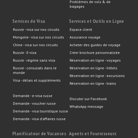
Problèmes de vols & de
bagages
Services de Visa
Services et Outils en Ligne
Russie - visa sur nos circuits
Espace client
Mongolie - visa sur nos circuits
Assurance voyage
Chine - visa sur nos circuits
Acheter des guides de voyage
Russie - E-visa
Créer brochure personnalisée
Russie - régime sans visa
Réservation en ligne - voyages
Russie - consulats dans le
Réservation en ligne - hôtels
monde
Réservation en ligne - excursions
Visa - délais et suppléments
Réservation en ligne - trains
Demande - e-visa russe
Discuter sur Facebook
Demande - voucher russe
WhatsApp message
Demande - visa touristique russe
Demande - visa d'affaires russe
Planificateur de Vacances
Agents et Fournisseurs