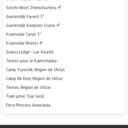
Sotchi Hôtel Zhemchuzhina 4*
Guelendjik Favorit 3*
Guelendjik Kompass Cruise 4*
Krasnodar Carat 3*
Krasnodar Bristol 4*
Grassy Lodge - Lac Kourile
Tentes pour le Kamtchatka
Camp Vysotnik, Région de l’Altaï
Camp Ak-Kem, Région de l’Altaï
Tentes, Région de l’Altaï
Train privé Tsar Gold
Ferry Princess Anastasia