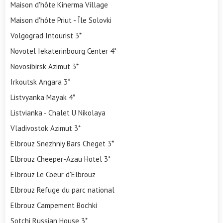
Maison d'hôte Kinerma Village
Maison d'hôte Priut - Île Solovki
Volgograd Intourist 3*
Novotel Iekaterinbourg Center 4*
Novosibirsk Azimut 3*
Irkoutsk Angara 3*
Listvyanka Mayak 4*
Listvianka - Chalet U Nikolaya
Vladivostok Azimut 3*
Elbrouz Snezhniy Bars Cheget 3*
Elbrouz Cheeper-Azau Hotel 3*
Elbrouz Le Coeur d'Elbrouz
Elbrouz Refuge du parc national
Elbrouz Campement Bochki
Sotchi Russian House 3*