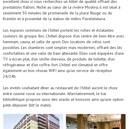
excellent choix si vous recherchez un hôtel de qualité offrant des
prestations fiables. Niché au cœur de la rivière Moskva, il est situé à
seulement 30 minutes de promenade de la place Rouge ou du
Kremlin et à proximité de la station de métro Paveletskava.
Les espaces communs de l’hôtel portent les riches et éclatantes
couleurs du groupe Ibis. L’hôtel dispose d’un centre de bien-être avec
hammam, sauna, et salle de sport. Des locations de vélos sont
possibles. Les chambres sont simples mais modernes, offrant des lits
confortables et une salle de bain attenante. Elles sont équipées d’une
TV à écran plat, d’un sèche-cheveux, de produits de toilette, d’un
réfrigérateur et d’un coffre-fort. L’hôtel est climatisé et offre
également un bon réseau WIFI ainsi qu’un service de réception
24/24h.
Les invités souhaitant dîner au restaurant de l’hôtel auront le choix
entre cuisine russe ou internationale. Alternativement, le bar
bibliothèque propose aussi des snacks et boissons ainsi qu’une option
petit-déjeuner (tôt le matin).