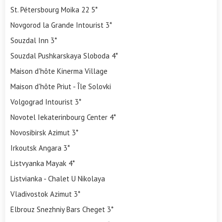
St. Pétersbourg Moika 22 5*
Novgorod la Grande Intourist 3*
Souzdal Inn 3*
Souzdal Pushkarskaya Sloboda 4*
Maison d'hôte Kinerma Village
Maison d'hôte Priut - Île Solovki
Volgograd Intourist 3*
Novotel Iekaterinbourg Center 4*
Novosibirsk Azimut 3*
Irkoutsk Angara 3*
Listvyanka Mayak 4*
Listvianka - Chalet U Nikolaya
Vladivostok Azimut 3*
Elbrouz Snezhniy Bars Cheget 3*