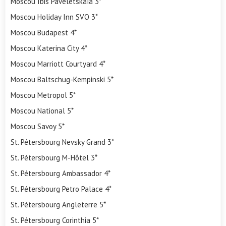
Moscou Ibis Paveletskaïa 3*
Moscou Holiday Inn SVO 3*
Moscou Budapest 4*
Moscou Katerina City 4*
Moscou Marriott Courtyard 4*
Moscou Baltschug-Kempinski 5*
Moscou Metropol 5*
Moscou National 5*
Moscou Savoy 5*
St. Pétersbourg Nevsky Grand 3*
St. Pétersbourg M-Hôtel 3*
St. Pétersbourg Ambassador 4*
St. Pétersbourg Petro Palace 4*
St. Pétersbourg Angleterre 5*
St. Pétersbourg Corinthia 5*