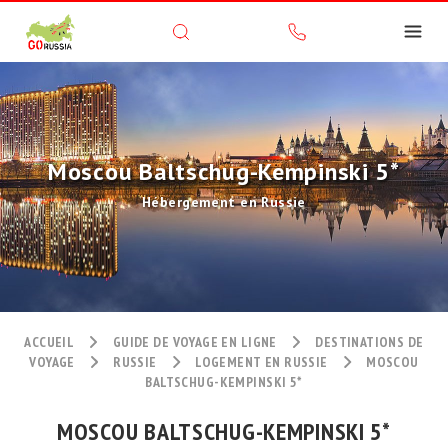
Moscou Baltschug-Kempinski 5*
Hébergement en Russie
ACCUEIL
GUIDE DE VOYAGE EN LIGNE
DESTINATIONS DE
VOYAGE
RUSSIE
LOGEMENT EN RUSSIE
MOSCOU
BALTSCHUG-KEMPINSKI 5*
MOSCOU BALTSCHUG-KEMPINSKI 5*