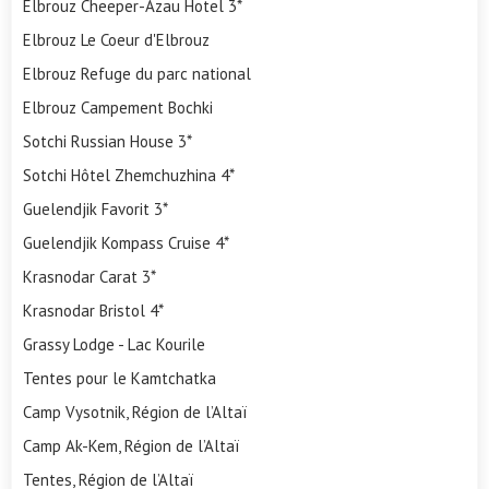
Elbrouz Cheeper-Azau Hotel 3*
Elbrouz Le Coeur d'Elbrouz
Elbrouz Refuge du parc national
Elbrouz Campement Bochki
Sotchi Russian House 3*
Sotchi Hôtel Zhemchuzhina 4*
Guelendjik Favorit 3*
Guelendjik Kompass Cruise 4*
Krasnodar Carat 3*
Krasnodar Bristol 4*
Grassy Lodge - Lac Kourile
Tentes pour le Kamtchatka
Camp Vysotnik, Région de l’Altaï
Camp Ak-Kem, Région de l’Altaï
Tentes, Région de l’Altaï