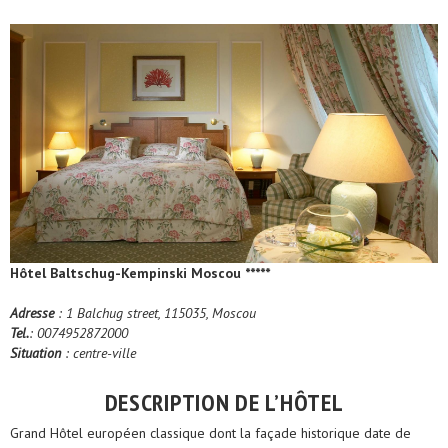
Hôtel Baltschug-Kempinski Moscou *****
Adresse
: 1 Balchug street, 115035, Moscou
Tel.
: 0074952872000
Situation
: centre-ville
DESCRIPTION DE L’HÔTEL
Grand Hôtel européen classique dont la façade historique date de