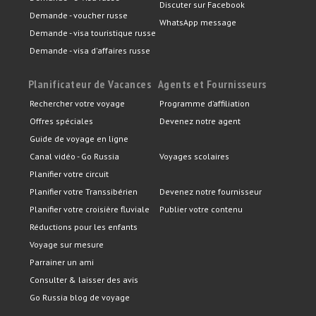
Discuter sur Facebook
Demande - voucher russe
WhatsApp message
Demande - visa touristique russe
Demande - visa d'affaires russe
Planificateur de Vacances
Agents et Fournisseurs
Rechercher votre voyage
Programme d’affiliation
Offres spéciales
Devenez notre agent
Guide de voyage en ligne
Canal vidéo - Go Russia
Voyages scolaires
Planifier votre circuit
Planifier votre Transsibérien
Devenez notre fournisseur
Planifier votre croisière fluviale
Publier votre contenu
Réductions pour les enfants
Voyage sur mesure
Parrainer un ami
Consulter & laisser des avis
Go Russia blog de voyage