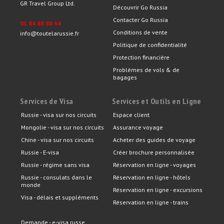
GR Travel Group Ltd.
Découvrir Go Russia
Contacter Go Russia
01 84 88 88 64
Conditions de vente
info@toutelarussie.fr
Politique de confidentialité
Protection financière
Problèmes de vols & de
bagages
Services de Visa
Services et Outils en Ligne
Russie - visa sur nos circuits
Espace client
Mongolie - visa sur nos circuits
Assurance voyage
Chine - visa sur nos circuits
Acheter des guides de voyage
Russie - E-visa
Créer brochure personnalisée
Russie - régime sans visa
Réservation en ligne - voyages
Russie - consulats dans le
Réservation en ligne - hôtels
monde
Réservation en ligne - excursions
Visa - délais et suppléments
Réservation en ligne - trains
Demande - e-visa russe