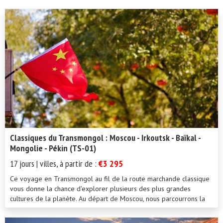
Classiques du Transmongol : Moscou - Irkoutsk - Baïkal -
Mongolie - Pékin (TS-01)
17 jours | villes, à partir de :
€3 295
Ce voyage en Transmongol au fil de la route marchande classique
vous donne la chance d'explorer plusieurs des plus grandes
cultures de la planète. Au départ de Moscou, nous parcourrons la
Sib&...