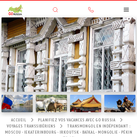
ACCUEIL
PLANIFIEZ VOS VACANCES AVEC GO RUSSIA
VOYAGES TRANSSIBÉRIENS
TRANSMONGOL EN INDÉPENDANT :
MOSCOU - IEKATERINBOURG - IRKOUTSK - BAÏKAL - MONGOLIE - PÉKIN