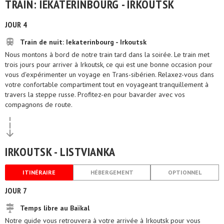
TRAIN: IEKATERINBOURG - IRKOUTSK
JOUR 4
Train de nuit: Iekaterinbourg - Irkoutsk
Nous montons à bord de notre train tard dans la soirée. Le train met
trois jours pour arriver à Irkoutsk, ce qui est une bonne occasion pour
vous d'expérimenter un voyage en Trans-sibérien. Relaxez-vous dans
votre confortable compartiment tout en voyageant tranquillement à
travers la steppe russe. Profitez-en pour bavarder avec vos
compagnons de route.
IRKOUTSK - LISTVIANKA
ITINÉRAIRE
HÉBERGEMENT
OPTIONNEL
JOUR 7
Temps libre au Baïkal
Notre guide vous retrouvera à votre arrivée à Irkoutsk pour vous