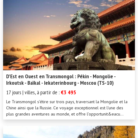
D'Est en Ouest en Transmongol : Pékin - Mongolie -
Irkoutsk - Baïkal - Iekaterinbourg - Moscou (TS-10)
17 jours | villes, à partir de :
€3 495
Le Transmongol s'étire sur trois pays, traversant la Mongolie et la
Chine ainsi que la Russie. Ce voyage exceptionnel est l'une des
plus grandes aventures au monde, et offre l'opportunit&eacu...