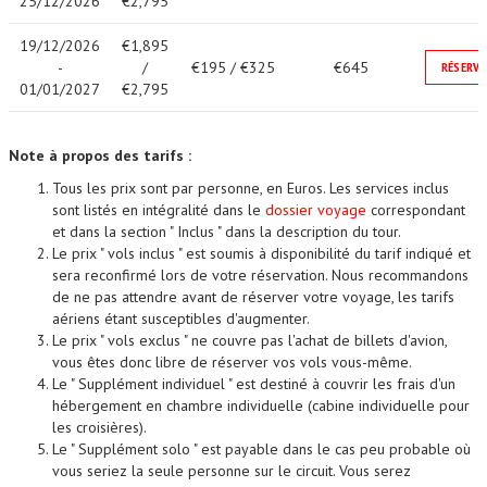
25/12/2026
€2,795
19/12/2026
€1,895
-
/
€195 / €325
€645
RÉSERVE
01/01/2027
€2,795
Note à propos des tarifs :
Tous les prix sont par personne, en Euros. Les services inclus
sont listés en intégralité dans le
dossier voyage
correspondant
et dans la section " Inclus " dans la description du tour.
Le prix " vols inclus " est soumis à disponibilité du tarif indiqué et
sera reconfirmé lors de votre réservation. Nous recommandons
de ne pas attendre avant de réserver votre voyage, les tarifs
aériens étant susceptibles d'augmenter.
Le prix " vols exclus " ne couvre pas l'achat de billets d'avion,
vous êtes donc libre de réserver vos vols vous-même.
Le " Supplément individuel " est destiné à couvrir les frais d'un
hébergement en chambre individuelle (cabine individuelle pour
les croisières).
Le " Supplément solo " est payable dans le cas peu probable où
vous seriez la seule personne sur le circuit. Vous serez