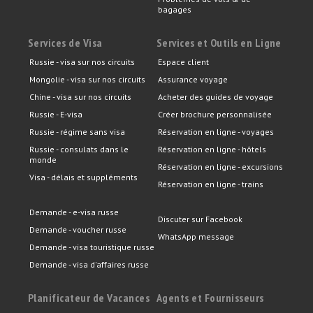
bagages
Services de Visa
Services et Outils en Ligne
Russie - visa sur nos circuits
Espace client
Mongolie - visa sur nos circuits
Assurance voyage
Chine - visa sur nos circuits
Acheter des guides de voyage
Russie - E-visa
Créer brochure personnalisée
Russie - régime sans visa
Réservation en ligne - voyages
Russie - consulats dans le
Réservation en ligne - hôtels
monde
Réservation en ligne - excursions
Visa - délais et suppléments
Réservation en ligne - trains
Demande - e-visa russe
Discuter sur Facebook
Demande - voucher russe
WhatsApp message
Demande - visa touristique russe
Demande - visa d'affaires russe
Planificateur de Vacances
Agents et Fournisseurs