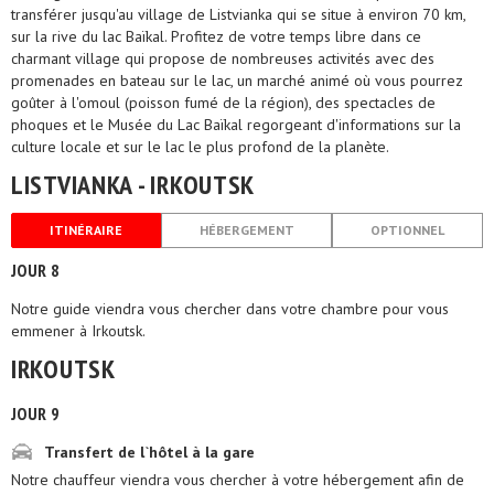
transférer jusqu'au village de Listvianka qui se situe à environ 70 km,
sur la rive du lac Baïkal. Profitez de votre temps libre dans ce
charmant village qui propose de nombreuses activités avec des
promenades en bateau sur le lac, un marché animé où vous pourrez
goûter à l'omoul (poisson fumé de la région), des spectacles de
phoques et le Musée du Lac Baïkal regorgeant d'informations sur la
culture locale et sur le lac le plus profond de la planète.
LISTVIANKA - IRKOUTSK
ITINÉRAIRE
HÉBERGEMENT
OPTIONNEL
JOUR 8
Notre guide viendra vous chercher dans votre chambre pour vous
emmener à Irkoutsk.
IRKOUTSK
JOUR 9
Transfert de l`hôtel à la gare
Notre chauffeur viendra vous chercher à votre hébergement afin de