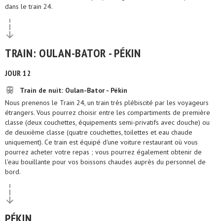
dans le train 24.
TRAIN: OULAN-BATOR - PÉKIN
JOUR 12
Train de nuit: Oulan-Bator - Pékin
Nous prenenos le Train 24, un train très plébiscité par les voyageurs
étrangers. Vous pourrez choisir entre les compartiments de première
classe (deux couchettes, équipements semi-privatifs avec douche) ou
de deuxième classe (quatre couchettes, toilettes et eau chaude
uniquement). Ce train est équipé d'une voiture restaurant où vous
pourrez acheter votre repas ; vous pourrez également obtenir de
l'eau bouillante pour vos boissons chaudes auprès du personnel de
bord.
PÉKIN