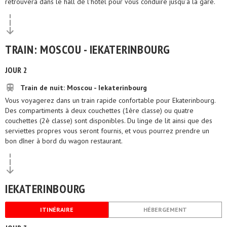
retrouvera dans le hall de l'hôtel pour vous conduire jusqu'à la gare.
TRAIN: MOSCOU - IEKATERINBOURG
JOUR 2
Train de nuit: Moscou - Iekaterinbourg
Vous voyagerez dans un train rapide confortable pour Ekaterinbourg.
Des compartiments à deux couchettes (1ère classe) ou quatre
couchettes (2è classe) sont disponibles. Du linge de lit ainsi que des
serviettes propres vous seront fournis, et vous pourrez prendre un
bon dîner à bord du wagon restaurant.
IEKATERINBOURG
ITINÉRAIRE
HÉBERGEMENT