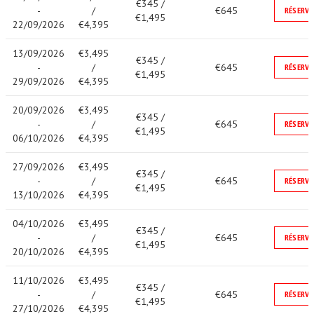
€345 /
-
/
€645
RÉSERVE
€1,495
22/09/2026
€4,395
13/09/2026
€3,495
€345 /
-
/
€645
RÉSERVE
€1,495
29/09/2026
€4,395
20/09/2026
€3,495
€345 /
-
/
€645
RÉSERVE
€1,495
06/10/2026
€4,395
27/09/2026
€3,495
€345 /
-
/
€645
RÉSERVE
€1,495
13/10/2026
€4,395
04/10/2026
€3,495
€345 /
-
/
€645
RÉSERVE
€1,495
20/10/2026
€4,395
11/10/2026
€3,495
€345 /
-
/
€645
RÉSERVE
€1,495
27/10/2026
€4,395