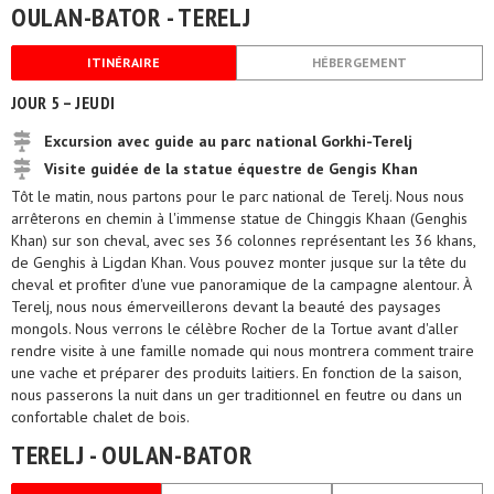
OULAN-BATOR - TERELJ
ITINÉRAIRE
HÉBERGEMENT
JOUR 5 – JEUDI
Excursion avec guide au parc national Gorkhi-Terelj
Visite guidée de la statue équestre de Gengis Khan
Tôt le matin, nous partons pour le parc national de Terelj. Nous nous
arrêterons en chemin à l'immense statue de Chinggis Khaan (Genghis
Khan) sur son cheval, avec ses 36 colonnes représentant les 36 khans,
de Genghis à Ligdan Khan. Vous pouvez monter jusque sur la tête du
cheval et profiter d'une vue panoramique de la campagne alentour. À
Terelj, nous nous émerveillerons devant la beauté des paysages
mongols. Nous verrons le célèbre Rocher de la Tortue avant d'aller
rendre visite à une famille nomade qui nous montrera comment traire
une vache et préparer des produits laitiers. En fonction de la saison,
nous passerons la nuit dans un ger traditionnel en feutre ou dans un
confortable chalet de bois.
TERELJ - OULAN-BATOR