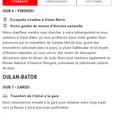
ITINÉRAIRE
HÉBERGEMENT
OPTIONNEL
JOUR 6 – VENDREDI
Escapade citadine à Oulan-Bator
Visite guidée du musée d'Histoire naturelle
Notre chauffeur viendra vous chercher à votre hébergement et vous
conduira à Oulan-Bator où vous profiterez d'une visite guidée. Nous
passerons par le monastère de Gandan Hiid (le plus grand des
monastères subsistant dans le pays), la place Sükhbaatar et le musée
d'Histoire naturelle, où vous verrez des restes de dinosaures
découverts dans le désert de Gobi. Nous nous rendrons également au
Musée National d'Histoire Mongole, présentant le patrimoine culturel
du pays.
OULAN-BATOR
JOUR 7 – SAMEDI
Transfert de l`hôtel à la gare
Nous retournerons ensuite à la gare pour entamer notre long trajet
vers la Russie à bord d'un train confortable.