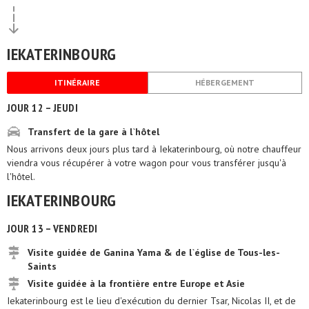
IEKATERINBOURG
ITINÉRAIRE
HÉBERGEMENT
JOUR 12 – JEUDI
Transfert de la gare à l`hôtel
Nous arrivons deux jours plus tard à Iekaterinbourg, où notre chauffeur
viendra vous récupérer à votre wagon pour vous transférer jusqu'à
l'hôtel.
IEKATERINBOURG
JOUR 13 – VENDREDI
Visite guidée de Ganina Yama & de l`église de Tous-les-
Saints
Visite guidée à la frontière entre Europe et Asie
Iekaterinbourg est le lieu d'exécution du dernier Tsar, Nicolas II, et de