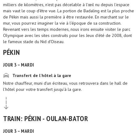
milliers de kilomètres, n'est pas décelable à l'œil nu depuis l'espace
mais vaut le coup d'être vue. La portion de Badaling est la plus proche
de Pékin mais aussi la première à être restaurée. En marchant sur le
mur, vous pourrez imaginer la vie à l'époque de sa construction.
Revenant vers les temps modernes, nous irons ensuite visiter le parc
Olympique avec les sites construits pour les Jeux d'été de 2008, dont
le fameux stade du Nid d'Oiseau.
PÉKIN
JOUR 3 – MARDI
Transfert de l`hôtel à la gare
Notre chauffeur, muni d'un écriteau, vous retrouvera dans le hall de
l'hôtel pour votre transfert jusqu'à la gare.
TRAIN: PÉKIN - OULAN-BATOR
JOUR 3 – MARDI