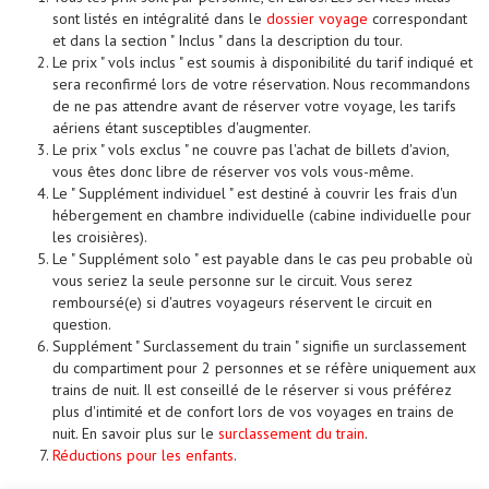
sont listés en intégralité dans le
dossier voyage
correspondant
et dans la section " Inclus " dans la description du tour.
Le prix " vols inclus " est soumis à disponibilité du tarif indiqué et
sera reconfirmé lors de votre réservation. Nous recommandons
de ne pas attendre avant de réserver votre voyage, les tarifs
aériens étant susceptibles d'augmenter.
Le prix " vols exclus " ne couvre pas l'achat de billets d'avion,
vous êtes donc libre de réserver vos vols vous-même.
Le " Supplément individuel " est destiné à couvrir les frais d'un
hébergement en chambre individuelle (cabine individuelle pour
les croisières).
Le " Supplément solo " est payable dans le cas peu probable où
vous seriez la seule personne sur le circuit. Vous serez
remboursé(e) si d'autres voyageurs réservent le circuit en
question.
Supplément " Surclassement du train " signifie un surclassement
du compartiment pour 2 personnes et se réfère uniquement aux
trains de nuit. Il est conseillé de le réserver si vous préférez
plus d'intimité et de confort lors de vos voyages en trains de
nuit. En savoir plus sur le
surclassement du train
.
Réductions pour les enfants
.