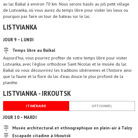
au lac Baïkal à environ 70 km. Nous serons basés au joli petit village
de Listvianka, où vous aurez du temps libre pour visiter les lieux ou
pourquoi pas faire un tour de bateau sur le lac.
LISTVIANKA
JOUR 9 – LUNDI
Temps libre au Baïkal
Aujourd'hui, vous pourrez profiter de votre temps libre pour visiter
Listvianka, avec l'église orthodoxe Saint Nicolas et le musée du lac
Baïkal où vous découvrirez les traditions sibériennes et l'histoire ainsi
que la faune et la flore du lac d'eau douce le plus profond de la
planète.
LISTVIANKA - IRKOUTSK
ITINÉRAIRE
OPTIONNEL
JOUR 10 – MARDI
Musée architectural et ethnographique en plein-air à Talzy
Escapade citadine à Irkoutsk