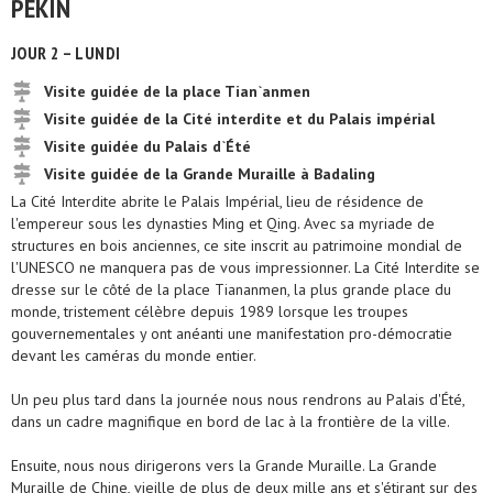
PÉKIN
JOUR 2 – LUNDI
Visite guidée de la place Tian`anmen
Visite guidée de la Cité interdite et du Palais impérial
Visite guidée du Palais d`Été
Visite guidée de la Grande Muraille à Badaling
La Cité Interdite abrite le Palais Impérial, lieu de résidence de
l'empereur sous les dynasties Ming et Qing. Avec sa myriade de
structures en bois anciennes, ce site inscrit au patrimoine mondial de
l'UNESCO ne manquera pas de vous impressionner. La Cité Interdite se
dresse sur le côté de la place Tiananmen, la plus grande place du
monde, tristement célèbre depuis 1989 lorsque les troupes
gouvernementales y ont anéanti une manifestation pro-démocratie
devant les caméras du monde entier.
Un peu plus tard dans la journée nous nous rendrons au Palais d'Été,
dans un cadre magnifique en bord de lac à la frontière de la ville.
Ensuite, nous nous dirigerons vers la Grande Muraille. La Grande
Muraille de Chine, vieille de plus de deux mille ans et s'étirant sur des