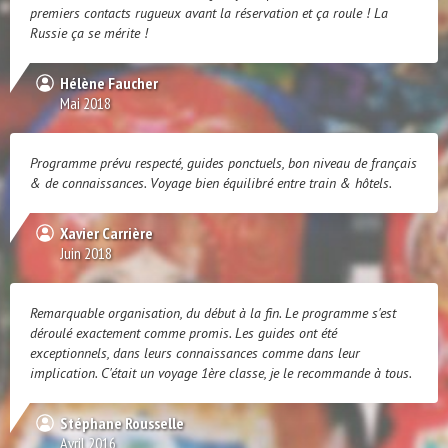
premiers contacts rugueux avant la réservation et ça roule ! La
Russie ça se mérite !
Hélène Faucher
Mai 2018
Programme prévu respecté, guides ponctuels, bon niveau de français
& de connaissances. Voyage bien équilibré entre train & hôtels.
Xavier Carrière
Juin 2018
Remarquable organisation, du début à la fin. Le programme s'est
déroulé exactement comme promis. Les guides ont été
exceptionnels, dans leurs connaissances comme dans leur
implication. C'était un voyage 1ère classe, je le recommande à tous.
Stéphane Rousselle
Avril 2016