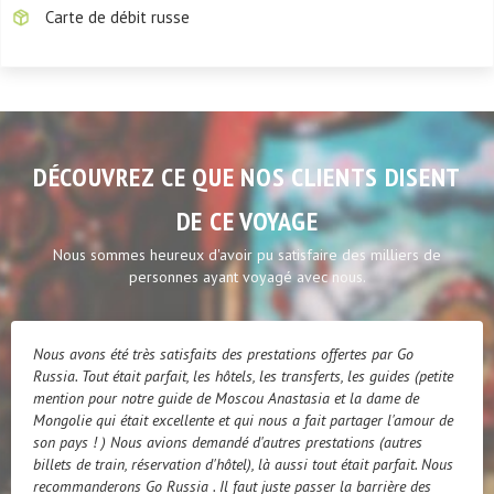
Carte de débit russe
DÉCOUVREZ CE QUE NOS CLIENTS DISENT
DE CE VOYAGE
Nous sommes heureux d'avoir pu satisfaire des milliers de
personnes ayant voyagé avec nous.
Nous avons été très satisfaits des prestations offertes par Go
Russia. Tout était parfait, les hôtels, les transferts, les guides (petite
mention pour notre guide de Moscou Anastasia et la dame de
Mongolie qui était excellente et qui nous a fait partager l'amour de
son pays ! ) Nous avions demandé d'autres prestations (autres
billets de train, réservation d'hôtel), là aussi tout était parfait. Nous
recommanderons Go Russia . Il faut juste passer la barrière des