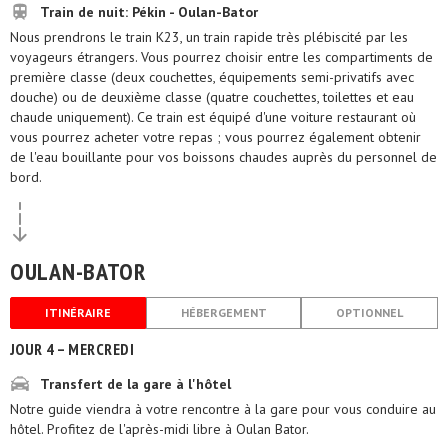
Train de nuit: Pékin - Oulan-Bator
Nous prendrons le train K23, un train rapide très plébiscité par les
voyageurs étrangers. Vous pourrez choisir entre les compartiments de
première classe (deux couchettes, équipements semi-privatifs avec
douche) ou de deuxième classe (quatre couchettes, toilettes et eau
chaude uniquement). Ce train est équipé d'une voiture restaurant où
vous pourrez acheter votre repas ; vous pourrez également obtenir
de l'eau bouillante pour vos boissons chaudes auprès du personnel de
bord.
OULAN-BATOR
ITINÉRAIRE
HÉBERGEMENT
OPTIONNEL
JOUR 4 – MERCREDI
Transfert de la gare à l'hôtel
Notre guide viendra à votre rencontre à la gare pour vous conduire au
hôtel. Profitez de l'après-midi libre à Oulan Bator.