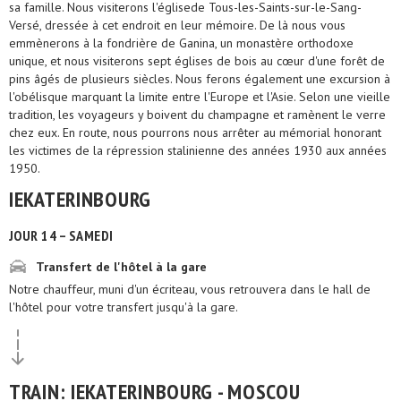
sa famille. Nous visiterons l'églisede Tous-les-Saints-sur-le-Sang-
Versé, dressée à cet endroit en leur mémoire. De là nous vous
emmènerons à la fondrière de Ganina, un monastère orthodoxe
unique, et nous visiterons sept églises de bois au cœur d'une forêt de
pins âgés de plusieurs siècles. Nous ferons également une excursion à
l'obélisque marquant la limite entre l'Europe et l'Asie. Selon une vieille
tradition, les voyageurs y boivent du champagne et ramènent le verre
chez eux. En route, nous pourrons nous arrêter au mémorial honorant
les victimes de la répression stalinienne des années 1930 aux années
1950.
IEKATERINBOURG
JOUR 14 – SAMEDI
Transfert de l'hôtel à la gare
Notre chauffeur, muni d'un écriteau, vous retrouvera dans le hall de
l'hôtel pour votre transfert jusqu'à la gare.
TRAIN: IEKATERINBOURG - MOSCOU