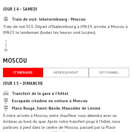
JOUR 14 – SAMEDI
Train de nuit: Iekaterinbourg - Moscou
Train de nuit 015. Départ d'Ekaterinbourg à 09h19, arrivée à Moscou à
09h23 le lendemain (toutes les heures sont locales).
MOSCOU
ITINÉRAIRE
HÉBERGEMENT
OPTIONNEL
JOUR 15 – DIMANCHE
Transfert de la gare à l'hôtel
Escapade citadine en voiture à Moscou
Place Rouge, Saint-Basile, Mausolée de Lénine
À votre arrivée à Moscou, notre chauffeur vous attendra avec un
écriteau au bout du quai. Après votre transfert jusqu'à l'hôtel, nous
partirons à pied dans le centre de Moscou, passant par la Place