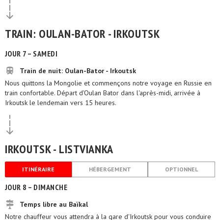
TRAIN: OULAN-BATOR - IRKOUTSK
JOUR 7 – SAMEDI
Train de nuit: Oulan-Bator - Irkoutsk
Nous quittons la Mongolie et commençons notre voyage en Russie en
train confortable. Départ d'Oulan Bator dans l'après-midi, arrivée à
Irkoutsk le lendemain vers 15 heures.
IRKOUTSK - LISTVIANKA
ITINÉRAIRE
HÉBERGEMENT
OPTIONNEL
JOUR 8 – DIMANCHE
Temps libre au Baïkal
Notre chauffeur vous attendra à la gare d'Irkoutsk pour vous conduire