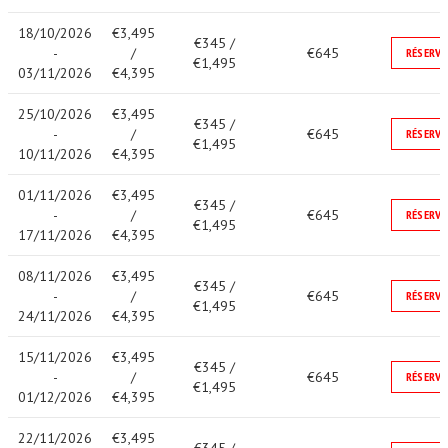
18/10/2026
€3,495
€345 /
-
/
€645
RÉSERVE
€1,495
03/11/2026
€4,395
25/10/2026
€3,495
€345 /
-
/
€645
RÉSERVE
€1,495
10/11/2026
€4,395
01/11/2026
€3,495
€345 /
-
/
€645
RÉSERVE
€1,495
17/11/2026
€4,395
08/11/2026
€3,495
€345 /
-
/
€645
RÉSERVE
€1,495
24/11/2026
€4,395
15/11/2026
€3,495
€345 /
-
/
€645
RÉSERVE
€1,495
01/12/2026
€4,395
22/11/2026
€3,495