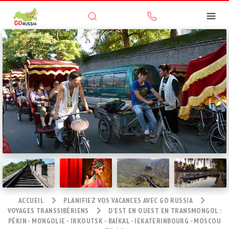
ACCUEIL
PLANIFIEZ VOS VACANCES AVEC GO RUSSIA
VOYAGES TRANSSIBÉRIENS
D'EST EN OUEST EN TRANSMONGOL :
PÉKIN - MONGOLIE - IRKOUTSK - BAÏKAL - IEKATERINBOURG - MOSCOU