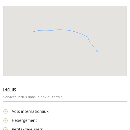
INCLUS
Services inclus dans le prix du forfait.
Vols internationaux
Hébergement
Petits-déjeuners