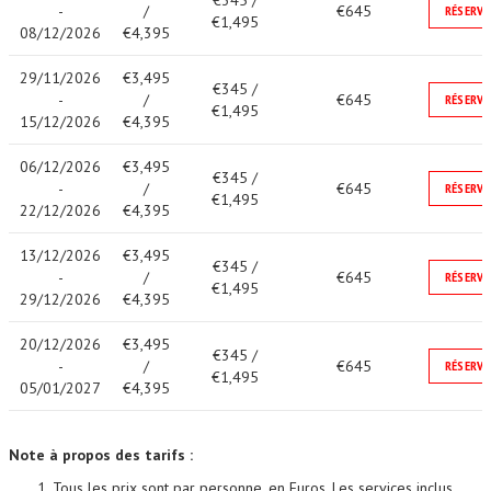
€345 /
-
/
€645
RÉSERVE
€1,495
08/12/2026
€4,395
29/11/2026
€3,495
€345 /
-
/
€645
RÉSERVE
€1,495
15/12/2026
€4,395
06/12/2026
€3,495
€345 /
-
/
€645
RÉSERVE
€1,495
22/12/2026
€4,395
13/12/2026
€3,495
€345 /
-
/
€645
RÉSERVE
€1,495
29/12/2026
€4,395
20/12/2026
€3,495
€345 /
-
/
€645
RÉSERVE
€1,495
05/01/2027
€4,395
Note à propos des tarifs :
Tous les prix sont par personne, en Euros. Les services inclus