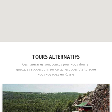
TOURS ALTERNATIFS
Ces itinéraires sont conçus pour vous donner
quelques suggestions sur ce qui est possible lorsque
vous voyagez en Russie