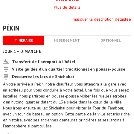
Plus de détails
masquer la description détaillée
PÉKIN
ITINÉRAIRE
HÉBERGEMENT
OPTIONNEL
JOUR 1 – DIMANCHE
Transfert de l`aéroport à l`hôtel
Visite guidée d'un quartier traditionnel en pousse-pousse
Découvrez les lacs de Shichahai
À votre arrivée à Pékin, notre chauffeur vous attendra à la gare avec
un écriteau pour vous conduire à votre hôtel. Une fois que vous serez
installés, nous partirons en pousse-pousse visiter les ruelles étroites
d'un hutong, quartier datant du 13e siècle dans le cœur de la ville.
Nous irons ensuite au lac Shichahai pour visiter la Tour du Tambour,
avec un tour de bateau en option. Cette partie de la ville est très riche
en histoire, avec ses anciennes demeures princières et ses jardins à
l'atmosphère si particulière.