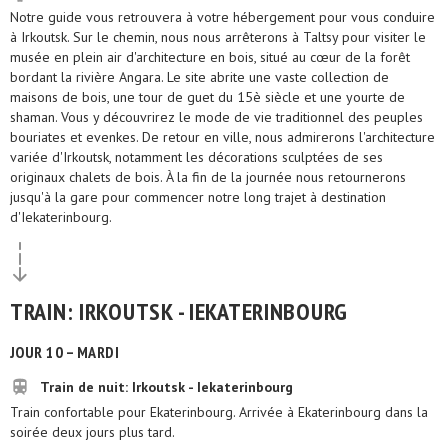
Notre guide vous retrouvera à votre hébergement pour vous conduire
à Irkoutsk. Sur le chemin, nous nous arrêterons à Taltsy pour visiter le
musée en plein air d'architecture en bois, situé au cœur de la forêt
bordant la rivière Angara. Le site abrite une vaste collection de
maisons de bois, une tour de guet du 15è siècle et une yourte de
shaman. Vous y découvrirez le mode de vie traditionnel des peuples
bouriates et evenkes. De retour en ville, nous admirerons l'architecture
variée d'Irkoutsk, notamment les décorations sculptées de ses
originaux chalets de bois. À la fin de la journée nous retournerons
jusqu'à la gare pour commencer notre long trajet à destination
d'Iekaterinbourg.
TRAIN: IRKOUTSK - IEKATERINBOURG
JOUR 10 – MARDI
Train de nuit: Irkoutsk - Iekaterinbourg
Train confortable pour Ekaterinbourg. Arrivée à Ekaterinbourg dans la
soirée deux jours plus tard.