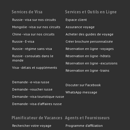
Services de Visa
Services et Outils en Ligne
Russie - visa sur nos circuits
Espace client
Mongolie - visa sur nos circuits
Assurance voyage
Chine - visa sur nos circuits
Acheter des guides de voyage
Russie - E-visa
Créer brochure personnalisée
Russie - régime sans visa
Réservation en ligne - voyages
Russie - consulats dans le
Réservation en ligne - hôtels
monde
Réservation en ligne - excursions
Visa - délais et suppléments
Réservation en ligne - trains
Demande - e-visa russe
Discuter sur Facebook
Demande - voucher russe
WhatsApp message
Demande - visa touristique russe
Demande - visa d'affaires russe
Planificateur de Vacances
Agents et Fournisseurs
Rechercher votre voyage
Programme d’affiliation