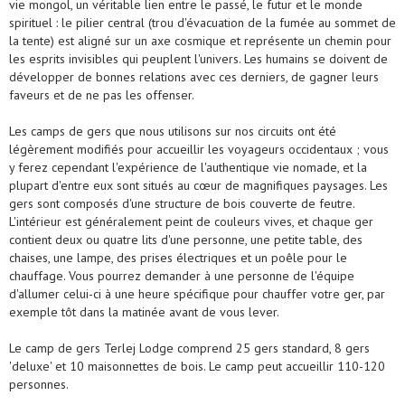
vie mongol, un véritable lien entre le passé, le futur et le monde
spirituel : le pilier central (trou d'évacuation de la fumée au sommet de
la tente) est aligné sur un axe cosmique et représente un chemin pour
les esprits invisibles qui peuplent l'univers. Les humains se doivent de
développer de bonnes relations avec ces derniers, de gagner leurs
faveurs et de ne pas les offenser.
Les camps de gers que nous utilisons sur nos circuits ont été
légèrement modifiés pour accueillir les voyageurs occidentaux ; vous
y ferez cependant l'expérience de l'authentique vie nomade, et la
plupart d'entre eux sont situés au cœur de magnifiques paysages. Les
gers sont composés d'une structure de bois couverte de feutre.
L'intérieur est généralement peint de couleurs vives, et chaque ger
contient deux ou quatre lits d'une personne, une petite table, des
chaises, une lampe, des prises électriques et un poêle pour le
chauffage. Vous pourrez demander à une personne de l'équipe
d'allumer celui-ci à une heure spécifique pour chauffer votre ger, par
exemple tôt dans la matinée avant de vous lever.
Le camp de gers Terlej Lodge comprend 25 gers standard, 8 gers
'deluxe' et 10 maisonnettes de bois. Le camp peut accueillir 110-120
personnes.