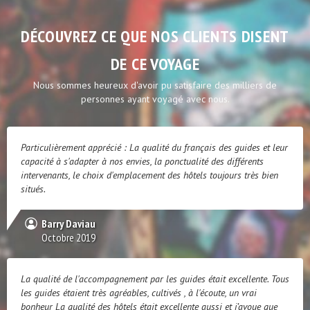
DÉCOUVREZ CE QUE NOS CLIENTS DISENT
DE CE VOYAGE
Nous sommes heureux d'avoir pu satisfaire des milliers de
personnes ayant voyagé avec nous.
Particulièrement apprécié : La qualité du français des guides et leur
capacité à s'adapter à nos envies, la ponctualité des différents
intervenants, le choix d'emplacement des hôtels toujours très bien
situés.
Barry Daviau
Octobre 2019
La qualité de l'accompagnement par les guides était excellente. Tous
les guides étaient très agréables, cultivés , à l'écoute, un vrai
bonheur La qualité des hôtels était excellente aussi et j’avoue que