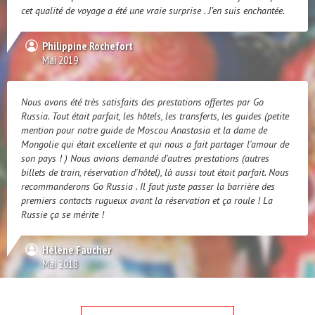
cet qualité de voyage a été une vraie surprise . J’en suis enchantée.
Philippine Rochefort
Mai 2019
Nous avons été très satisfaits des prestations offertes par Go
Russia. Tout était parfait, les hôtels, les transferts, les guides (petite
mention pour notre guide de Moscou Anastasia et la dame de
Mongolie qui était excellente et qui nous a fait partager l'amour de
son pays ! ) Nous avions demandé d'autres prestations (autres
billets de train, réservation d'hôtel), là aussi tout était parfait. Nous
recommanderons Go Russia . Il faut juste passer la barrière des
premiers contacts rugueux avant la réservation et ça roule ! La
Russie ça se mérite !
Hélène Faucher
Mai 2018