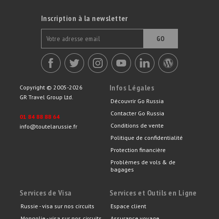
Inscription à la newsletter
GO
Infos Légales
Copyright © 2005-2026
GR Travel Group Ltd.
Découvrir Go Russia
Contacter Go Russia
01 84 88 88 64
Conditions de vente
info@toutelarussie.fr
Politique de confidentialité
Protection financière
Problèmes de vols & de
bagages
Services de Visa
Services et Outils en Ligne
Russie - visa sur nos circuits
Espace client
Mongolie - visa sur nos circuits
Assurance voyage