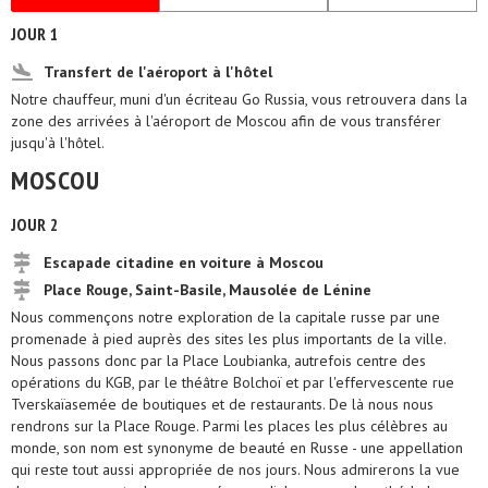
JOUR 1
Transfert de l'aéroport à l'hôtel
Notre chauffeur, muni d'un écriteau Go Russia, vous retrouvera dans la
zone des arrivées à l'aéroport de Moscou afin de vous transférer
jusqu'à l'hôtel.
MOSCOU
JOUR 2
Escapade citadine en voiture à Moscou
Place Rouge, Saint-Basile, Mausolée de Lénine
Nous commençons notre exploration de la capitale russe par une
promenade à pied auprès des sites les plus importants de la ville.
Nous passons donc par la Place Loubianka, autrefois centre des
opérations du KGB, par le théâtre Bolchoï et par l'effervescente rue
Tverskaïasemée de boutiques et de restaurants. De là nous nous
rendrons sur la Place Rouge. Parmi les places les plus célèbres au
monde, son nom est synonyme de beauté en Russe - une appellation
qui reste tout aussi appropriée de nos jours. Nous admirerons la vue