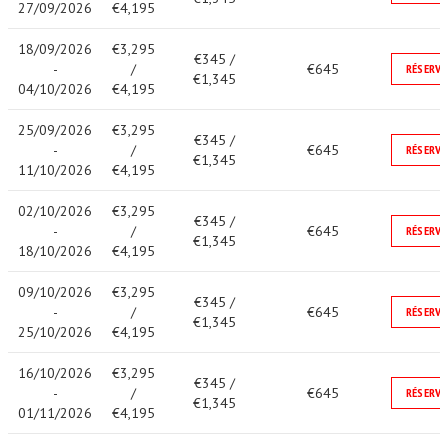
27/09/2026
€4,195
18/09/2026
€3,295
€345 /
-
/
€645
RÉSERVE
€1,345
04/10/2026
€4,195
25/09/2026
€3,295
€345 /
-
/
€645
RÉSERVE
€1,345
11/10/2026
€4,195
02/10/2026
€3,295
€345 /
-
/
€645
RÉSERVE
€1,345
18/10/2026
€4,195
09/10/2026
€3,295
€345 /
-
/
€645
RÉSERVE
€1,345
25/10/2026
€4,195
16/10/2026
€3,295
€345 /
-
/
€645
RÉSERVE
€1,345
01/11/2026
€4,195