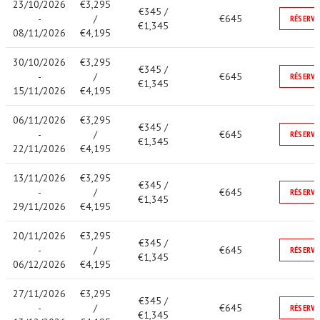
23/10/2026
€3,295
€345 /
-
/
€645
RÉSERVE
€1,345
08/11/2026
€4,195
30/10/2026
€3,295
€345 /
-
/
€645
RÉSERVE
€1,345
15/11/2026
€4,195
06/11/2026
€3,295
€345 /
-
/
€645
RÉSERVE
€1,345
22/11/2026
€4,195
13/11/2026
€3,295
€345 /
-
/
€645
RÉSERVE
€1,345
29/11/2026
€4,195
20/11/2026
€3,295
€345 /
-
/
€645
RÉSERVE
€1,345
06/12/2026
€4,195
27/11/2026
€3,295
€345 /
-
/
€645
RÉSERVE
€1,345