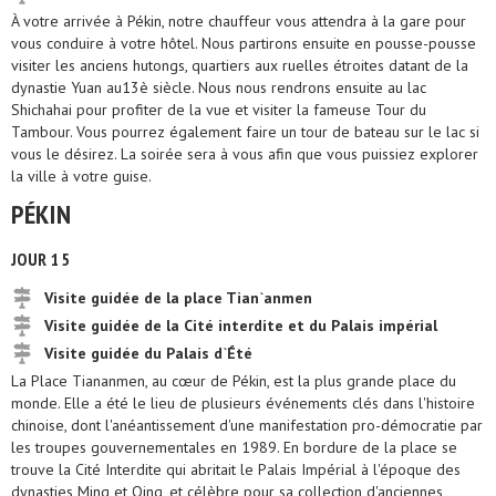
À votre arrivée à Pékin, notre chauffeur vous attendra à la gare pour
vous conduire à votre hôtel. Nous partirons ensuite en pousse-pousse
visiter les anciens hutongs, quartiers aux ruelles étroites datant de la
dynastie Yuan au13è siècle. Nous nous rendrons ensuite au lac
Shichahai pour profiter de la vue et visiter la fameuse Tour du
Tambour. Vous pourrez également faire un tour de bateau sur le lac si
vous le désirez. La soirée sera à vous afin que vous puissiez explorer
la ville à votre guise.
PÉKIN
JOUR 15
Visite guidée de la place Tian`anmen
Visite guidée de la Cité interdite et du Palais impérial
Visite guidée du Palais d`Été
La Place Tiananmen, au cœur de Pékin, est la plus grande place du
monde. Elle a été le lieu de plusieurs événements clés dans l'histoire
chinoise, dont l'anéantissement d'une manifestation pro-démocratie par
les troupes gouvernementales en 1989. En bordure de la place se
trouve la Cité Interdite qui abritait le Palais Impérial à l'époque des
dynasties Ming et Qing, et célèbre pour sa collection d'anciennes