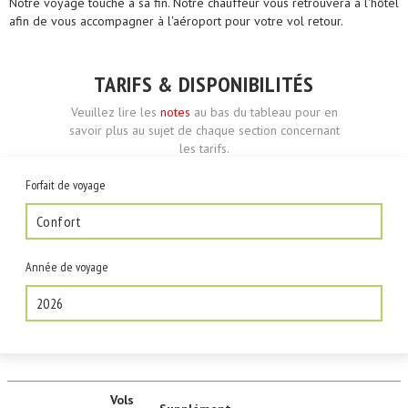
Notre voyage touche à sa fin. Notre chauffeur vous retrouvera à l'hôtel
afin de vous accompagner à l'aéroport pour votre vol retour.
TARIFS & DISPONIBILITÉS
Veuillez lire les
notes
au bas du tableau pour en
savoir plus au sujet de chaque section concernant
les tarifs.
Forfait de voyage
Confort
Année de voyage
2026
Vols