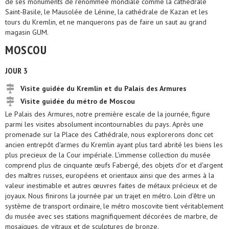
de ses monuments de renommée mondiale comme la cathédrale
Saint-Basile, le Mausolée de Lénine, la cathédrale de Kazan et les
tours du Kremlin, et ne manquerons pas de faire un saut au grand
magasin GUM.
MOSCOU
JOUR 3
Visite guidée du Kremlin et du Palais des Armures
Visite guidée du métro de Moscou
Le Palais des Armures, notre première escale de la journée, figure
parmi les visites absolument incontournables du pays. Après une
promenade sur la Place des Cathédrale, nous explorerons donc cet
ancien entrepôt d'armes du Kremlin ayant plus tard abrité les biens les
plus precieux de la Cour impériale. L'immense collection du musée
comprend plus de cinquante œufs Fabergé, des objets d'or et d'argent
des maîtres russes, européens et orientaux ainsi que des armes à la
valeur inestimable et autres œuvres faites de métaux précieux et de
joyaux. Nous finirons la journée par un trajet en métro. Loin d'être un
système de transport ordinaire, le métro moscovite tient véritablement
du musée avec ses stations magnifiquement décorées de marbre, de
mosaïques, de vitraux et de sculptures de bronze.