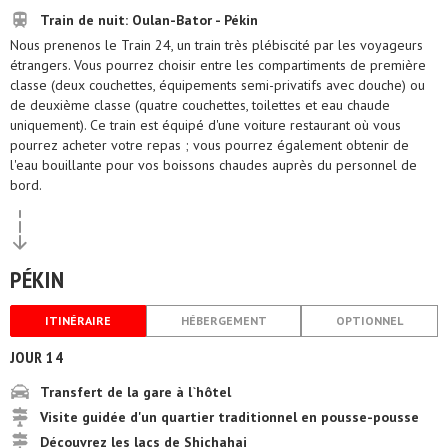
Train de nuit: Oulan-Bator - Pékin
Nous prenenos le Train 24, un train très plébiscité par les voyageurs
étrangers. Vous pourrez choisir entre les compartiments de première
classe (deux couchettes, équipements semi-privatifs avec douche) ou
de deuxième classe (quatre couchettes, toilettes et eau chaude
uniquement). Ce train est équipé d'une voiture restaurant où vous
pourrez acheter votre repas ; vous pourrez également obtenir de
l'eau bouillante pour vos boissons chaudes auprès du personnel de
bord.
PÉKIN
ITINÉRAIRE
HÉBERGEMENT
OPTIONNEL
JOUR 14
Transfert de la gare à l`hôtel
Visite guidée d'un quartier traditionnel en pousse-pousse
Découvrez les lacs de Shichahai