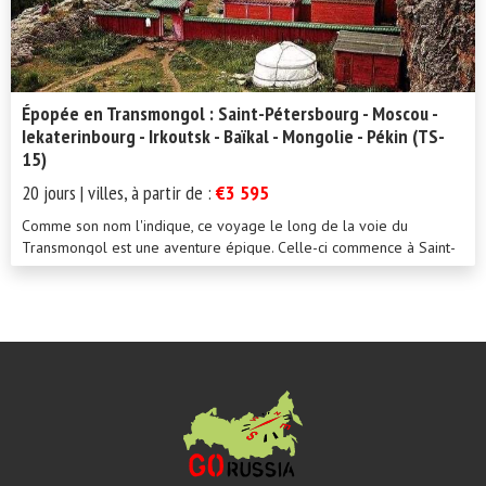
Épopée en Transmongol : Saint-Pétersbourg - Moscou -
Iekaterinbourg - Irkoutsk - Baïkal - Mongolie - Pékin (TS-
15)
20 jours | villes, à partir de :
€3 595
Comme son nom l'indique, ce voyage le long de la voie du
Transmongol est une aventure épique. Celle-ci commence à Saint-
Pétersbourg et se termine à Pékin, avec des escales...