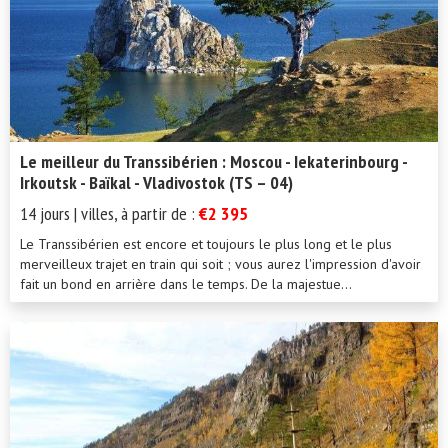
Le meilleur du Transsibérien : Moscou - Iekaterinbourg -
Irkoutsk - Baïkal - Vladivostok (TS – 04)
14 jours | villes, à partir de :
€2 395
Le Transsibérien est encore et toujours le plus long et le plus
merveilleux trajet en train qui soit ; vous aurez l'impression d'avoir
fait un bond en arrière dans le temps. De la majestue...