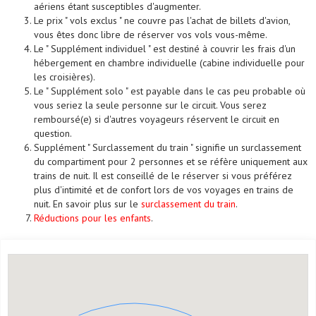
aériens étant susceptibles d'augmenter.
Le prix " vols exclus " ne couvre pas l'achat de billets d'avion,
vous êtes donc libre de réserver vos vols vous-même.
Le " Supplément individuel " est destiné à couvrir les frais d'un
hébergement en chambre individuelle (cabine individuelle pour
les croisières).
Le " Supplément solo " est payable dans le cas peu probable où
vous seriez la seule personne sur le circuit. Vous serez
remboursé(e) si d'autres voyageurs réservent le circuit en
question.
Supplément " Surclassement du train " signifie un surclassement
du compartiment pour 2 personnes et se réfère uniquement aux
trains de nuit. Il est conseillé de le réserver si vous préférez
plus d'intimité et de confort lors de vos voyages en trains de
nuit. En savoir plus sur le
surclassement du train
.
Réductions pour les enfants
.