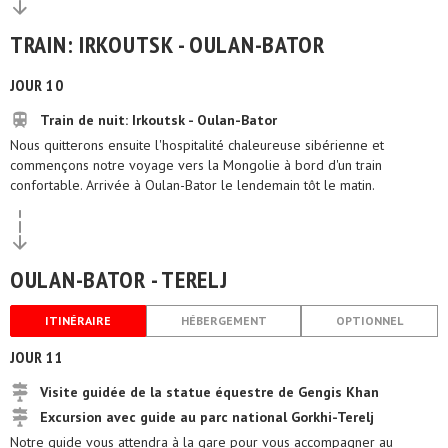
TRAIN: IRKOUTSK - OULAN-BATOR
JOUR 10
Train de nuit: Irkoutsk - Oulan-Bator
Nous quitterons ensuite l'hospitalité chaleureuse sibérienne et
commençons notre voyage vers la Mongolie à bord d'un train
confortable. Arrivée à Oulan-Bator le lendemain tôt le matin.
OULAN-BATOR - TERELJ
ITINÉRAIRE
HÉBERGEMENT
OPTIONNEL
JOUR 11
Visite guidée de la statue équestre de Gengis Khan
Excursion avec guide au parc national Gorkhi-Terelj
Notre guide vous attendra à la gare pour vous accompagner au