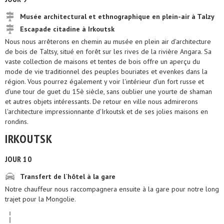
Musée architectural et ethnographique en plein-air à Talzy
Escapade citadine à Irkoutsk
Nous nous arrêterons en chemin au musée en plein air d'architecture
de bois de Taltsy, situé en forêt sur les rives de la rivière Angara. Sa
vaste collection de maisons et tentes de bois offre un aperçu du
mode de vie traditionnel des peuples bouriates et evenkes dans la
région. Vous pourrez également y voir l'intérieur d'un fort russe et
d'une tour de guet du 15è siècle, sans oublier une yourte de shaman
et autres objets intéressants. De retour en ville nous admirerons
l'architecture impressionnante d'Irkoutsk et de ses jolies maisons en
rondins.
IRKOUTSK
JOUR 10
Transfert de l`hôtel à la gare
Notre chauffeur nous raccompagnera ensuite à la gare pour notre long
trajet pour la Mongolie.