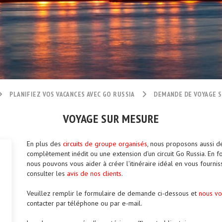
PLANIFIEZ VOS VACANCES AVEC GO RUSSIA
DEMANDE DE VOYAGE 
VOYAGE SUR MESURE
En plus des
circuits de groupe organisés
, nous proposons aussi d
complètement inédit ou une extension d'un circuit Go Russia. En 
nous pouvons vous aider à créer l'itinéraire idéal en vous fourniss
consulter les
avis de nos clients
.
Veuillez remplir le formulaire de demande ci-dessous et
nous vo
contacter par téléphone ou par e-mail.