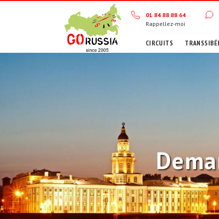
01 84 88 88 64
Rappellez-moi
CIRCUITS
TRANSSIBÉ
Deman