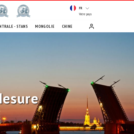
FR
Votre pays
NTRALE - STANS
MONGOLIE
CHINE
Mesure