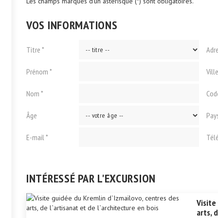
Les champs marqués d'un astérisque (*) sont obligatoires.
VOS INFORMATIONS
Titre *
Adr
Prénom *
Vill
Nom *
Cod
Âge
Pay
E-mail *
Tél
INTÉRESSÉ PAR L'EXCURSION
Visite
arts, 