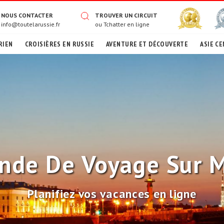
NOUS CONTACTER
TROUVER UN CIRCUIT
info@toutelarussie.fr
ou
Tchatter en ligne
RIEN
CROISIÈRES EN RUSSIE
AVENTURE ET DÉCOUVERTE
ASIE CE
de De Voyage Sur 
Planifiez vos vacances en ligne