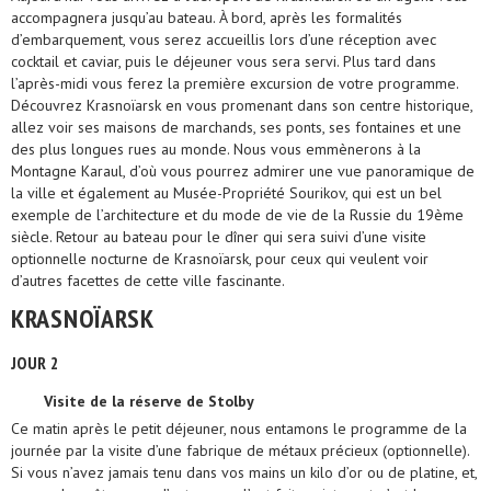
accompagnera jusqu’au bateau. À bord, après les formalités
d’embarquement, vous serez accueillis lors d’une réception avec
cocktail et caviar, puis le déjeuner vous sera servi. Plus tard dans
l’après-midi vous ferez la première excursion de votre programme.
Découvrez Krasnoïarsk en vous promenant dans son centre historique,
allez voir ses maisons de marchands, ses ponts, ses fontaines et une
des plus longues rues au monde. Nous vous emmènerons à la
Montagne Karaul, d’où vous pourrez admirer une vue panoramique de
la ville et également au Musée-Propriété Sourikov, qui est un bel
exemple de l’architecture et du mode de vie de la Russie du 19ème
siècle. Retour au bateau pour le dîner qui sera suivi d’une visite
optionnelle nocturne de Krasnoïarsk, pour ceux qui veulent voir
d’autres facettes de cette ville fascinante.
KRASNOÏARSK
JOUR 2
Visite de la réserve de Stolby
Ce matin après le petit déjeuner, nous entamons le programme de la
journée par la visite d’une fabrique de métaux précieux (optionnelle).
Si vous n’avez jamais tenu dans vos mains un kilo d’or ou de platine, et,