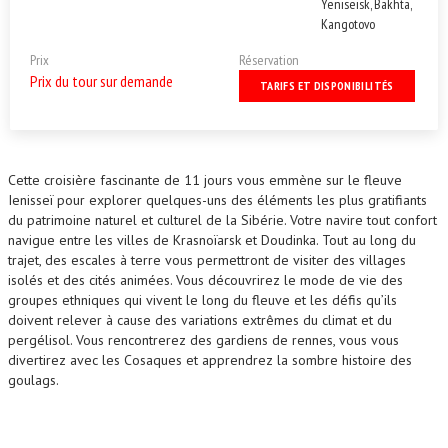
Yeniseisk, Bakhta,
Kangotovo
Prix
Réservation
Prix du tour sur demande
TARIFS ET DISPONIBILITÉS
Cette croisière fascinante de 11 jours vous emmène sur le fleuve
Ienisseï pour explorer quelques-uns des éléments les plus gratifiants
du patrimoine naturel et culturel de la Sibérie. Votre navire tout confort
navigue entre les villes de Krasnoïarsk et Doudinka. Tout au long du
trajet, des escales à terre vous permettront de visiter des villages
isolés et des cités animées. Vous découvrirez le mode de vie des
groupes ethniques qui vivent le long du fleuve et les défis qu’ils
doivent relever à cause des variations extrêmes du climat et du
pergélisol. Vous rencontrerez des gardiens de rennes, vous vous
divertirez avec les Cosaques et apprendrez la sombre histoire des
goulags.