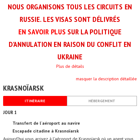
NOUS ORGANISONS TOUS LES CIRCUITS EN
RUSSIE. LES VISAS SONT DÉLIVRÉS
EN SAVOIR PLUS
SUR LA POLITIQUE
D'ANNULATION EN RAISON DU CONFLIT EN
UKRAINE
Plus de détails
masquer la description détaillée
KRASNOÏARSK
ITINÉRAIRE
HÉBERGEMENT
JOUR 1
Transfert de l`aéroport au navire
Escapade citadine à Krasnoïarsk
Aujourd’hui vous arrivez à l’aéroport de Krasnoïarsk où un agent vous