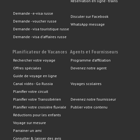
Réservation en ligne - trains
Demande - e-visa russe
Discuter sur Facebook
Demande - voucher russe
WhatsApp message
Demande - visa touristique russe
Demande - visa d'affaires russe
Planificateur de Vacances
Agents et Fournisseurs
Rechercher votre voyage
Programme d’affiliation
Offres spéciales
Devenez notre agent
Guide de voyage en ligne
Canal vidéo - Go Russia
Voyages scolaires
Planifier votre circuit
Planifier votre Transsibérien
Devenez notre fournisseur
Planifier votre croisière fluviale
Publier votre contenu
Réductions pour les enfants
Voyage sur mesure
Parrainer un ami
Consulter & laisser des avis