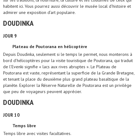
sur les traditions, la nourriture, la culture et les coutumes de ceux qui
habitent ici. Vous pourrez aussi découvrir le musée local d’histoire et
admirer une exposition d’art populaire.
DOUDINKA
JOUR 9
Plateau de Poutorana en hélicoptère
Depuis Doudinka, seulement si le temps le permet, nous monterons à
bord d’hélicoptères pour la visite touristique de Poutorana, qui traduit
de l’Evenki signifie « lacs aux rives abruptes ». Le Plateau de
Poutorana est vaste, représentant la superficie de la Grande Bretagne,
et tenant la place du deuxième plus grand plateau basaltique de la
planète. Explorer la Réserve Naturelle de Poutorana est un privilège
que peu de voyageurs peuvent apprécier.
DOUDINKA
JOUR 10
Temps libre
Temps libre avec visites facultatives.