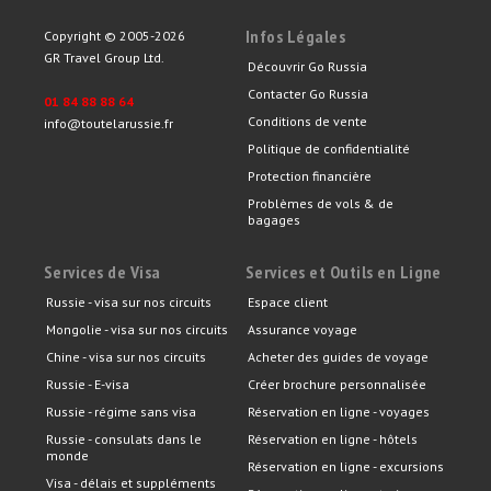
Infos Légales
Copyright © 2005-2026
GR Travel Group Ltd.
Découvrir Go Russia
Contacter Go Russia
01 84 88 88 64
Conditions de vente
info@toutelarussie.fr
Politique de confidentialité
Protection financière
Problèmes de vols & de
bagages
Services de Visa
Services et Outils en Ligne
Russie - visa sur nos circuits
Espace client
Mongolie - visa sur nos circuits
Assurance voyage
Chine - visa sur nos circuits
Acheter des guides de voyage
Russie - E-visa
Créer brochure personnalisée
Russie - régime sans visa
Réservation en ligne - voyages
Russie - consulats dans le
Réservation en ligne - hôtels
monde
Réservation en ligne - excursions
Visa - délais et suppléments