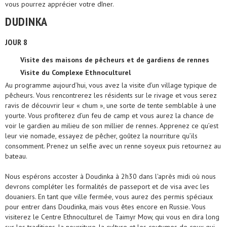
vous pourrez apprécier votre dîner.
DUDINKA
JOUR 8
Visite des maisons de pêcheurs et de gardiens de rennes
Visite du Complexe Ethnoculturel
Au programme aujourd’hui, vous avez la visite d’un village typique de
pêcheurs. Vous rencontrerez les résidents sur le rivage et vous serez
ravis de découvrir leur « chum », une sorte de tente semblable à une
yourte. Vous profiterez d’un feu de camp et vous aurez la chance de
voir le gardien au milieu de son millier de rennes. Apprenez ce qu’est
leur vie nomade, essayez de pêcher, goûtez la nourriture qu’ils
consomment. Prenez un selfie avec un renne soyeux puis retournez au
bateau.
Nous espérons accoster à Doudinka à 2h30 dans l'après midi où nous
devrons compléter les formalités de passeport et de visa avec les
douaniers. En tant que ville fermée, vous aurez des permis spéciaux
pour entrer dans Doudinka, mais vous êtes encore en Russie. Vous
visiterez le Centre Ethnoculturel de Taimyr Mow, qui vous en dira long