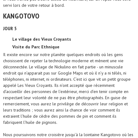
servi lors de votre retour à bord.
KANGOTOVO
JOUR 5
Le village des Vieux Croyants
Visite du Parc Ethnique
Il existe encore sur notre planète quelques endroits où les gens
choisissent de rejeter la technologie moderne et mènent une vie
déconnectée. Le village de Nickulino en fait partie - un minuscule
endroit qui n’apparait pas sur Google Maps et où il n’y a ni télés, ni
téléphones, ni internet, ni ordinateurs. C’est ici que vit un petit groupe
appelé Les Vieux Croyants. Ils n’ont accepté que récemment
d’accueillir des personnes de l’extérieur, merci d’en tenir compte en
respectant leur volonté de ne pas être photographiés. En guise de
remerciement, vous aurez le privilège de découvrir leur religion et
leurs traditions ; vous aurez ainsi la chance de voir comment ils
extraient l’huile de cèdre des pommes de pin et comment ils
fabriquent l’huile de pignons.
Nous poursuivons notre croisière jusqu’à la lointaine Kangotovo où les