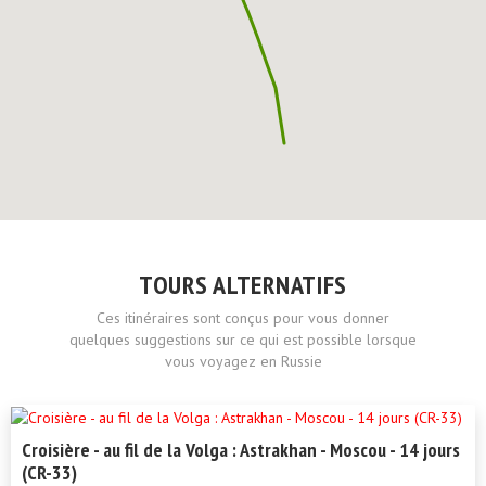
TOURS ALTERNATIFS
Ces itinéraires sont conçus pour vous donner
quelques suggestions sur ce qui est possible lorsque
vous voyagez en Russie
Croisière - au fil de la Volga : Astrakhan - Moscou - 14 jours
(CR-33)