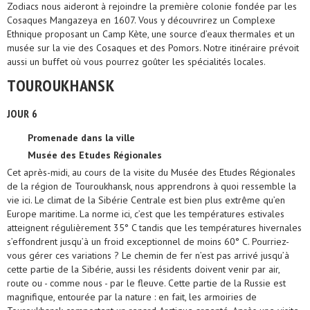
Zodiacs nous aideront à rejoindre la première colonie fondée par les
Cosaques Mangazeya en 1607. Vous y découvrirez un Complexe
Ethnique proposant un Camp Kète, une source d’eaux thermales et un
musée sur la vie des Cosaques et des Pomors. Notre itinéraire prévoit
aussi un buffet où vous pourrez goûter les spécialités locales.
TOUROUKHANSK
JOUR 6
Promenade dans la ville
Musée des Etudes Régionales
Cet après-midi, au cours de la visite du Musée des Etudes Régionales
de la région de Touroukhansk, nous apprendrons à quoi ressemble la
vie ici. Le climat de la Sibérie Centrale est bien plus extrême qu’en
Europe maritime. La norme ici, c’est que les températures estivales
atteignent régulièrement 35° C tandis que les températures hivernales
s’effondrent jusqu’à un froid exceptionnel de moins 60° C. Pourriez-
vous gérer ces variations ? Le chemin de fer n’est pas arrivé jusqu’à
cette partie de la Sibérie, aussi les résidents doivent venir par air,
route ou - comme nous - par le fleuve. Cette partie de la Russie est
magnifique, entourée par la nature : en fait, les armoiries de