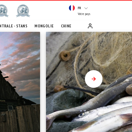
FR
Votre pays
NTRALE - STANS
MONGOLIE
CHINE