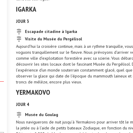
IGARKA
JOUR 3
Escapade citadine à Igarka
Visite du Musée du Pergélisol
Aujourd’hui la croisière continue, mais à un rythme tranquille, vou
voguons tranquillement sur le fleuve. Nous prévoyons d’arriver ve
comme ville d’exploitation forestière avec sa scierie. Vous débar
découvrir les sites locaux dont le fascinant Musée du Pergéliso
l’expérience d’un monde souterrain constamment glacé, quel que s
observer la glace qui date de l’époque du mammouth laineux et 
troncs de mélèze, encore plus vieux.
YERMAKOVO
JOUR 4
Musée du Goulag
Nous naviguerons de nuit jusqu’à Yermakovo pour arriver tôt le m
la jetée ou à l’aide de petits bateaux Zodiaque, en fonction du niv