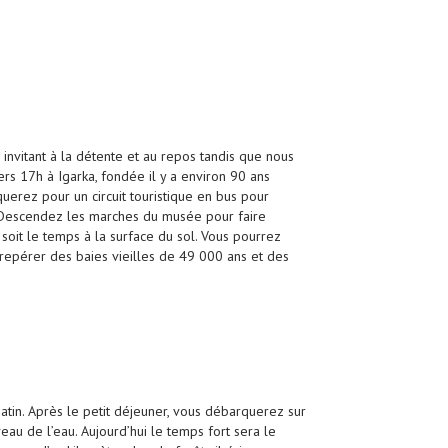
s invitant à la détente et au repos tandis que nous
rs 17h à Igarka, fondée il y a environ 90 ans
querez pour un circuit touristique en bus pour
l. Descendez les marches du musée pour faire
oit le temps à la surface du sol. Vous pourrez
repérer des baies vieilles de 49 000 ans et des
atin. Après le petit déjeuner, vous débarquerez sur
eau de l’eau. Aujourd’hui le temps fort sera le