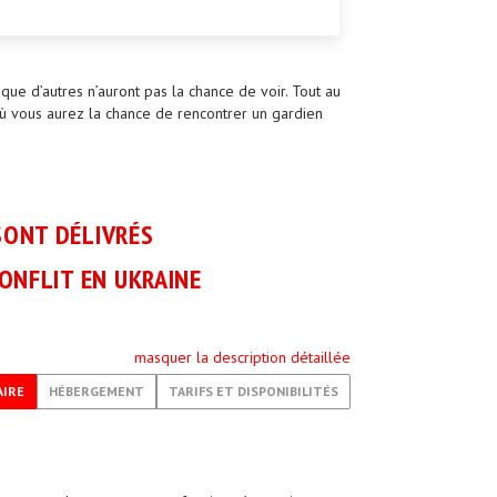
ue d’autres n’auront pas la chance de voir. Tout au
 où vous aurez la chance de rencontrer un gardien
SONT DÉLIVRÉS
ONFLIT EN UKRAINE
masquer la description détaillée
AIRE
HÉBERGEMENT
TARIFS ET DISPONIBILITÉS