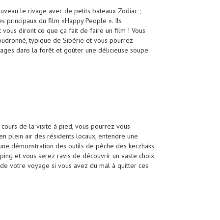
uveau le rivage avec de petits bateaux Zodiac ;
les principaux du film «Happy People ». Ils
 vous diront ce que ça fait de faire un film ! Vous
oudronné, typique de Sibérie et vous pourrez
uvages dans la forêt et goûter une délicieuse soupe
u cours de la visite à pied, vous pourrez vous
re en plein air des résidents locaux, entendre une
r à une démonstration des outils de pêche des kerzhaks
ping et vous serez ravis de découvrir un vaste choix
 de votre voyage si vous avez du mal à quitter ces