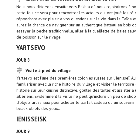
Nous nous dirigeons ensuite vers Bakhta où nous rejoindrons à no
cette fois ce sera pour rencontrer les acteurs qui ont joué les rô
répondront avec plaisir à vos questions sur la vie dans la Taïga et
aurez la chance de naviguer sur un authentique bateau en bois g
essayer la pêche traditionnelle, aller à la cueillette de baies sa
de poisson sur le rivage.
YARTSEVO
JOUR 8
Visite à pied du village
Yartsevo est l'une des premières colonies russes sur l'Ienisseï. A
familiariser avec la riche histoire du village et visiter le territoi
histoire sur leur cuisine distinctive, goûter des tartes et assiste
sibériens. Evidemment la visite ne peut qu’inclure un peu de shop
d’objets artisanaux pour acheter le parfait cadeau ou un souvenir
beaux objets des yeux…
IENISSEISK
JOUR 9