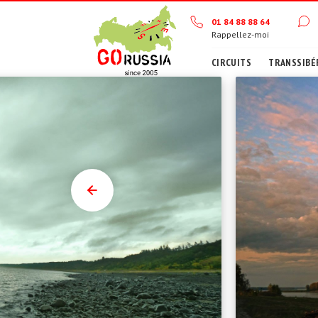
01 84 88 88 64
Rappellez-moi
CIRCUITS
TRANSSIBÉ