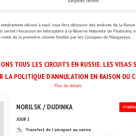
Kangotovo, Yartsevo
 entièrement décoré à neuf, vous fera découvrir des endroits de la Russie q
orts seront l’excursion en hélicoptère à la Réserve Naturelle de Poutorana,
 la visite de la première colonie fondée par les Cosaques de Mangazeya.
ONS TOUS LES CIRCUITS EN RUSSIE. LES VISAS 
R LA POLITIQUE D'ANNULATION EN RAISON DU C
Plus de détails
NORILSK / DUDINKA
ITINÉR
JOUR 1
Transfert de l`aéroport au navire