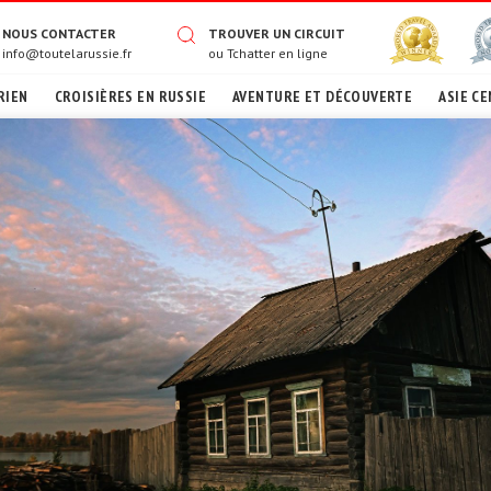
NOUS CONTACTER
TROUVER UN CIRCUIT
info@toutelarussie.fr
ou
Tchatter en ligne
RIEN
CROISIÈRES EN RUSSIE
AVENTURE ET DÉCOUVERTE
ASIE CE