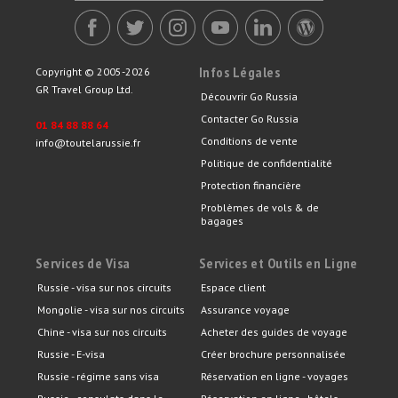
Infos Légales
Copyright © 2005-2026
GR Travel Group Ltd.
Découvrir Go Russia
Contacter Go Russia
01 84 88 88 64
Conditions de vente
info@toutelarussie.fr
Politique de confidentialité
Protection financière
Problèmes de vols & de
bagages
Services de Visa
Services et Outils en Ligne
Russie - visa sur nos circuits
Espace client
Mongolie - visa sur nos circuits
Assurance voyage
Chine - visa sur nos circuits
Acheter des guides de voyage
Russie - E-visa
Créer brochure personnalisée
Russie - régime sans visa
Réservation en ligne - voyages