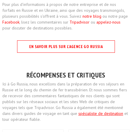
Pour plus d'informations à propos de notre entreprise et de nos
forfaits en Russie et en Ukraine, ainsi que des voyages transmongols,
plusieurs possibilités s'offrent à vous. Suivez
notre blog
ou notre page
Facebook
, lisez les commentaires sur
Tripadvisor
ou
appelez-nous
pour discuter de destinations possibles.
EN SAVOIR PLUS SUR L'AGENCE GO RUSSIA
RÉCOMPENSES ET CRITIQUES
Ici à Go Russia, nous excellons dans la préparation de vos séjours en
Russie et le long du chemin de fer transsibérien. Et nous sommes fiers
de recevoir des commentaires fantastiques de nos clients qui sont
publiés sur les réseaux sociaux et les sites Web de critiques de
voyages tels que Tripadvisor. Go Russia a également été mentionné
dans divers guides de voyage en tant que
spécialiste de destination
et
tour opérateur fiable.