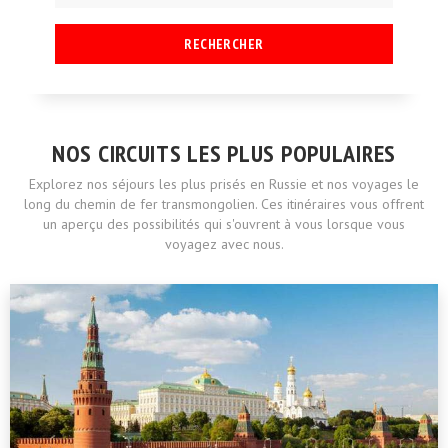
RECHERCHER
NOS CIRCUITS LES PLUS POPULAIRES
Explorez nos séjours les plus prisés en Russie et nos voyages le
long du chemin de fer transmongolien. Ces itinéraires vous offrent
un aperçu des possibilités qui s'ouvrent à vous lorsque vous
voyagez avec nous.