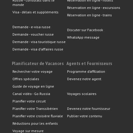
Russie - consulats dans le
Réservation en ligne - hôtels
monde
Réservation en ligne - excursions
Visa - délais et suppléments
Réservation en ligne - trains
Demande - e-visa russe
Discuter sur Facebook
Demande - voucher russe
WhatsApp message
Demande - visa touristique russe
Demande - visa d'affaires russe
Planificateur de Vacances
Agents et Fournisseurs
Rechercher votre voyage
Programme d’affiliation
Offres spéciales
Devenez notre agent
Guide de voyage en ligne
Canal vidéo - Go Russia
Voyages scolaires
Planifier votre circuit
Planifier votre Transsibérien
Devenez notre fournisseur
Planifier votre croisière fluviale
Publier votre contenu
Réductions pour les enfants
Voyage sur mesure