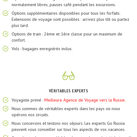
normalement libres, pauses café pendant les excursions.
Options supplémentaires disponibles pour tous les forfaits.
Extensions de voyage sont possibles : arrivez plus tôt ou partez
plus tard.
Options de train : 2ème et 1ère classe pour un maximum de
confort.
Vols : bagages enregistrés inclus.
VÉRITABLES EXPERTS
Voyagiste primé :
Meilleure Agence de Voyage vers la Russie
.
Nous sommes de véritables experts dans les pays où nous
opérons nos circuits.
Nous concevons et testons nos séjours. Les experts Go Russia
peuvent vous conseiller sur tous les aspects de vos vacances.