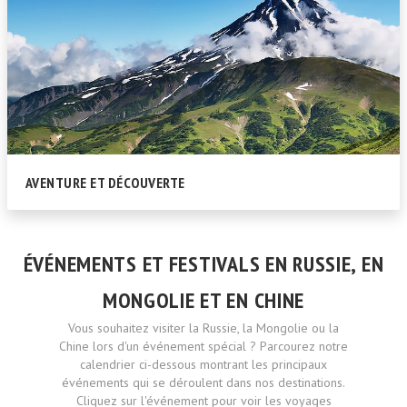
AVENTURE ET DÉCOUVERTE
ÉVÉNEMENTS ET FESTIVALS EN RUSSIE, EN
MONGOLIE ET EN CHINE
Vous souhaitez visiter la Russie, la Mongolie ou la
Chine lors d'un événement spécial ? Parcourez notre
calendrier ci-dessous montrant les principaux
événements qui se déroulent dans nos destinations.
Cliquez sur l'événement pour voir les voyages