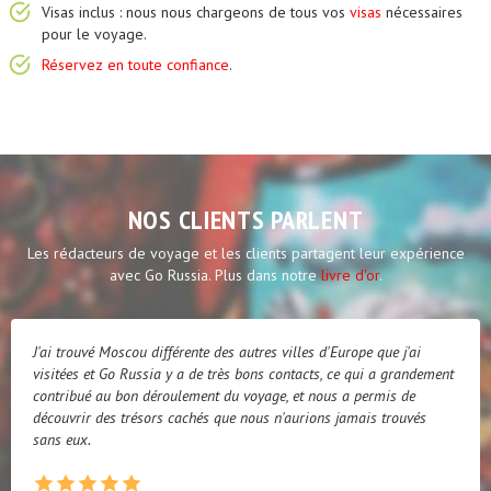
Visas inclus : nous nous chargeons de tous vos
visas
nécessaires
pour le voyage.
Réservez en toute confiance
.
NOS CLIENTS PARLENT
Les rédacteurs de voyage et les clients partagent leur expérience
avec Go Russia. Plus dans notre
livre d'or
.
J'ai trouvé Moscou différente des autres villes d'Europe que j'ai
visitées et Go Russia y a de très bons contacts, ce qui a grandement
contribué au bon déroulement du voyage, et nous a permis de
découvrir des trésors cachés que nous n'aurions jamais trouvés
sans eux.