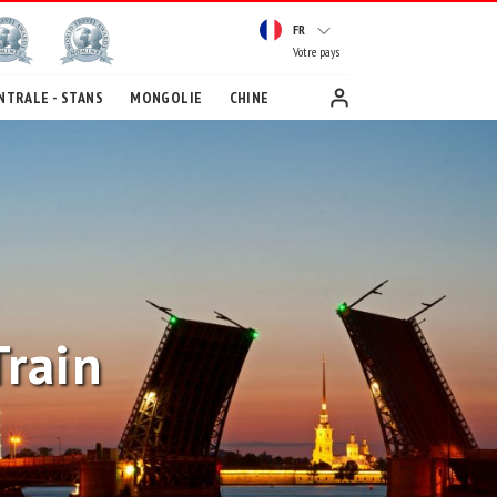
FR
Votre pays
NTRALE - STANS
MONGOLIE
CHINE
Train