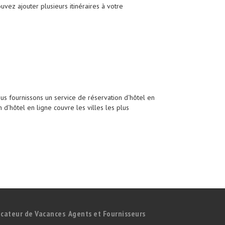
uvez ajouter plusieurs itinéraires à votre
s fournissons un service de réservation d'hôtel en
 d'hôtel en ligne couvre les villes les plus
icateur de Vacances
Agents et Fournisseurs