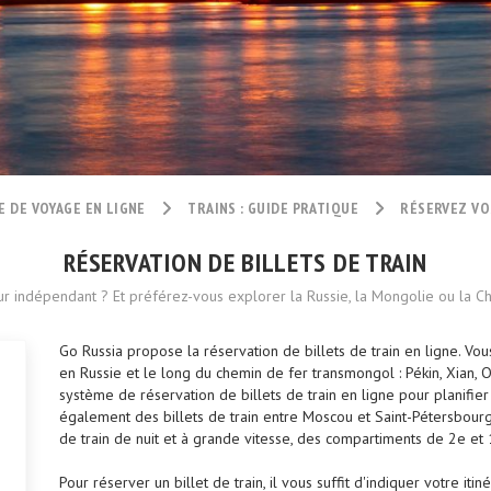
E DE VOYAGE EN LIGNE
TRAINS : GUIDE PRATIQUE
RÉSERVEZ VO
RÉSERVATION DE BILLETS DE TRAIN
r indépendant ? Et préférez-vous explorer la Russie, la Mongolie ou la 
Go Russia propose la réservation de billets de train en ligne. Vous
en Russie et le long du chemin de fer transmongol : Pékin, Xian, 
système de réservation de billets de train en ligne pour planifie
également des billets de train entre Moscou et Saint-Pétersbourg, 
de train de nuit et à grande vitesse, des compartiments de 2e et 
Pour réserver un billet de train, il vous suffit d'indiquer votre it