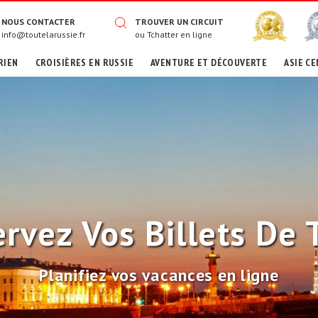
NOUS CONTACTER
TROUVER UN CIRCUIT
info@toutelarussie.fr
ou
Tchatter en ligne
RIEN
CROISIÈRES EN RUSSIE
AVENTURE ET DÉCOUVERTE
ASIE CE
rvez Vos Billets De 
Planifiez vos vacances en ligne