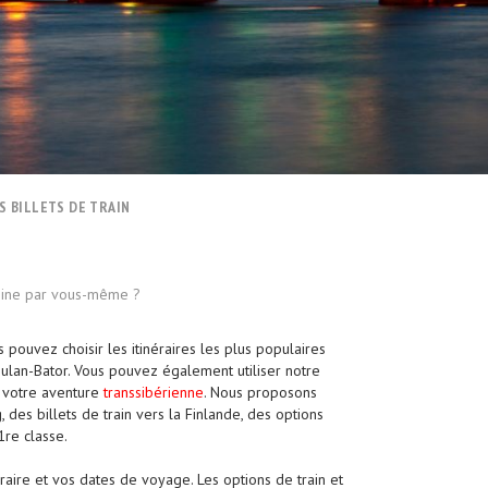
S BILLETS DE TRAIN
Chine par vous-même ?
 pouvez choisir les itinéraires les plus populaires
Oulan-Bator. Vous pouvez également utiliser notre
r votre aventure
transsibérienne
. Nous proposons
des billets de train vers la Finlande, des options
1re classe.
inéraire et vos dates de voyage. Les options de train et