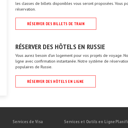
les classes de billets disponibles vous seront proposées. Vous po
réservation.
RÉSERVER DES BILLETS DE TRAIN
RÉSERVER DES HÔTELS EN RUSSIE
Vous aurez besoin d'un logement pour vos projets de voyage. Nou
ligne avec confirmation instantanée. Notre système de réservation
populaires de Russie.
RÉSERVER DES HÔTELS EN LIGNE
Services de Visa
Services et Outils en Ligne
Planif