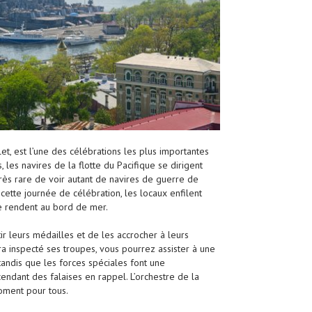
let, est l’une des célébrations les plus importantes
, les navires de la flotte du Pacifique se dirigent
t très rare de voir autant de navires de guerre de
tte journée de célébration, les locaux enfilent
se rendent au bord de mer.
rtir leurs médailles et de les accrocher à leurs
a inspecté ses troupes, vous pourrez assister à une
 tandis que les forces spéciales font une
ndant des falaises en rappel. L’orchestre de la
oment pour tous.