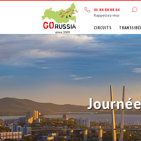
01 84 88 88 64
Rappellez-moi
CIRCUITS
TRANSSIBÉ
Journée