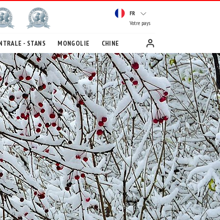
FR
Votre pays
NTRALE - STANS
MONGOLIE
CHINE