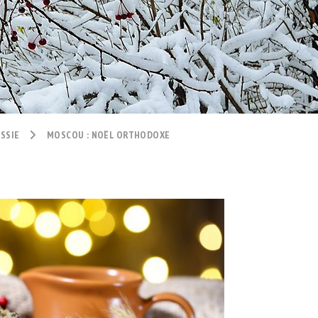
SSIE
MOSCOU : NOËL ORTHODOXE