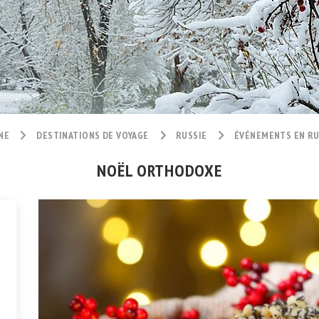
NE
DESTINATIONS DE VOYAGE
RUSSIE
ÉVÉNEMENTS EN RU
NOËL ORTHODOXE