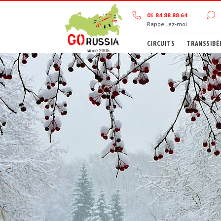
01 84 88 88 64
Rappellez-moi
CIRCUITS
TRANSSIBÉ