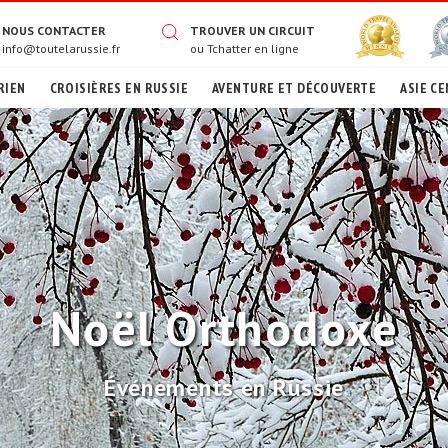
NOUS CONTACTER
TROUVER UN CIRCUIT
info@toutelarussie.fr
ou
Tchatter en ligne
RIEN
CROISIÈRES EN RUSSIE
AVENTURE ET DÉCOUVERTE
ASIE CE
Noël Orthodoxe
Événements en Russie