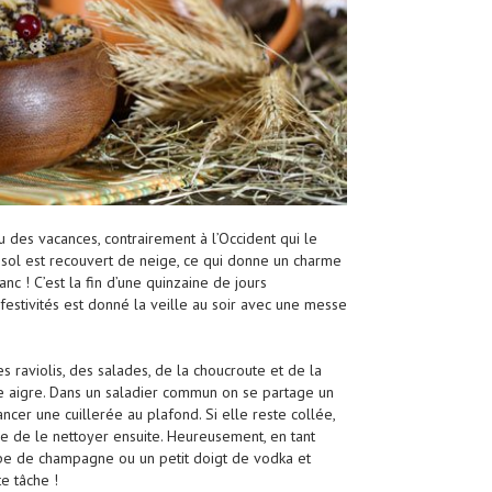
eu des vacances, contrairement à l’Occident qui le
sol est recouvert de neige, ce qui donne un charme
c ! C’est la fin d’une quinzaine de jours
festivités est donné la veille au soir avec une messe
es raviolis, des salades, de la choucroute et de la
e aigre. Dans un saladier commun on se partage un
cer une cuillerée au plafond. Si elle reste collée,
e de le nettoyer ensuite. Heureusement, en tant
oupe de champagne ou un petit doigt de vodka et
e tâche !