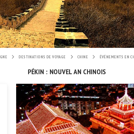
IGNE
DESTINATIONS DE VOYAGE
CHINE
ÉVÉNEMENTS EN C
PÉKIN : NOUVEL AN CHINOIS