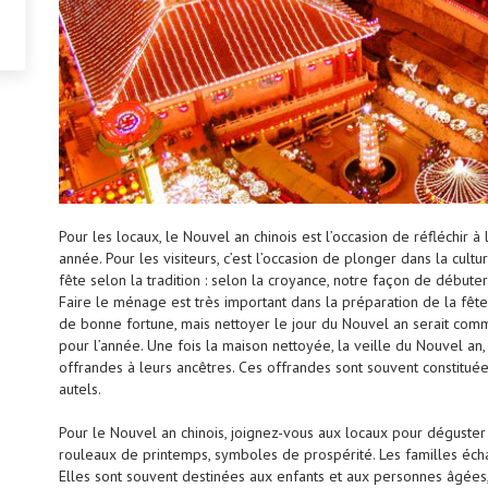
Pour les locaux, le Nouvel an chinois est l’occasion de réfléchir 
année. Pour les visiteurs, c’est l’occasion de plonger dans la cultur
fête selon la tradition : selon la croyance, notre façon de débute
Faire le ménage est très important dans la préparation de la fête
de bonne fortune, mais nettoyer le jour du Nouvel an serait com
pour l’année. Une fois la maison nettoyée, la veille du Nouvel an
offrandes à leurs ancêtres. Ces offrandes sont souvent constituée
autels.
Pour le Nouvel an chinois, joignez-vous aux locaux pour déguster 
rouleaux de printemps, symboles de prospérité. Les familles éc
Elles sont souvent destinées aux enfants et aux personnes âgées, m