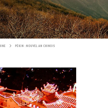
HINE
PÉKIN : NOUVEL AN CHINOIS