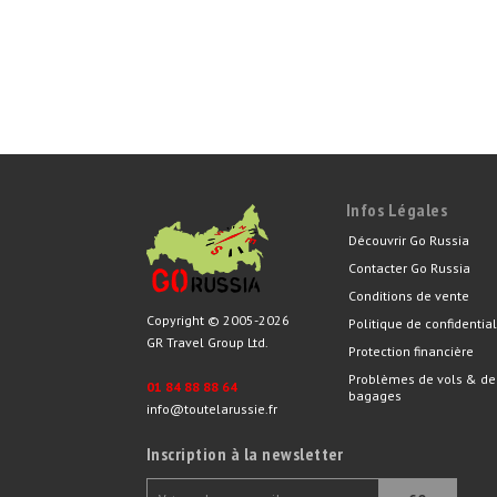
Infos Légales
Découvrir Go Russia
Contacter Go Russia
Conditions de vente
Copyright © 2005-2026
Politique de confidential
GR Travel Group Ltd.
Protection financière
Problèmes de vols & de
01 84 88 88 64
bagages
info@toutelarussie.fr
Inscription à la newsletter