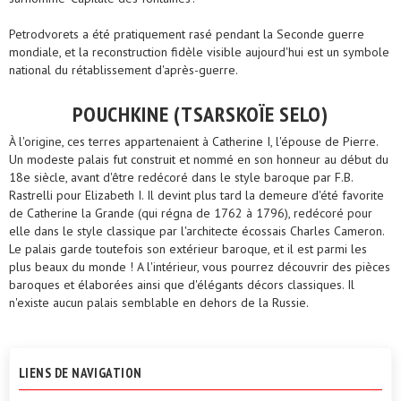
Petrodvorets a été pratiquement rasé pendant la Seconde guerre
mondiale, et la reconstruction fidèle visible aujourd'hui est un symbole
national du rétablissement d'après-guerre.
POUCHKINE (TSARSKOÏE SELO)
À l'origine, ces terres appartenaient à Catherine I, l'épouse de Pierre.
Un modeste palais fut construit et nommé en son honneur au début du
18e siècle, avant d'être redécoré dans le style baroque par F.B.
Rastrelli pour Elizabeth I. Il devint plus tard la demeure d'été favorite
de Catherine la Grande (qui régna de 1762 à 1796), redécoré pour
elle dans le style classique par l'architecte écossais Charles Cameron.
Le palais garde toutefois son extérieur baroque, et il est parmi les
plus beaux du monde ! A l'intérieur, vous pourrez découvrir des pièces
baroques et élaborées ainsi que d'élégants décors classiques. Il
n'existe aucun palais semblable en dehors de la Russie.
LIENS DE NAVIGATION