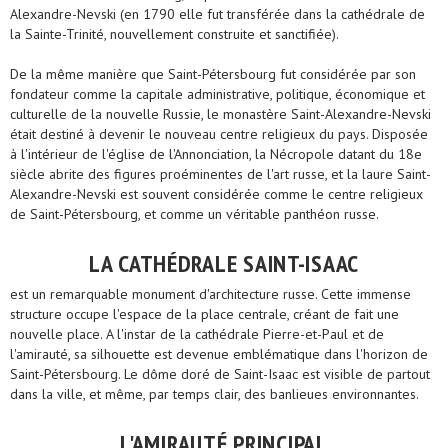
Alexandre-Nevski (en 1790 elle fut transférée dans la cathédrale de
la Sainte-Trinité, nouvellement construite et sanctifiée).
De la même manière que Saint-Pétersbourg fut considérée par son
fondateur comme la capitale administrative, politique, économique et
culturelle de la nouvelle Russie, le monastère Saint-Alexandre-Nevski
était destiné à devenir le nouveau centre religieux du pays. Disposée
à l'intérieur de l'église de l'Annonciation, la Nécropole datant du 18e
siècle abrite des figures proéminentes de l'art russe, et la laure Saint-
Alexandre-Nevski est souvent considérée comme le centre religieux
de Saint-Pétersbourg, et comme un véritable panthéon russe.
LA CATHÉDRALE SAINT-ISAAC
est un remarquable monument d'architecture russe. Cette immense
structure occupe l'espace de la place centrale, créant de fait une
nouvelle place. A l'instar de la cathédrale Pierre-et-Paul et de
l'amirauté, sa silhouette est devenue emblématique dans l'horizon de
Saint-Pétersbourg. Le dôme doré de Saint-Isaac est visible de partout
dans la ville, et même, par temps clair, des banlieues environnantes.
L'AMIRAUTÉ PRINCIPAL