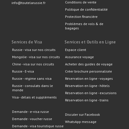
Conditions de vente
info@toutelarussie.fr
Politique de confidentialité
Protection financière
Problèmes de vols & de
bagages
Services de Visa
Services et Outils en Ligne
Russie - visa sur nos circuits
Espace client
Mongolie - visa sur nos circuits
Assurance voyage
Chine - visa sur nos circuits
Acheter des guides de voyage
Russie - E-visa
Créer brochure personnalisée
Russie - régime sans visa
Réservation en ligne - voyages
Russie - consulats dans le
Réservation en ligne - hôtels
monde
Réservation en ligne - excursions
Visa - délais et suppléments
Réservation en ligne - trains
Demande - e-visa russe
Discuter sur Facebook
Demande - voucher russe
WhatsApp message
Demande - visa touristique russe