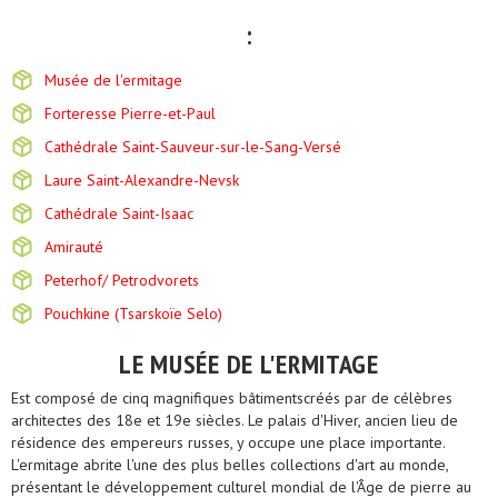
:
Musée de l'ermitage
Forteresse Pierre-et-Paul
Cathédrale Saint-Sauveur-sur-le-Sang-Versé
Laure Saint-Alexandre-Nevsk
Cathédrale Saint-Isaac
Amirauté
Peterhof/ Petrodvorets
Pouchkine (Tsarskoïe Selo)
LE MUSÉE DE L'ERMITAGE
Est composé de cinq magnifiques bâtimentscréés par de célèbres
architectes des 18e et 19e siècles. Le palais d'Hiver, ancien lieu de
résidence des empereurs russes, y occupe une place importante.
L'ermitage abrite l'une des plus belles collections d'art au monde,
présentant le développement culturel mondial de l'Âge de pierre au