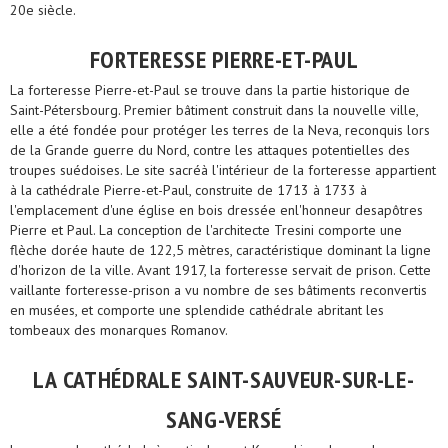
20e siècle.
FORTERESSE PIERRE-ET-PAUL
La forteresse Pierre-et-Paul se trouve dans la partie historique de
Saint-Pétersbourg. Premier bâtiment construit dans la nouvelle ville,
elle a été fondée pour protéger les terres de la Neva, reconquis lors
de la Grande guerre du Nord, contre les attaques potentielles des
troupes suédoises. Le site sacréà l'intérieur de la forteresse appartient
à la cathédrale Pierre-et-Paul, construite de 1713 à 1733 à
l'emplacement d'une église en bois dressée enl'honneur desapôtres
Pierre et Paul. La conception de l'architecte Tresini comporte une
flèche dorée haute de 122,5 mètres, caractéristique dominant la ligne
d'horizon de la ville. Avant 1917, la forteresse servait de prison. Cette
vaillante forteresse-prison a vu nombre de ses bâtiments reconvertis
en musées, et comporte une splendide cathédrale abritant les
tombeaux des monarques Romanov.
LA CATHÉDRALE SAINT-SAUVEUR-SUR-LE-
SANG-VERSÉ