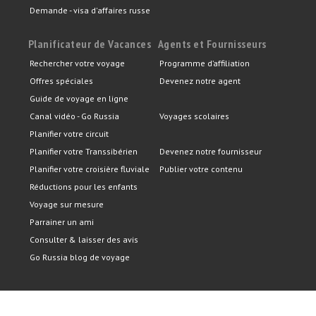
Demande - visa d'affaires russe
Planificateur de Vacances
Agents et Fournisseurs
Rechercher votre voyage
Programme d’affiliation
Offres spéciales
Devenez notre agent
Guide de voyage en ligne
Canal vidéo - Go Russia
Voyages scolaires
Planifier votre circuit
Planifier votre Transsibérien
Devenez notre fournisseur
Planifier votre croisière fluviale
Publier votre contenu
Réductions pour les enfants
Voyage sur mesure
Parrainer un ami
Consulter & laisser des avis
Go Russia blog de voyage