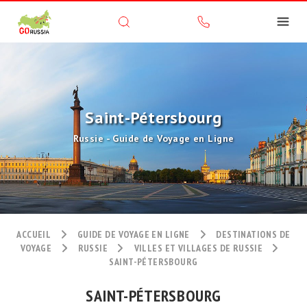
Saint-Pétersbourg
Russie - Guide de Voyage en Ligne
ACCUEIL
GUIDE DE VOYAGE EN LIGNE
DESTINATIONS DE
VOYAGE
RUSSIE
VILLES ET VILLAGES DE RUSSIE
SAINT-PÉTERSBOURG
SAINT-PÉTERSBOURG