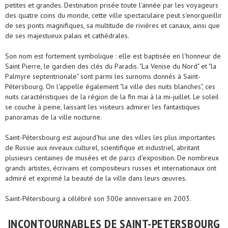
petites et grandes. Destination prisée toute l'année par les voyageurs
des quatre coins du monde, cette ville spectaculaire peut s'enorgueillir
de ses ponts magnifiques, sa multitude de rivières et canaux, ainsi que
de ses majestueux palais et cathédrales.
Son nom est fortement symbolique : elle est baptisée en l'honneur de
Saint Pierre, le gardien des clés du Paradis. "La Venise du Nord" et "la
Palmyre septentrionale" sont parmi les surnoms donnés à Saint-
Pétersbourg. On l'appelle également "la ville des nuits blanches", ces
nuits caractéristiques de la région de la fin mai à la mi-juillet. Le soleil
se couche à peine, laissant les visiteurs admirer les fantastiques
panoramas de la ville nocturne.
Saint-Pétersbourg est aujourd'hui une des villes les plus importantes
de Russie aux niveaux culturel, scientifique et industriel, abritant
plusieurs centaines de musées et de parcs d'exposition. De nombreux
grands artistes, écrivains et compositeurs russes et internationaux ont
admiré et exprimé la beauté de la ville dans leurs œuvres.
Saint-Pétersbourg a célébré son 300e anniversaire en 2003.
INCONTOURNABLES DE SAINT-PETERSBOURG