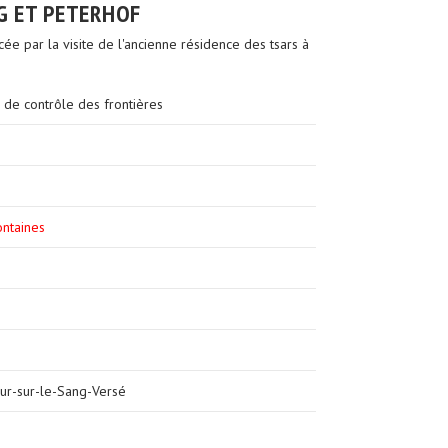
RG ET PETERHOF
cée par la visite de l'ancienne résidence des tsars à
 de contrôle des frontières
ontaines
ur-sur-le-Sang-Versé