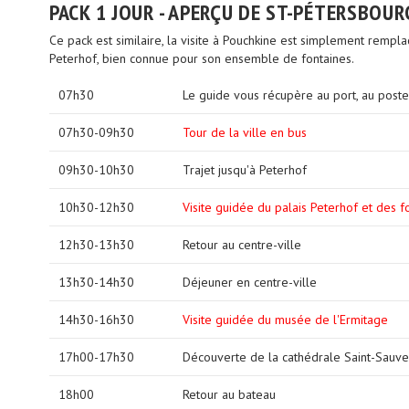
PACK 1 JOUR - APERÇU DE ST-PÉTERSBOU
Ce pack est similaire, la visite à Pouchkine est simplement rempla
Peterhof, bien connue pour son ensemble de fontaines.
07h30
Le guide vous récupère au port, au poste
07h30-09h30
Tour de la ville en bus
09h30-10h30
Trajet jusqu'à Peterhof
10h30-12h30
Visite guidée du palais Peterhof et des f
12h30-13h30
Retour au centre-ville
13h30-14h30
Déjeuner en centre-ville
14h30-16h30
Visite guidée du musée de l'Ermitage
17h00-17h30
Découverte de la cathédrale Saint-Sauve
18h00
Retour au bateau