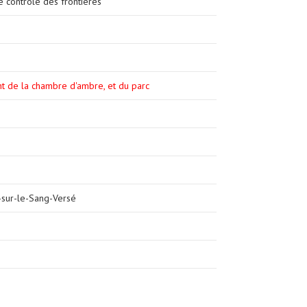
e contrôle des frontières
nt de la chambre d'ambre, et du parc
-sur-le-Sang-Versé