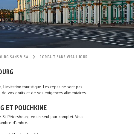
OURG SANS VISA
FORFAIT SANS VISA 1 JOUR
BOURG
es, l'invitation touristique. Les repas ne sont pas
n de vos goûts et de vos exigences alimentaires.
RG ET POUCHKINE
e St-Pétersbourg en un seul jour complet. Vous
chambre d'ambre.