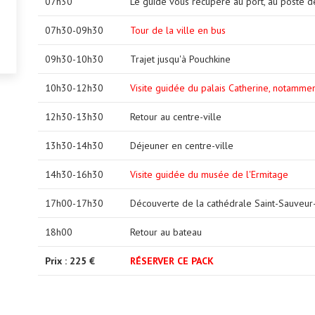
07h30
Le guide vous récupère au port, au poste d
07h30-09h30
Tour de la ville en bus
09h30-10h30
Trajet jusqu'à Pouchkine
10h30-12h30
Visite guidée du palais Catherine, notamme
12h30-13h30
Retour au centre-ville
13h30-14h30
Déjeuner en centre-ville
14h30-16h30
Visite guidée du musée de l'Ermitage
17h00-17h30
Découverte de la cathédrale Saint-Sauveur
18h00
Retour au bateau
Prix : 225 €
RÉSERVER CE PACK