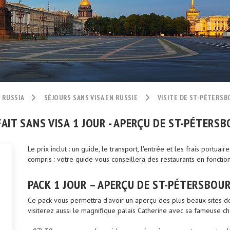
 RUSSIA
SÉJOURS SANS VISA EN RUSSIE
VISITE DE ST-PÉTERSB
AIT SANS VISA 1 JOUR - APERÇU DE ST-PÉTERS
Le prix inclut : un guide, le transport, l'entrée et les frais portuair
compris : votre guide vous conseillera des restaurants en fonctio
PACK 1 JOUR – APERÇU DE ST-PÉTERSBOU
Ce pack vous permettra d'avoir un aperçu des plus beaux sites d
visiterez aussi le magnifique palais Catherine avec sa fameuse 