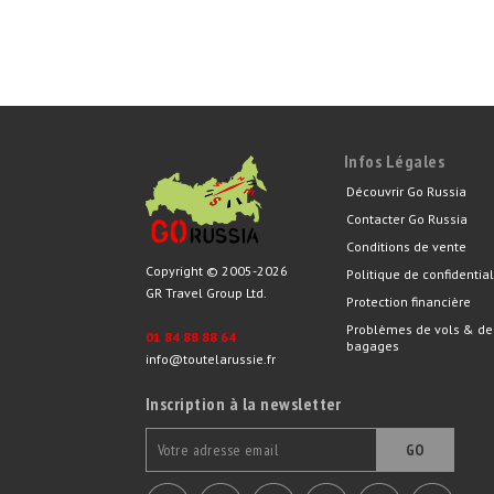
Infos Légales
Découvrir Go Russia
Contacter Go Russia
Conditions de vente
Copyright © 2005-2026
Politique de confidential
GR Travel Group Ltd.
Protection financière
Problèmes de vols & de
01 84 88 88 64
bagages
info@toutelarussie.fr
Inscription à la newsletter
GO