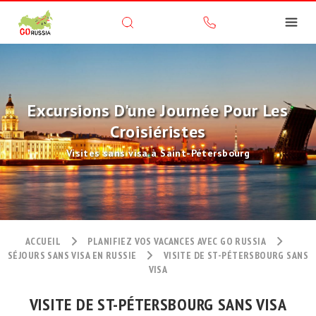
Excursions D'une Journée Pour Les
Croisiéristes
Visites sans visa à Saint-Pétersbourg
ACCUEIL
PLANIFIEZ VOS VACANCES AVEC GO RUSSIA
SÉJOURS SANS VISA EN RUSSIE
VISITE DE ST-PÉTERSBOURG SANS
VISA
VISITE DE ST-PÉTERSBOURG SANS VISA