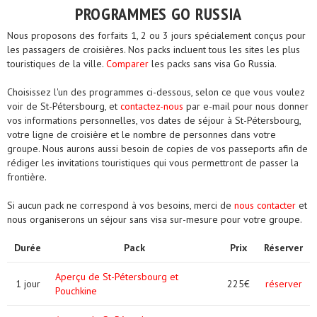
PROGRAMMES GO RUSSIA
Nous proposons des forfaits 1, 2 ou 3 jours spécialement conçus pour
les passagers de croisières. Nos packs incluent tous les sites les plus
touristiques de la ville.
Comparer
les packs sans visa Go Russia.
Choisissez l'un des programmes ci-dessous, selon ce que vous voulez
voir de St-Pétersbourg, et
contactez-nous
par e-mail pour nous donner
vos informations personnelles, vos dates de séjour à St-Pétersbourg,
votre ligne de croisière et le nombre de personnes dans votre
groupe. Nous aurons aussi besoin de copies de vos passeports afin de
rédiger les invitations touristiques qui vous permettront de passer la
frontière.
Si aucun pack ne correspond à vos besoins, merci de
nous contacter
et
nous organiserons un séjour sans visa sur-mesure pour votre groupe.
Durée
Pack
Prix
Réserver
Aperçu de St-Pétersbourg et
1 jour
225€
réserver
Pouchkine