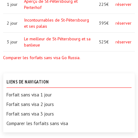
Aperçu de St-Pétersbourg et
1 jour
225€
réserver
Perterhof
Incontournables de St-Pétersbourg
2 jour
395€
réserver
et ses palais
Le meilleur de St-Pétersbourg et sa
3 jour
525€
réserver
banlieue
Comparer les forfaits sans visa Go Russia.
LIENS DE NAVIGATION
Forfait sans visa 1 jour
Forfait sans visa 2 jours
Forfait sans visa 3 jours
Comparer les forfaits sans visa