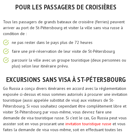
POUR LES PASSAGERS DE CROISIÈRES
Tous les passagers de grands bateaux de croisière (ferries) peuvent
arriver au port de St-Pétersbourg et visiter la ville sans visa russe à
condition de :
ne pas rester dans le pays plus de 72 heures
faire une pré-réservation de leur visite de St-Pétersbourg
parcourir la ville avec un groupe touristique (deux personnes ou
plus) selon leur itinéraire prévu.
EXCURSIONS SANS VISA À ST-PÉTERSBOURG
Go Russia a conçu divers itinéraires en accord avec la réglementation
exposée ci-dessus et nous sommes autorisés à procurer une invitation
touristique (aussi appelée substitut de visa) aux visiteurs de St-
Pétersbourg. Si vous souhaitez cependant être complètement libre et
visiter St-Pétersbourg par vous-même, vous devrez faire une
demande de visa touristique russe. Si c'est le cas, Go Russia peut vous
assister soit en vous procurant une
invitation touristique russe
et vous
faites la demande de visa vous-même, soit en effectuant toutes les