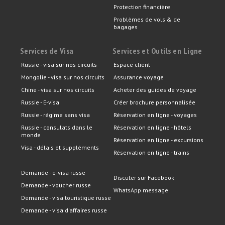
Protection financière
Problèmes de vols & de
bagages
Services de Visa
Services et Outils en Ligne
Russie - visa sur nos circuits
Espace client
Mongolie - visa sur nos circuits
Assurance voyage
Chine - visa sur nos circuits
Acheter des guides de voyage
Russie - E-visa
Créer brochure personnalisée
Russie - régime sans visa
Réservation en ligne - voyages
Russie - consulats dans le
Réservation en ligne - hôtels
monde
Réservation en ligne - excursions
Visa - délais et suppléments
Réservation en ligne - trains
Demande - e-visa russe
Discuter sur Facebook
Demande - voucher russe
WhatsApp message
Demande - visa touristique russe
Demande - visa d'affaires russe