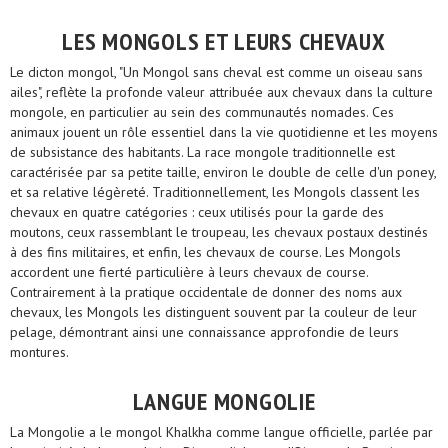
LES MONGOLS ET LEURS CHEVAUX
Le dicton mongol, "Un Mongol sans cheval est comme un oiseau sans
ailes", reflète la profonde valeur attribuée aux chevaux dans la culture
mongole, en particulier au sein des communautés nomades. Ces
animaux jouent un rôle essentiel dans la vie quotidienne et les moyens
de subsistance des habitants. La race mongole traditionnelle est
caractérisée par sa petite taille, environ le double de celle d'un poney,
et sa relative légèreté. Traditionnellement, les Mongols classent les
chevaux en quatre catégories : ceux utilisés pour la garde des
moutons, ceux rassemblant le troupeau, les chevaux postaux destinés
à des fins militaires, et enfin, les chevaux de course. Les Mongols
accordent une fierté particulière à leurs chevaux de course.
Contrairement à la pratique occidentale de donner des noms aux
chevaux, les Mongols les distinguent souvent par la couleur de leur
pelage, démontrant ainsi une connaissance approfondie de leurs
montures.
LANGUE MONGOLIE
La Mongolie a le mongol Khalkha comme langue officielle, parlée par