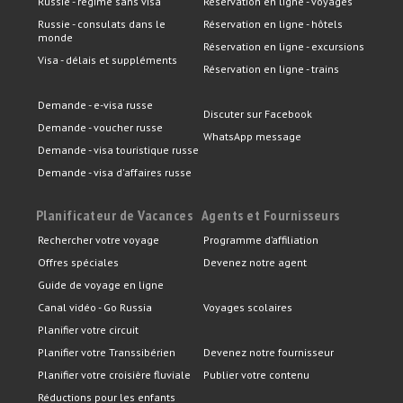
Russie - régime sans visa
Réservation en ligne - voyages
Russie - consulats dans le
Réservation en ligne - hôtels
monde
Réservation en ligne - excursions
Visa - délais et suppléments
Réservation en ligne - trains
Demande - e-visa russe
Discuter sur Facebook
Demande - voucher russe
WhatsApp message
Demande - visa touristique russe
Demande - visa d'affaires russe
Planificateur de Vacances
Agents et Fournisseurs
Rechercher votre voyage
Programme d’affiliation
Offres spéciales
Devenez notre agent
Guide de voyage en ligne
Canal vidéo - Go Russia
Voyages scolaires
Planifier votre circuit
Planifier votre Transsibérien
Devenez notre fournisseur
Planifier votre croisière fluviale
Publier votre contenu
Réductions pour les enfants