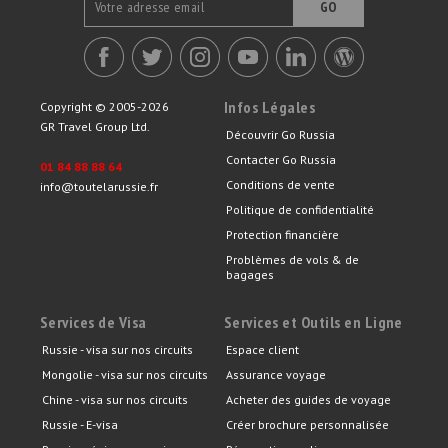
GO
Infos Légales
Copyright © 2005-2026
GR Travel Group Ltd.
Découvrir Go Russia
Contacter Go Russia
01 84 88 88 64
Conditions de vente
info@toutelarussie.fr
Politique de confidentialité
Protection financière
Problèmes de vols & de
bagages
Services de Visa
Services et Outils en Ligne
Russie - visa sur nos circuits
Espace client
Mongolie - visa sur nos circuits
Assurance voyage
Chine - visa sur nos circuits
Acheter des guides de voyage
Russie - E-visa
Créer brochure personnalisée