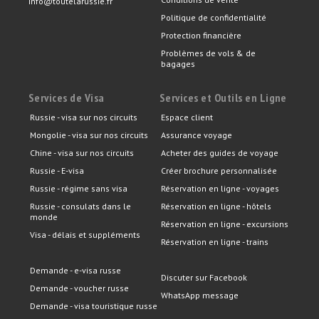
info@toutelarussie.fr
Politique de confidentialité
Protection financière
Problèmes de vols & de
bagages
Services de Visa
Services et Outils en Ligne
Russie - visa sur nos circuits
Espace client
Mongolie - visa sur nos circuits
Assurance voyage
Chine - visa sur nos circuits
Acheter des guides de voyage
Russie - E-visa
Créer brochure personnalisée
Russie - régime sans visa
Réservation en ligne - voyages
Russie - consulats dans le
Réservation en ligne - hôtels
monde
Réservation en ligne - excursions
Visa - délais et suppléments
Réservation en ligne - trains
Demande - e-visa russe
Discuter sur Facebook
Demande - voucher russe
WhatsApp message
Demande - visa touristique russe