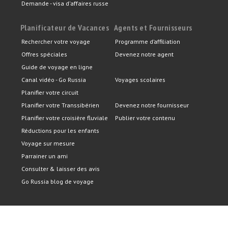
Demande - visa d'affaires russe
Planificateur de Vacances
Agents et Fournisseurs
Rechercher votre voyage
Programme d’affiliation
Offres spéciales
Devenez notre agent
Guide de voyage en ligne
Canal vidéo - Go Russia
Voyages scolaires
Planifier votre circuit
Planifier votre Transsibérien
Devenez notre fournisseur
Planifier votre croisière fluviale
Publier votre contenu
Réductions pour les enfants
Voyage sur mesure
Parrainer un ami
Consulter & laisser des avis
Go Russia blog de voyage