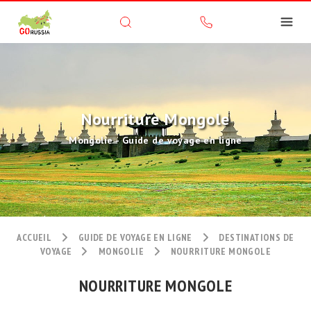
Nourriture Mongole
Mongolie - Guide de voyage en ligne
ACCUEIL
GUIDE DE VOYAGE EN LIGNE
DESTINATIONS DE
VOYAGE
MONGOLIE
NOURRITURE MONGOLE
NOURRITURE MONGOLE