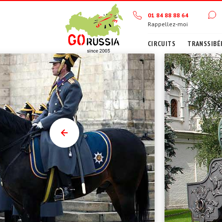
01 84 88 88 64
Rappellez-moi
CIRCUITS
TRANSSIBÉ