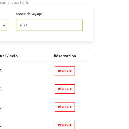
ernant les tarifs.
Année de voyage
2026
uel / solo
Réservation
5
RÉSERVER
5
RÉSERVER
5
RÉSERVER
5
RÉSERVER