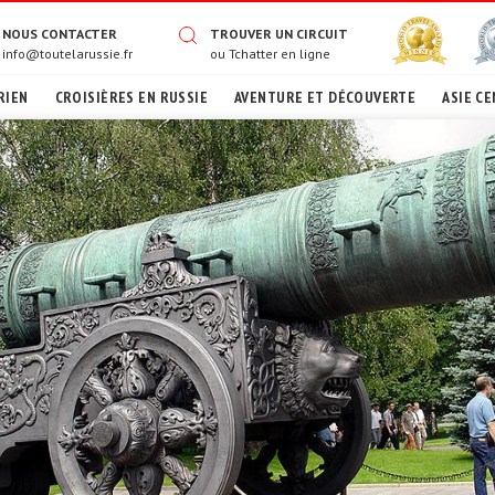
NOUS CONTACTER
TROUVER UN CIRCUIT
info@toutelarussie.fr
ou
Tchatter en ligne
RIEN
CROISIÈRES EN RUSSIE
AVENTURE ET DÉCOUVERTE
ASIE CE