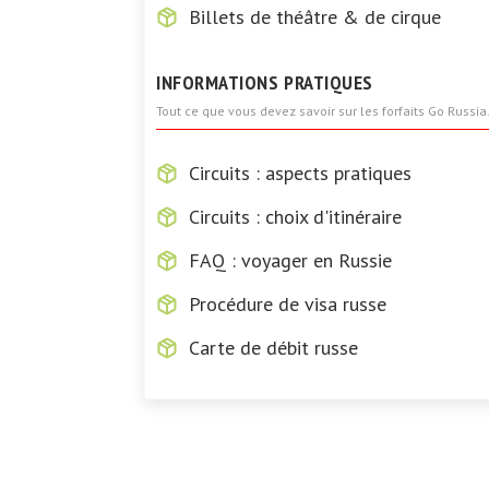
Billets de théâtre & de cirque
INFORMATIONS PRATIQUES
Tout ce que vous devez savoir sur les forfaits Go Russia
Circuits : aspects pratiques
Circuits : choix d'itinéraire
FAQ : voyager en Russie
Procédure de visa russe
Carte de débit russe