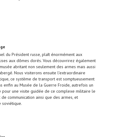
age
uel du Président russe, plaît énormément aux
églises aux dômes dorés. Vous découvrirez également
 musée abritant non seulement des armes mais aussi
ergé. Nous visiterons ensuite l'extraordinaire
étique, ce système de transport est somptueusement
 enfin au Musée de la Guerre Froide, autrefois un
pour une visite guidée de ce complexe militaire le
 de communication ainsi que des armes, et
 soviétique.