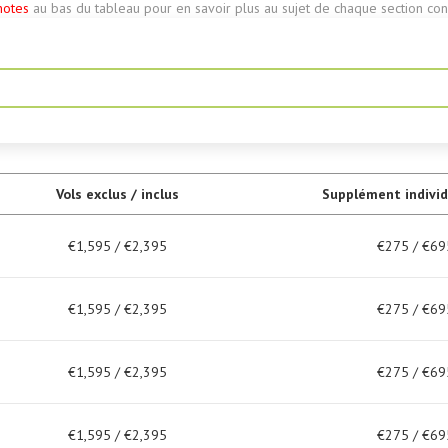
notes
au bas du tableau pour en savoir plus au sujet de chaque section conc
Vols exclus / inclus
Supplément individ
€1,595 / €2,395
€275 / €69
€1,595 / €2,395
€275 / €69
€1,595 / €2,395
€275 / €69
€1,595 / €2,395
€275 / €69