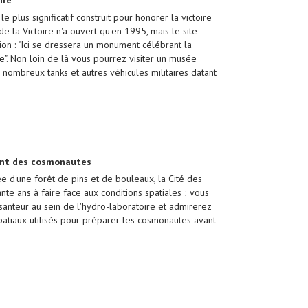
ire
plus significatif construit pour honorer la victoire
e la Victoire n'a ouvert qu'en 1995, mais le site
ion : "Ici se dressera un monument célébrant la
e". Non loin de là vous pourrez visiter un musée
nombreux tanks et autres véhicules militaires datant
ment des cosmonautes
e d'une forêt de pins et de bouleaux, la Cité des
nte ans à faire face aux conditions spatiales ; vous
santeur au sein de l'hydro-laboratoire et admirerez
spatiaux utilisés pour préparer les cosmonautes avant