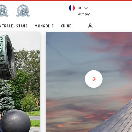
FR
Votre pays
NTRALE - STANS
MONGOLIE
CHINE