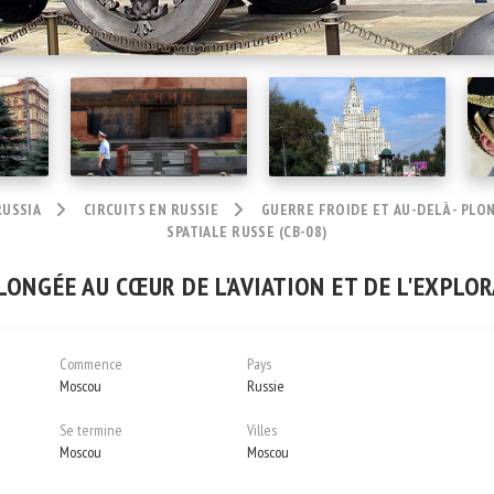
RUSSIA
CIRCUITS EN RUSSIE
GUERRE FROIDE ET AU-DELÀ - PLON
SPATIALE RUSSE (CB-08)
PLONGÉE AU CŒUR DE L'AVIATION ET DE L'EXPLOR
Commence
Pays
Moscou
Russie
Se termine
Villes
Moscou
Moscou