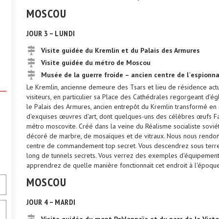
MOSCOU
JOUR 3 – LUNDI
Visite guidée du Kremlin et du Palais des Armures
Visite guidée du métro de Moscou
Musée de la guerre froide – ancien centre de l`espionn
Le Kremlin, ancienne demeure des Tsars et lieu de résidence act
visiteurs, en particulier sa Place des Cathédrales regorgeant d'
le Palais des Armures, ancien entrepôt du Kremlin transformé en
d'exquises œuvres d'art, dont quelques-uns des célèbres œufs Fab
métro moscovite. Créé dans la veine du Réalisme socialiste sovi
décoré de marbre, de mosaïques et de vitraux. Nous nous rendons
centre de commandement top secret. Vous descendrez sous terre 
long de tunnels secrets. Vous verrez des exemples d'équipement
apprendrez de quelle manière fonctionnait cet endroit à l'époque
MOSCOU
JOUR 4 – MARDI