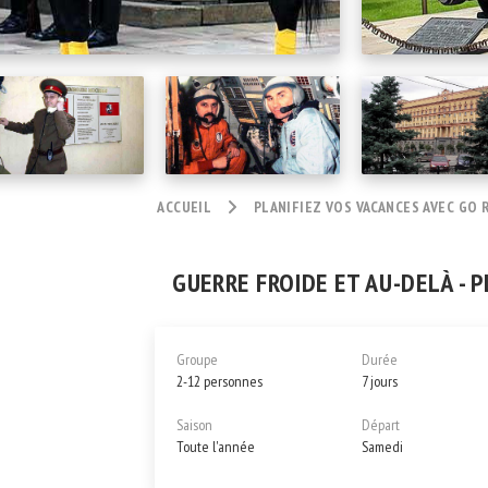
ACCUEIL
PLANIFIEZ VOS VACANCES AVEC GO 
GUERRE FROIDE ET AU-DELÀ - 
Groupe
Durée
2-12 personnes
7 jours
Saison
Départ
Toute l'année
Samedi