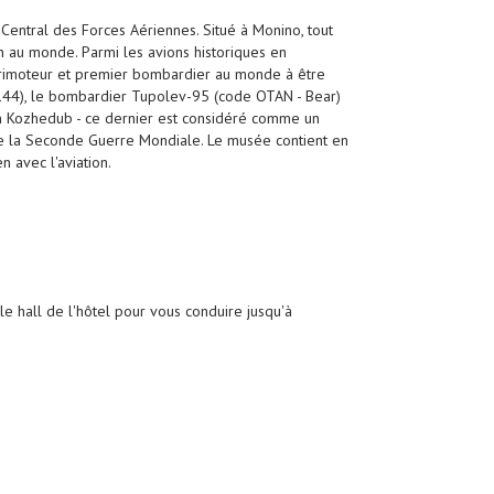
Central des Forces Aériennes. Situé à Monino, tout
on au monde. Parmi les avions historiques en
adrimoteur et premier bombardier au monde à être
-144), le bombardier Tupolev-95 (code OTAN - Bear)
an Kozhedub - ce dernier est considéré comme un
de la Seconde Guerre Mondiale. Le musée contient en
n avec l'aviation.
le hall de l'hôtel pour vous conduire jusqu'à