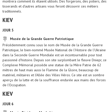
montrera comment ils étaient utilisés. Des forgerons, des potiers, des
tisserands et d’autres artisans vous feront découvrir ces métiers
traditionnels.
KIEV
JOUR 5
Musée de la Grande Guerre Patriotique
Précédemment connu sous le nom de Musée de la Grande Guerre
Patriotique, le bien-nommé Musée National de l’Histoire de l’Ukraine
dans la Seconde Guerre Mondiale est un incontournable pour tout
passionné d’histoire. Depuis son site surplombant le fleuve Dniepr, ce
Complexe Mémorial possède une statue de la Mère Patrie de 62
mètres de haut mais aussi le Flamme de la Gloire, beaucoup de
matérieL militaires et l’Allée des Villes Héros. Ce site est un sombre
aperçu de la lutte et de la souffrance endurée aux mains des forces
de l’Occupation.
KIEV
JOUR 6