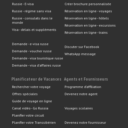
Russie - E-visa
Créer brochure personnalisée
Russie - régime sans visa
Réservation en ligne - voyages
Russie - consulats dans le
Réservation en ligne - hôtels
monde
Réservation en ligne - excursions
Visa - délais et suppléments
Réservation en ligne - trains
Demande - e-visa russe
Discuter sur Facebook
Demande - voucher russe
WhatsApp message
Demande - visa touristique russe
Demande - visa d'affaires russe
Planificateur de Vacances
Agents et Fournisseurs
Rechercher votre voyage
Programme d’affiliation
Offres spéciales
Devenez notre agent
Guide de voyage en ligne
Canal vidéo - Go Russia
Voyages scolaires
Planifier votre circuit
Planifier votre Transsibérien
Devenez notre fournisseur