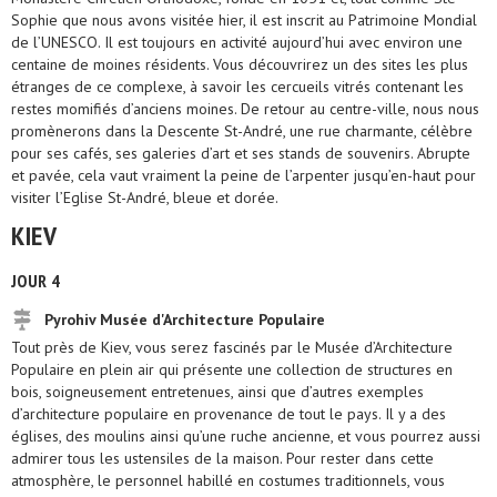
Sophie que nous avons visitée hier, il est inscrit au Patrimoine Mondial
de l’UNESCO. Il est toujours en activité aujourd’hui avec environ une
centaine de moines résidents. Vous découvrirez un des sites les plus
étranges de ce complexe, à savoir les cercueils vitrés contenant les
restes momifiés d’anciens moines. De retour au centre-ville, nous nous
promènerons dans la Descente St-André, une rue charmante, célèbre
pour ses cafés, ses galeries d’art et ses stands de souvenirs. Abrupte
et pavée, cela vaut vraiment la peine de l’arpenter jusqu’en-haut pour
visiter l’Eglise St-André, bleue et dorée.
KIEV
JOUR 4
Pyrohiv Musée d'Architecture Populaire
Tout près de Kiev, vous serez fascinés par le Musée d’Architecture
Populaire en plein air qui présente une collection de structures en
bois, soigneusement entretenues, ainsi que d’autres exemples
d’architecture populaire en provenance de tout le pays. Il y a des
églises, des moulins ainsi qu’une ruche ancienne, et vous pourrez aussi
admirer tous les ustensiles de la maison. Pour rester dans cette
atmosphère, le personnel habillé en costumes traditionnels, vous