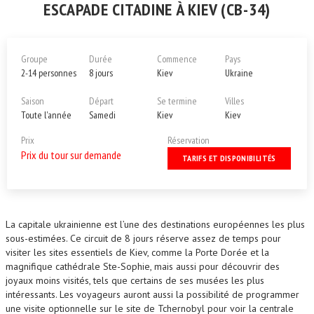
ESCAPADE CITADINE À KIEV (CB-34)
Groupe
Durée
Commence
Pays
2-14 personnes
8 jours
Kiev
Ukraine
Saison
Départ
Se termine
Villes
Toute l'année
Samedi
Kiev
Kiev
Prix
Réservation
Prix du tour sur demande
TARIFS ET DISPONIBILITÉS
La capitale ukrainienne est l’une des destinations européennes les plus
sous-estimées. Ce circuit de 8 jours réserve assez de temps pour
visiter les sites essentiels de Kiev, comme la Porte Dorée et la
magnifique cathédrale Ste-Sophie, mais aussi pour découvrir des
joyaux moins visités, tels que certains de ses musées les plus
intéressants. Les voyageurs auront aussi la possibilité de programmer
une visite optionnelle sur le site de Tchernobyl pour voir la centrale