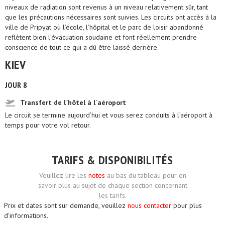
niveaux de radiation sont revenus à un niveau relativement sûr, tant
que les précautions nécessaires sont suivies. Les circuits ont accès à la
ville de Pripyat où l’école, l’hôpital et le parc de loisir abandonné
reflètent bien l’évacuation soudaine et font réellement prendre
conscience de tout ce qui a dû être laissé derrière.
KIEV
JOUR 8
Transfert de l`hôtel à l`aéroport
Le circuit se termine aujourd’hui et vous serez conduits à l’aéroport à
temps pour votre vol retour.
TARIFS & DISPONIBILITÉS
Veuillez lire les
notes
au bas du tableau pour en
savoir plus au sujet de chaque section concernant
les tarifs.
Prix et dates sont sur demande, veuillez
nous contacter
pour plus
d'informations.