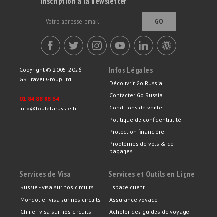
Inscription à la newsletter
GO
Infos Légales
Copyright © 2005-2026
GR Travel Group Ltd.
Découvrir Go Russia
Contacter Go Russia
01 84 88 88 64
Conditions de vente
info@toutelarussie.fr
Politique de confidentialité
Protection financière
Problèmes de vols & de
bagages
Services de Visa
Services et Outils en Ligne
Russie - visa sur nos circuits
Espace client
Mongolie - visa sur nos circuits
Assurance voyage
Chine - visa sur nos circuits
Acheter des guides de voyage