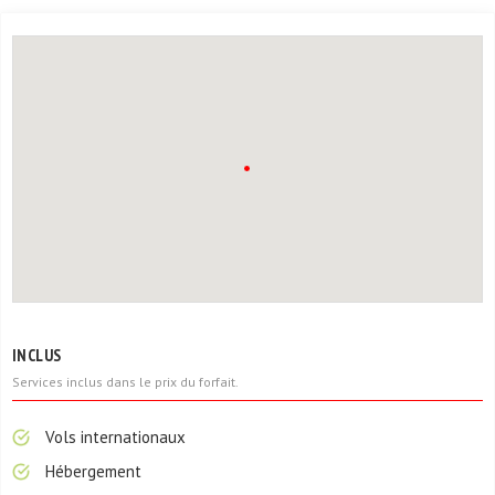
INCLUS
Services inclus dans le prix du forfait.
Vols internationaux
Hébergement