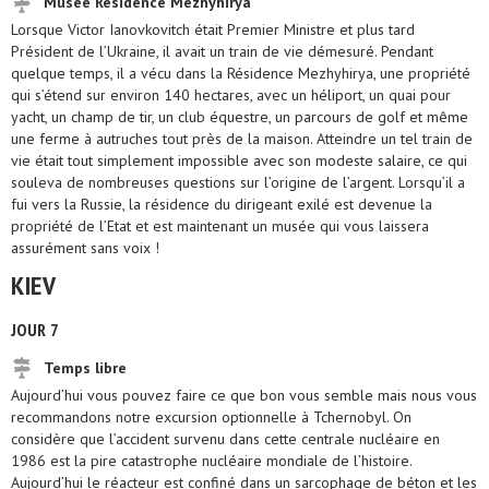
Musée Résidence Mezhyhirya
Lorsque Victor Ianovkovitch était Premier Ministre et plus tard
Président de l’Ukraine, il avait un train de vie démesuré. Pendant
quelque temps, il a vécu dans la Résidence Mezhyhirya, une propriété
qui s’étend sur environ 140 hectares, avec un héliport, un quai pour
yacht, un champ de tir, un club équestre, un parcours de golf et même
une ferme à autruches tout près de la maison. Atteindre un tel train de
vie était tout simplement impossible avec son modeste salaire, ce qui
souleva de nombreuses questions sur l’origine de l’argent. Lorsqu’il a
fui vers la Russie, la résidence du dirigeant exilé est devenue la
propriété de l’Etat et est maintenant un musée qui vous laissera
assurément sans voix !
KIEV
JOUR 7
Temps libre
Aujourd’hui vous pouvez faire ce que bon vous semble mais nous vous
recommandons notre excursion optionnelle à Tchernobyl. On
considère que l’accident survenu dans cette centrale nucléaire en
1986 est la pire catastrophe nucléaire mondiale de l’histoire.
Aujourd’hui le réacteur est confiné dans un sarcophage de béton et les