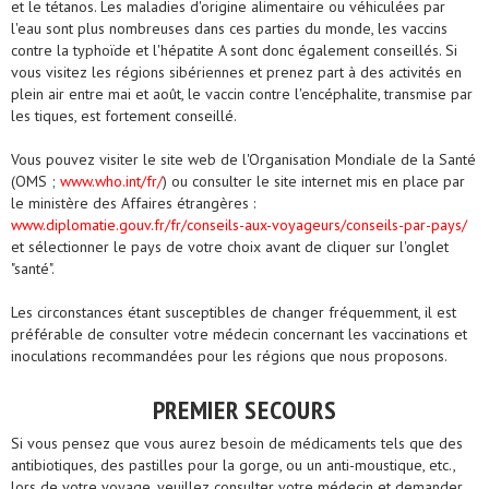
et le tétanos. Les maladies d'origine alimentaire ou véhiculées par
l'eau sont plus nombreuses dans ces parties du monde, les vaccins
contre la typhoïde et l'hépatite A sont donc également conseillés. Si
vous visitez les régions sibériennes et prenez part à des activités en
plein air entre mai et août, le vaccin contre l'encéphalite, transmise par
les tiques, est fortement conseillé.
Vous pouvez visiter le site web de l'Organisation Mondiale de la Santé
(OMS ;
www.who.int/fr/
) ou consulter le site internet mis en place par
le ministère des Affaires étrangères :
www.diplomatie.gouv.fr/fr/conseils-aux-voyageurs/conseils-par-pays/
et sélectionner le pays de votre choix avant de cliquer sur l'onglet
"santé".
Les circonstances étant susceptibles de changer fréquemment, il est
préférable de consulter votre médecin concernant les vaccinations et
inoculations recommandées pour les régions que nous proposons.
PREMIER SECOURS
Si vous pensez que vous aurez besoin de médicaments tels que des
antibiotiques, des pastilles pour la gorge, ou un anti-moustique, etc.,
lors de votre voyage, veuillez consulter votre médecin et demander