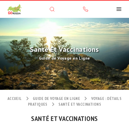
Santé Et Vaccinations
Guide de Voyage en Ligne
ACCUEIL
GUIDE DE VOYAGE EN LIGNE
VOYAGE : DÉTAILS
PRATIQUES
SANTÉ ET VACCINATIONS
SANTÉ ET VACCINATIONS