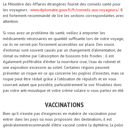
Le Ministère des Affaires étrangères fournit des conseils santé pour
les voyageurs :
www.diplomatie.gouv.fr/fr/conseils-aux-voyageurs/
. Il
est fortement recommandé de lire les sections correspondantes avec
attention.
Si vous avez un problème de santé, veillez à emporter les
médicaments nécessaires en quantité suffisante lors de votre voyage,
car ils ne seront pas forcement accessibles sur place. Des soucis
d'estomac sont souvent causés par un changement d'alimentation, de
climat ou même par l'absorption de boissons très froides ; il est
également préférable d'éviter la nourriture crue, l'eau du robinet et
une exposition excessive au soleil. Certaines régions peuvent
présenter un risque en ce qui concerne les piqûres d'insectes, mais ce
risque peut être réduit grâce à l'utilisation de répulsifs et en vous
couvrant autant que possible, particulièrement le soir. N'oubliez donc
pas votre anti-moustique et votre crème solaire si vous partez en été.
VACCINATIONS
Bien qu'il n'existe pas d'exigences en matière de vaccination pour
entrer dans les pays où nous proposons des destinations, il est
généralementrecommandé d'être vacciné contre la diphtérie, la polio