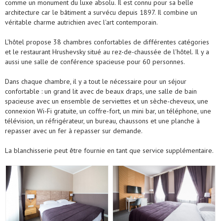
comme un monument du luxe absolu. Il est connu pour sa belle
architecture car le bâtiment a survécu depuis 1897. Il combine un
véritable charme autrichien avec l'art contemporain.
L'hôtel propose 38 chambres confortables de différentes catégories
et le restaurant Hrushevsky situé au rez-de-chaussée de l'hôtel. Il y a
aussi une salle de conférence spacieuse pour 60 personnes.
Dans chaque chambre, il y a tout le nécessaire pour un séjour
confortable : un grand lit avec de beaux draps, une salle de bain
spacieuse avec un ensemble de serviettes et un sèche-cheveux, une
connexion Wi-Fi gratuite, un coffre-fort, un mini bar, un téléphone, une
télévision, un réfrigérateur, un bureau, chaussons et une planche à
repasser avec un fer à repasser sur demande.
La blanchisserie peut être fournie en tant que service supplémentaire.