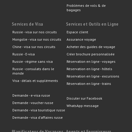
Problèmes de vols & de
bagages
Services de Visa
Services et Outils en Ligne
Russie - visa sur nos circuits
Espace client
Mongolie - visa sur nos circuits
Assurance voyage
Chine - visa sur nos circuits
Acheter des guides de voyage
Russie - E-visa
Créer brochure personnalisée
Russie - régime sans visa
Réservation en ligne - voyages
Russie - consulats dans le
Réservation en ligne - hôtels
monde
Réservation en ligne - excursions
Visa - délais et suppléments
Réservation en ligne - trains
Demande - e-visa russe
Discuter sur Facebook
Demande - voucher russe
WhatsApp message
Demande - visa touristique russe
Demande - visa d'affaires russe
Planificateur de Vacances
Agents et Fournisseurs