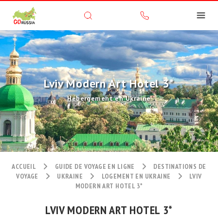
Lviv Modern Art Hotel 3*
Hébergement en Ukraine
ACCUEIL
GUIDE DE VOYAGE EN LIGNE
DESTINATIONS DE
VOYAGE
UKRAINE
LOGEMENT EN UKRAINE
LVIV
MODERN ART HOTEL 3*
LVIV MODERN ART HOTEL 3*