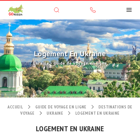
Logement En Ukraine
Ukraine - guide de voyage en ligne
ACCUEIL
GUIDE DE VOYAGE EN LIGNE
DESTINATIONS DE
VOYAGE
UKRAINE
LOGEMENT EN UKRAINE
LOGEMENT EN UKRAINE