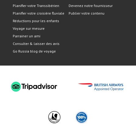
Planifier votre Transsibérien
Devenez notre fournisseur
Planifier votre croisière fluviale
Publier votre contenu
Réductions pour les enfants
Voyage sur mesure
Parrainer un ami
Consulter & laisser des avis
Go Russia blog de voyage