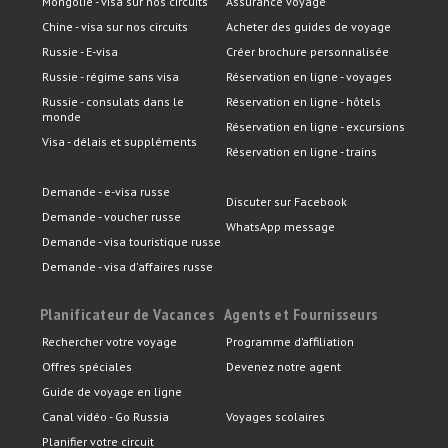
Mongolie - visa sur nos circuits
Assurance voyage
Chine - visa sur nos circuits
Acheter des guides de voyage
Russie - E-visa
Créer brochure personnalisée
Russie - régime sans visa
Réservation en ligne - voyages
Russie - consulats dans le
Réservation en ligne - hôtels
monde
Réservation en ligne - excursions
Visa - délais et suppléments
Réservation en ligne - trains
Demande - e-visa russe
Discuter sur Facebook
Demande - voucher russe
WhatsApp message
Demande - visa touristique russe
Demande - visa d'affaires russe
Planificateur de Vacances
Agents et Fournisseurs
Rechercher votre voyage
Programme d’affiliation
Offres spéciales
Devenez notre agent
Guide de voyage en ligne
Canal vidéo - Go Russia
Voyages scolaires
Planifier votre circuit