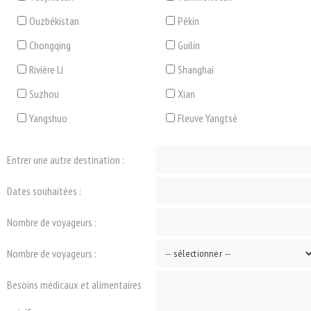
Ouzbékistan
Pékin
Chongqing
Guilin
Rivière Li
Shanghai
Suzhou
Xian
Yangshuo
Fleuve Yangtsé
Entrer une autre destination :
Dates souhaitées :
Nombre de voyageurs :
Nombre de voyageurs :
Besoins médicaux et alimentaires