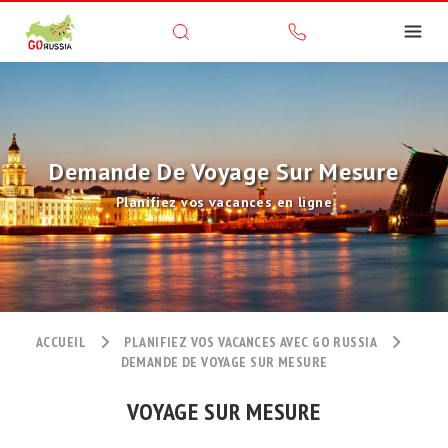
Demande De Voyage Sur Mesure
Planifiez vos vacances en ligne
ACCUEIL
PLANIFIEZ VOS VACANCES AVEC GO RUSSIA
DEMANDE DE VOYAGE SUR MESURE
VOYAGE SUR MESURE