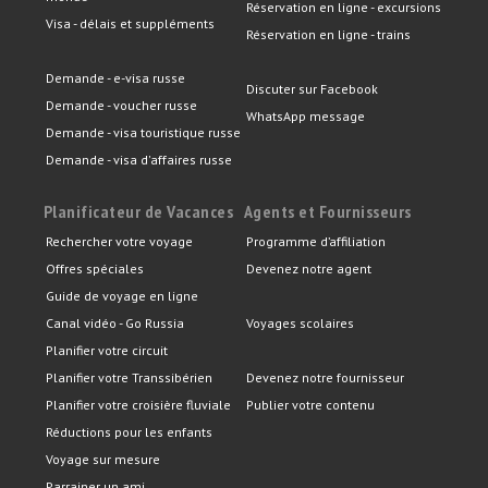
Réservation en ligne - excursions
Visa - délais et suppléments
Réservation en ligne - trains
Demande - e-visa russe
Discuter sur Facebook
Demande - voucher russe
WhatsApp message
Demande - visa touristique russe
Demande - visa d'affaires russe
Planificateur de Vacances
Agents et Fournisseurs
Rechercher votre voyage
Programme d’affiliation
Offres spéciales
Devenez notre agent
Guide de voyage en ligne
Canal vidéo - Go Russia
Voyages scolaires
Planifier votre circuit
Planifier votre Transsibérien
Devenez notre fournisseur
Planifier votre croisière fluviale
Publier votre contenu
Réductions pour les enfants
Voyage sur mesure
Parrainer un ami