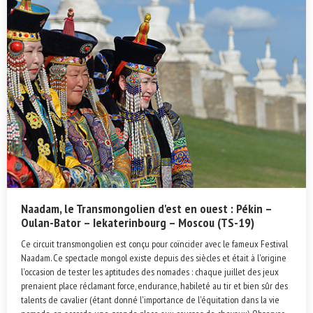
Naadam, le Transmongolien d'est en ouest : Pékin –
Oulan-Bator – Iekaterinbourg – Moscou (TS-19)
Ce circuit transmongolien est conçu pour coïncider avec le fameux Festival
Naadam. Ce spectacle mongol existe depuis des siècles et était à l'origine
l'occasion de tester les aptitudes des nomades : chaque juillet des jeux
prenaient place réclamant force, endurance, habileté au tir et bien sûr des
talents de cavalier (étant donné l'importance de l'équitation dans la vie