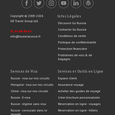
Infos Légales
Copyright © 2005-2026
GR Travel Group Ltd.
Découvrir Go Russia
Contacter Go Russia
01 84 88 88 64
Conditions de vente
info@toutelarussie.fr
Politique de confidentialité
Protection financière
Problèmes de vols & de
bagages
Services de Visa
Services et Outils en Ligne
Russie - visa sur nos circuits
Espace client
Mongolie - visa sur nos circuits
Assurance voyage
Chine - visa sur nos circuits
Acheter des guides de voyage
Russie - E-visa
Créer brochure personnalisée
Russie - régime sans visa
Réservation en ligne - voyages
Russie - consulats dans le
Réservation en ligne - hôtels
monde