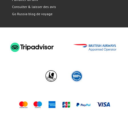
Consulter & laisser des avis
Go Russia blog de voyage