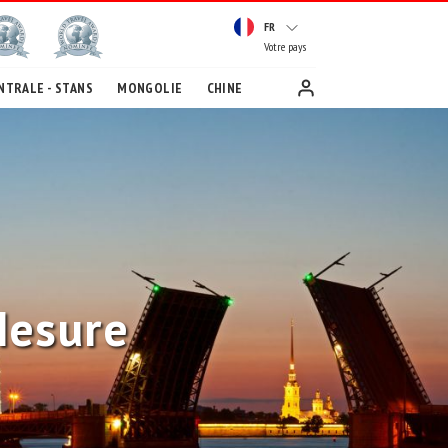
FR
Votre pays
NTRALE - STANS
MONGOLIE
CHINE
Mesure