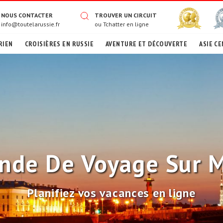
NOUS CONTACTER
TROUVER UN CIRCUIT
info@toutelarussie.fr
ou
Tchatter en ligne
RIEN
CROISIÈRES EN RUSSIE
AVENTURE ET DÉCOUVERTE
ASIE CE
de De Voyage Sur 
Planifiez vos vacances en ligne