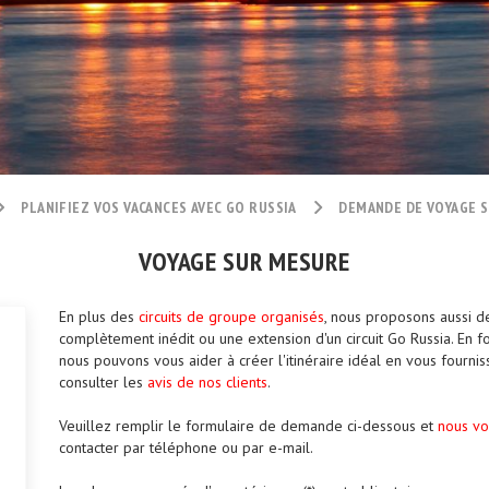
PLANIFIEZ VOS VACANCES AVEC GO RUSSIA
DEMANDE DE VOYAGE 
VOYAGE SUR MESURE
En plus des
circuits de groupe organisés
, nous proposons aussi d
complètement inédit ou une extension d'un circuit Go Russia. En 
nous pouvons vous aider à créer l'itinéraire idéal en vous fourniss
consulter les
avis de nos clients
.
Veuillez remplir le formulaire de demande ci-dessous et
nous vo
contacter par téléphone ou par e-mail.