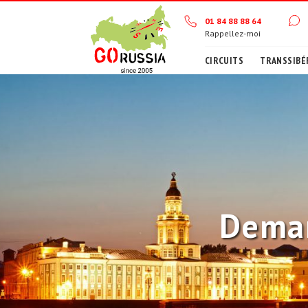
01 84 88 88 64
Rappellez-moi
CIRCUITS
TRANSSIBÉ
Deman