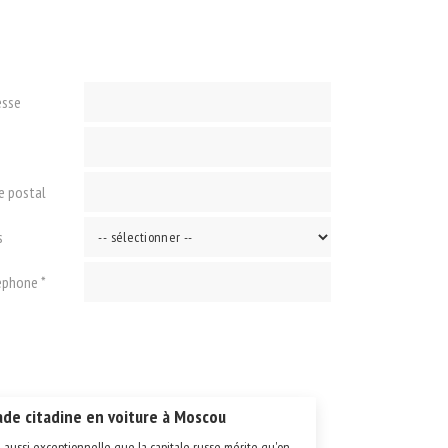
esse
e
e postal
s
éphone *
de citadine en voiture à Moscou
e aussi exceptionnelle que la capitale russe mérite qu'on