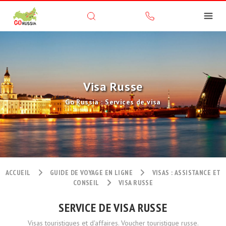
Visa Russe
Go Russia : Services de visa
ACCUEIL
GUIDE DE VOYAGE EN LIGNE
VISAS : ASSISTANCE ET
CONSEIL
VISA RUSSE
SERVICE DE VISA RUSSE
Visas touristiques et d'affaires. Voucher touristique russe.