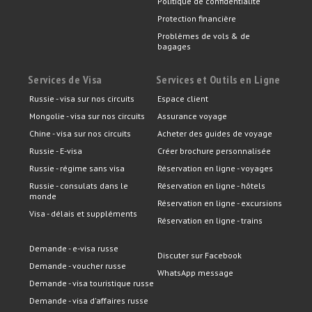
Politique de confidentialité
Protection financière
Problèmes de vols & de
bagages
Services de Visa
Services et Outils en Ligne
Russie - visa sur nos circuits
Espace client
Mongolie - visa sur nos circuits
Assurance voyage
Chine - visa sur nos circuits
Acheter des guides de voyage
Russie - E-visa
Créer brochure personnalisée
Russie - régime sans visa
Réservation en ligne - voyages
Russie - consulats dans le
Réservation en ligne - hôtels
monde
Réservation en ligne - excursions
Visa - délais et suppléments
Réservation en ligne - trains
Demande - e-visa russe
Discuter sur Facebook
Demande - voucher russe
WhatsApp message
Demande - visa touristique russe
Demande - visa d'affaires russe