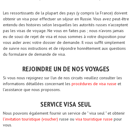
Les ressortissants de la plupart des pays (y compris la France) doivent
obtenir un visa pour effectuer un séjour en Russie. Vous avez peut-être
entendu des histoires selon lesquelles les autorités russes n'acceptent
pas les visas de voyage. Ne vous en faites pas ; nous n'avons jamais
eu de souci de rejet de visa et nous sommes à votre disposition pour
vous aider avec votre dossier de demande. Il vous suffit simplement
de suivre nos instructions et de répondre honnêtement aux questions
du formulaire de demande de visa.
REJOINDRE UN DE NOS VOYAGES
Si vous nous rejoignez sur l'un de nos circuits veuillez consulter les
informations détaillées concernant les
procédures de visa russe
et
l'assistance que nous proposons.
SERVICE VISA SEUL
Nous pouvons également fournir un service de " visa seul " et obtenir
l'invitation touristique (voucher)
russe ou
visa touristique russe
pour
vous.