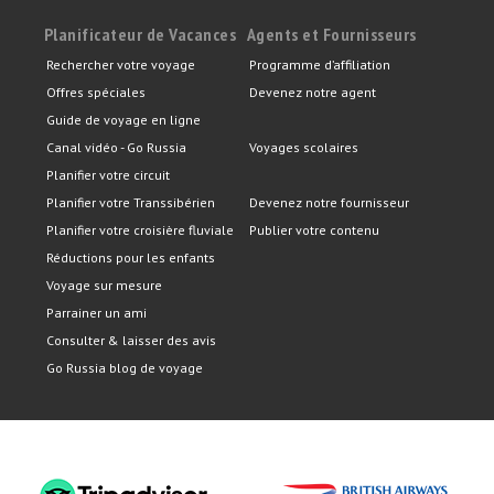
Planificateur de Vacances
Agents et Fournisseurs
Rechercher votre voyage
Programme d’affiliation
Offres spéciales
Devenez notre agent
Guide de voyage en ligne
Canal vidéo - Go Russia
Voyages scolaires
Planifier votre circuit
Planifier votre Transsibérien
Devenez notre fournisseur
Planifier votre croisière fluviale
Publier votre contenu
Réductions pour les enfants
Voyage sur mesure
Parrainer un ami
Consulter & laisser des avis
Go Russia blog de voyage