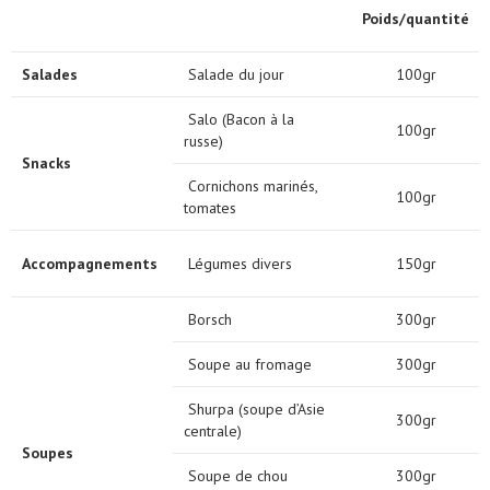
Poids/quantité
Salades
Salade du jour
100gr
Salo (Bacon à la
100gr
russe)
Snacks
Cornichons marinés,
100gr
tomates
Accompagnements
Légumes divers
150gr
Borsch
300gr
Soupe au fromage
300gr
Shurpa (soupe d’Asie
300gr
centrale)
Soupes
Soupe de chou
300gr