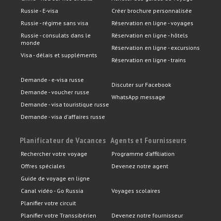
Russie - E-visa
Créer brochure personnalisée
Russie - régime sans visa
Réservation en ligne - voyages
Russie - consulats dans le
Réservation en ligne - hôtels
monde
Réservation en ligne - excursions
Visa - délais et suppléments
Réservation en ligne - trains
Demande - e-visa russe
Discuter sur Facebook
Demande - voucher russe
WhatsApp message
Demande - visa touristique russe
Demande - visa d'affaires russe
Planificateur de Vacances
Agents et Fournisseurs
Rechercher votre voyage
Programme d’affiliation
Offres spéciales
Devenez notre agent
Guide de voyage en ligne
Canal vidéo - Go Russia
Voyages scolaires
Planifier votre circuit
Planifier votre Transsibérien
Devenez notre fournisseur