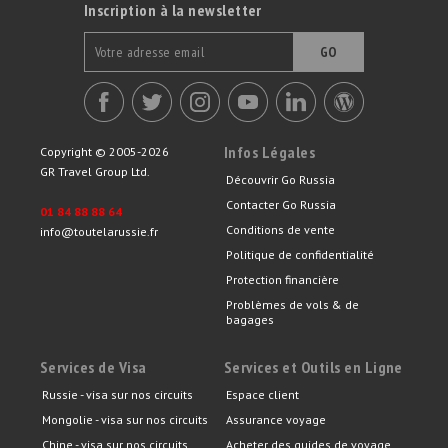
Inscription à la newsletter
GO
Infos Légales
Copyright © 2005-2026
GR Travel Group Ltd.
Découvrir Go Russia
Contacter Go Russia
01 84 88 88 64
Conditions de vente
info@toutelarussie.fr
Politique de confidentialité
Protection financière
Problèmes de vols & de
bagages
Services de Visa
Services et Outils en Ligne
Russie - visa sur nos circuits
Espace client
Mongolie - visa sur nos circuits
Assurance voyage
Chine - visa sur nos circuits
Acheter des guides de voyage