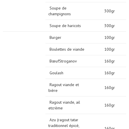
Soupe de
300gr
champignons
Soupe de haricots
300gr
Burger
100gr
Boulettes de viande
100gr
BœufStroganov
160gr
Goulash
160gr
Ragout viande et
160gr
bière
Ragout viande, ail
160gr
etcrème
Azu (ragout tatar
traditionnel épicé,
160gr