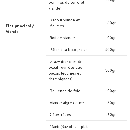
pommes de terre et
viande)
Ragout viande et
160gr
Plat principal /
légumes
Viande
Rôti de viande
100gr
Pâtes à la bolognaise
300gr
Zrazy (tranches de
bœuf fourrées aux
100gr
bacon, légumes et
champignons)
Boulettes de foie
100gr
Viande aigre douce
160gr
Côtes rôties
160gr
Manti (Ravioles – plat