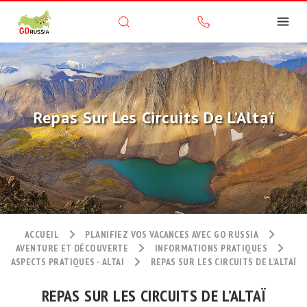
Repas Sur Les Circuits De L’Altaï
ACCUEIL
PLANIFIEZ VOS VACANCES AVEC GO RUSSIA
AVENTURE ET DÉCOUVERTE
INFORMATIONS PRATIQUES
ASPECTS PRATIQUES - ALTAI
REPAS SUR LES CIRCUITS DE L’ALTAÏ
REPAS SUR LES CIRCUITS DE L’ALTAÏ