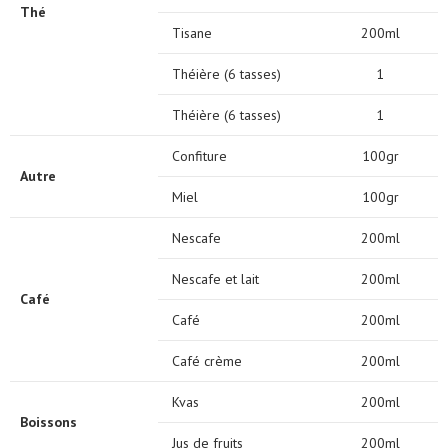
Thé
Tisane
200ml
Théière (6 tasses)
1
Théière (6 tasses)
1
Confiture
100gr
Autre
Miel
100gr
Nescafe
200ml
Nescafe et lait
200ml
Café
Café
200ml
Café crème
200ml
Kvas
200ml
Boissons
Jus de fruits
200ml