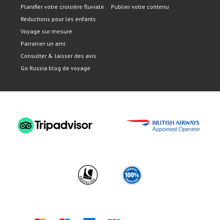
Planifier votre croisière fluviale
Publier votre contenu
Réductions pour les enfants
Voyage sur mesure
Parrainer un ami
Consulter & laisser des avis
Go Russia blog de voyage