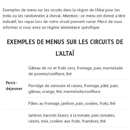
Exemples de menu sur les circuits dans la région de l’Altaï pour les
treks ou les randonnées à cheval. Attention : ce menu est donné à titre
indicatif, les repas lors de votre circuit peuvent varier. Merci de nous
informer si vous avez un régime alimentaire spécifique.
EXEMPLES DE MENUS SUR LES CIRCUITS DE
L’ALTAÏ
Gâteau de riz et fruits secs, fromage, pain, marmelade
de pomme/confiture, thé
Petit-
Porridge de semoule et raisins, fromage, pâté, pain,
déjeuner
gâteau, orange, thé, marmelade/confiture
Pâtes au fromage, jambon, pain, cookies, fruits, thé
Jambon, haricots blancs à la tomate, pain, tomates,
raisins, noix, cookies aux fruits, friandises, thé