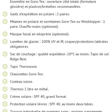
Ensemble en Gore-Tex : ouverture côté totale (fermeture
glissière) et plastron/bretelles recommandées.
Gants d'expédition en polaire : 2 paires.
Mitaines en polaire et surmitaines Gore-Tex ou Windstopper : 1
paire. Chauffe-mains (optionnel).
Masque facial en néoprène (optionnel).
Lunettes de glacier : 100% UV et IR, coques/protections latérales
obligatoires.
Sac de couchage : qualité expédition -20°C au moins. Tapis de sol
Ridge Rest.
Tapis Thermarest.
Chaussettes Gore-Tex.
Couteau suisse.
Thermos 1 litre en métal.
Crème solaire : SPF 40, grand format.
Protection solaire lèvres : SPF 40, au moins deux tubes.
Trousse individuelle de premiers soins : aspirine, pansements