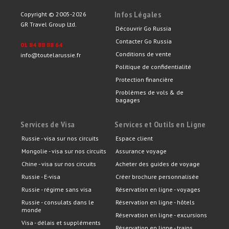
Infos Légales
Copyright © 2005-2026
GR Travel Group Ltd.
Découvrir Go Russia
Contacter Go Russia
01 84 88 88 64
Conditions de vente
info@toutelarussie.fr
Politique de confidentialité
Protection financière
Problèmes de vols & de
bagages
Services de Visa
Services et Outils en Ligne
Russie - visa sur nos circuits
Espace client
Mongolie - visa sur nos circuits
Assurance voyage
Chine - visa sur nos circuits
Acheter des guides de voyage
Russie - E-visa
Créer brochure personnalisée
Russie - régime sans visa
Réservation en ligne - voyages
Russie - consulats dans le
Réservation en ligne - hôtels
monde
Réservation en ligne - excursions
Visa - délais et suppléments
Réservation en ligne - trains