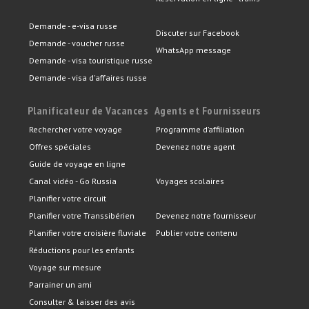
Demande - e-visa russe
Discuter sur Facebook
Demande - voucher russe
WhatsApp message
Demande - visa touristique russe
Demande - visa d'affaires russe
Planificateur de Vacances
Agents et Fournisseurs
Rechercher votre voyage
Programme d’affiliation
Offres spéciales
Devenez notre agent
Guide de voyage en ligne
Canal vidéo - Go Russia
Voyages scolaires
Planifier votre circuit
Planifier votre Transsibérien
Devenez notre fournisseur
Planifier votre croisière fluviale
Publier votre contenu
Réductions pour les enfants
Voyage sur mesure
Parrainer un ami
Consulter & laisser des avis