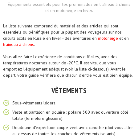
Équipements essentiels pour les promenades en traîneau à chiens
et en motoneige en hiver.
La liste suivante comprend du matériel et des articles qui sont
essentiels ou bénéfiques pour la plupart des voyageurs sur nos
circuits actifs en Russie en hiver - des aventures en
motoneige
et en
traîneau à chiens
.
Vous allez faire l'expérience de conditions difficiles, avec des
températures nocturnes autour de -20°C. Il est vital que vous
emportiez l'équipement adéquat (voir la liste ci-dessous). Avant le
départ, votre guide vérifiera que chacun d'entre vous est bien équipé.
VÊTEMENTS
Sous-vêtements légers.
Veste et pantalon en polaire : polaire 300 avec ouverture côté
totale (fermeture glissière).
Doudoune d'expédition coupe-vent avec capuche (doit vous aller
au-dessus de toutes les couches de vêtements isolants).