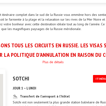
t itinéraire complet dans le sud de la Russie vous emmène hors des sentie
oit le farniente à la plage et la relaxation sur les rives de la Mer Noire
ez votre bonheur avec cette destination idéale tout au long de l'année. C
nsi que les magnifiques paysages de la Russie méridionale.
ONS TOUS LES CIRCUITS EN RUSSIE. LES VISAS 
R LA POLITIQUE D'ANNULATION EN RAISON DU C
Plus de détails
SOTCHI
ITINÉR
JOUR 1 – LUNDI
Transfert de l'aéroport à l'hôtel
Sotchi est non seulement la plus grande station balnéaire de Russie