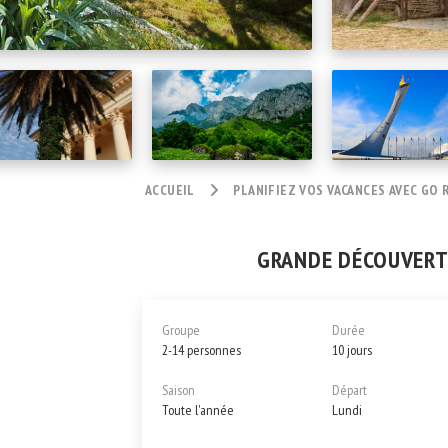
ACCUEIL
PLANIFIEZ VOS VACANCES AVEC GO 
GRANDE DÉCOUVERTE 
Groupe
Durée
2-14 personnes
10 jours
Saison
Départ
Toute l'année
Lundi