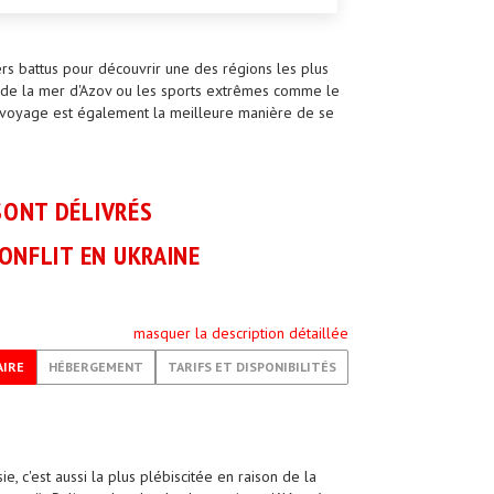
rs battus pour découvrir une des régions les plus
 et de la mer d'Azov ou les sports extrêmes comme le
e voyage est également la meilleure manière de se
SONT DÉLIVRÉS
ONFLIT EN UKRAINE
masquer la description détaillée
AIRE
HÉBERGEMENT
TARIFS ET DISPONIBILITÉS
, c'est aussi la plus plébiscitée en raison de la