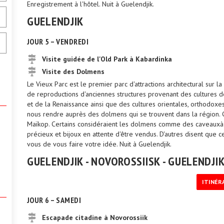
Enregistrement à l'hôtel. Nuit à Guelendjik.
GUELENDJIK
JOUR 5 – VENDREDI
Visite guidée de l'Old Park à Kabardinka
Visite des Dolmens
Le Vieux Parc est le premier parc d'attractions architectural sur l
de reproductions d'anciennes structures provenant des cultures 
et de la Renaissance ainsi que des cultures orientales, orthodoxe
nous rendre auprès des dolmens qui se trouvent dans la région. Ce
Maïkop. Certains considéraient les dolmens comme des caveauxà l
précieux et bijoux en attente d'être vendus. D'autres disent que c
vous de vous faire votre idée. Nuit à Guelendjik.
GUELENDJIK - NOVOROSSIISK - GUELENDJI
ITINÉR
.
JOUR 6 – SAMEDI
Escapade citadine à Novorossiik