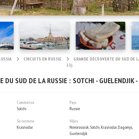
RUSSIA
CIRCUITS EN RUSSIE
GRANDE DÉCOUVERTE DU SUD DE LA 
33)
DU SUD DE LA RUSSIE : SOTCHI - GUELENDJIK 
Commence
Pays
Sotchi
Russie
Se termine
Villes
Krasnodar
Novorossiisk, Sotchi, Krasnodar, Dagomys,
Guelendjik