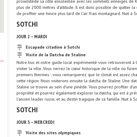
proximitéde sa côte ensoleillée avec les sommets enneigés de Kra
plus de 2000 mètres d'altitude. Il est donc possible de quitter la 
de profiter une heure plus tard de l'air frais montagnard. Nuit à So
SOTCHI
JOUR 2 – MARDI
Escapade citadine à Sotchi
Visite de la Datcha de Staline
Notre bus et notre guide local expérimenté vous retrouveront à 
visiter la ville. Vous verrez le cœur historique de la ville où furen
premiers thermes - vous remarquerez que le climat est assez chau
cette région. Nous visiterons ensuite la datcha de Staline. Une d
Staline se trouve au sein d'une pinède. Vous pourrez profiter d'
propriété et pourrez également explorer la datcha, qui est à pré
l'ancien leader russe, et au destin tragique de sa famille. Nuit à So
SOTCHI
JOUR 3 – MERCREDI
Visite des sites olympiques