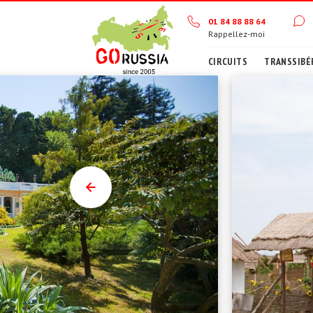
01 84 88 88 64
Rappellez-moi
CIRCUITS
TRANSSIBÉ