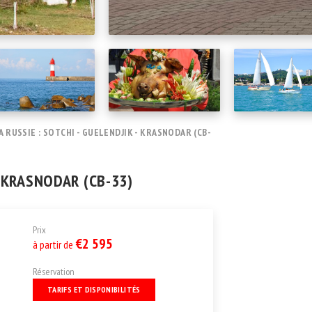
RUSSIE : SOTCHI - GUELENDJIK - KRASNODAR (CB-
- KRASNODAR (CB-33)
Prix
€2 595
à partir de
Réservation
TARIFS ET DISPONIBILITÉS