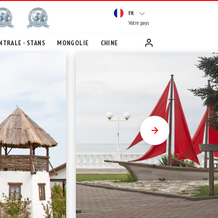
FR
Votre pays
NTRALE - STANS
MONGOLIE
CHINE