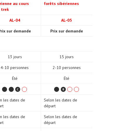
rienne au cours
forêts sibériennes
 trek
AL-04
AL-05
Prix sur demande
Prix sur demande
13 jours
15 jours
4-10 personnes
2-10 personnes
Été
Été
n les dates de
Selon les dates de
rt
départ
n les dates de
Selon les dates de
rt
départ