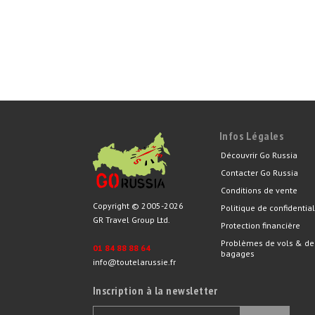
Infos Légales
Découvrir Go Russia
Contacter Go Russia
Conditions de vente
Copyright © 2005-2026
Politique de confidential
GR Travel Group Ltd.
Protection financière
Problèmes de vols & de
01 84 88 88 64
bagages
info@toutelarussie.fr
Inscription à la newsletter