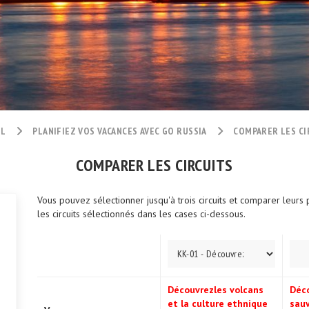
IL
PLANIFIEZ VOS VACANCES AVEC GO RUSSIA
COMPARER LES CI
COMPARER LES CIRCUITS
Vous pouvez sélectionner jusqu'à trois circuits et comparer leurs 
les circuits sélectionnés dans les cases ci-dessous.
Découvrezles volcans
Déc
et la culture ethnique
sauv