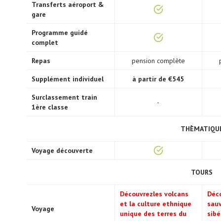
Transferts aéroport &
gare
Programme guidé
complet
Repas
pension complète
Supplément individuel
à partir de €545
Surclassement train
-
1ère classe
THÈMATIQU
Voyage découverte
TOURS
Découvrezles volcans
Déc
et la culture ethnique
sauv
Voyage
unique des terres du
sibé