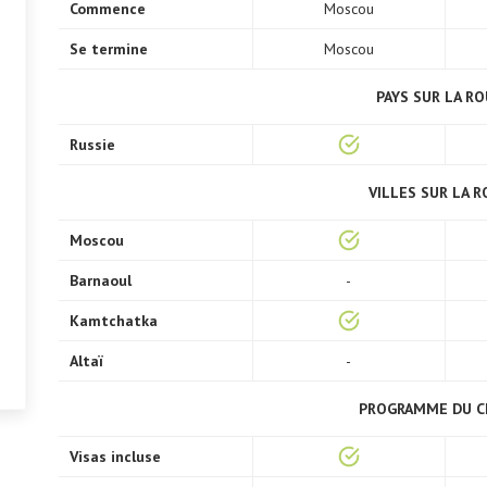
Commence
Moscou
Se termine
Moscou
PAYS SUR LA R
Russie
VILLES SUR LA 
Moscou
Barnaoul
-
Kamtchatka
Altaï
-
PROGRAMME DU C
Visas incluse