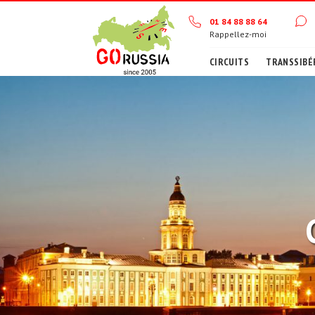
01 84 88 88 64
Rappellez-moi
CIRCUITS
TRANSSIBÉ