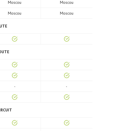
Moscou
Moscou
Moscou
Moscou
OUTE
ROUTE
-
-
IRCUIT