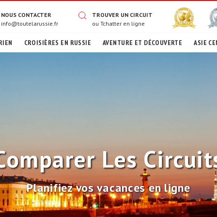
NOUS CONTACTER
TROUVER UN CIRCUIT
info@toutelarussie.fr
ou
Tchatter en ligne
RIEN
CROISIÈRES EN RUSSIE
AVENTURE ET DÉCOUVERTE
ASIE CE
Comparer Les Circuit
Planifiez vos vacances en ligne