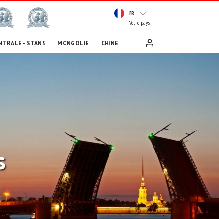
FR
Votre pays
NTRALE - STANS
MONGOLIE
CHINE
s