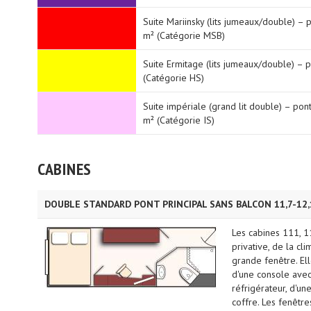
Suite Mariinsky (lits jumeaux/double) –
m² (Catégorie MSB)
Suite Ermitage (lits jumeaux/double) –
(Catégorie HS)
Suite impériale (grand lit double) – po
m² (Catégorie IS)
CABINES
DOUBLE STANDARD PONT PRINCIPAL SANS BALCON 11,7-12,1
Les cabines 111, 1
privative, de la cli
grande fenêtre. Ell
d'une console avec 
réfrigérateur, d'un
coffre. Les fenêtre