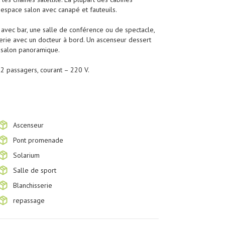
 espace salon avec canapé et fauteuils.
vec bar, une salle de conférence ou de spectacle,
rmerie avec un docteur à bord. Un ascenseur dessert
e salon panoramique.
2 passagers, courant – 220 V.
Ascenseur
Pont promenade
Solarium
Salle de sport
Blanchisserie
repassage