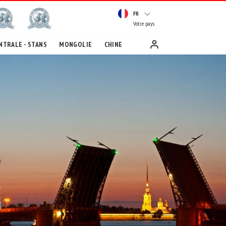
FR
Votre pays
NTRALE - STANS
MONGOLIE
CHINE
*