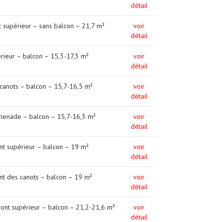
détail
t supérieur – sans balcon – 21,7 m²
voir
détail
rieur – balcon – 15,3-17,3 m²
voir
détail
canots – balcon – 15,7-16,5 m²
voir
détail
menade – balcon – 15,7-16,3 m²
voir
détail
ont supérieur – balcon – 19 m²
voir
détail
ont des canots – balcon – 19 m²
voir
détail
 pont supérieur – balcon – 21,2-21,6 m²
voir
détail