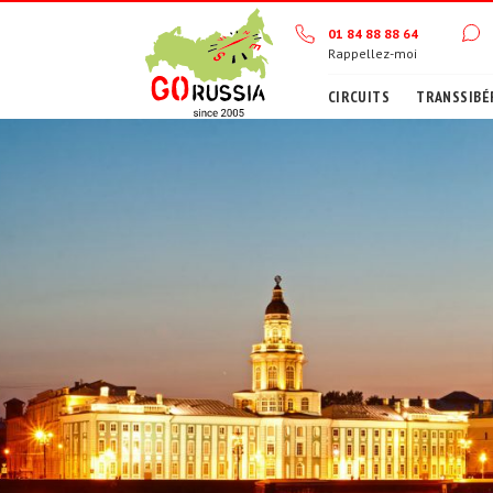
01 84 88 88 64
Rappellez-moi
CIRCUITS
TRANSSIBÉ