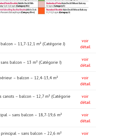
voir
 balcon – 11,7-12,1 m² (Catégorie J)
détail
voir
 sans balcon – 13 m² (Catégorie I)
détail
périeur – balcon – 12,4-13,4 m²
voir
détail
s canots – balcon – 12,7 m² (Catégorie
voir
détail
ipal – sans balcon – 18,7-19,6 m²
voir
détail
t principal – sans balcon – 22,6 m²
voir