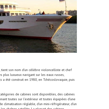
tient son nom d'un célèbre violoncelliste et chef
les plus luxueux navigant sur les eaux russes,
 a été construit en 1980, en Tchécoslovaquie, puis
 catégories de cabines sont disponibles, des cabines
nant toutes sur l'extérieur et toutes équipées d'une
climatisation réglable, d'un mini-réfrigérateur, d'un
les chaînes satellite. La plupart des cabines