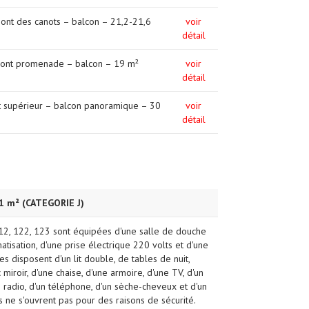
 pont des canots – balcon – 21,2-21,6
voir
détail
 pont promenade – balcon – 19 m²
voir
détail
nt supérieur – balcon panoramique – 30
voir
détail
 m² (CATEGORIE J)
12, 122, 123 sont équipées d'une salle de douche
matisation, d'une prise électrique 220 volts et d'une
es disposent d'un lit double, de tables de nuit,
miroir, d'une chaise, d'une armoire, d'une TV, d'un
e radio, d'un téléphone, d'un sèche-cheveux et d'un
s ne s'ouvrent pas pour des raisons de sécurité.