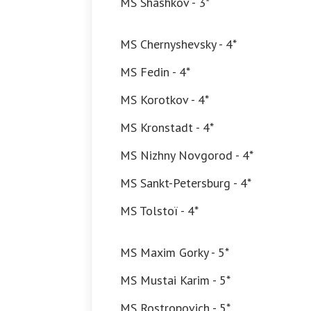
MS Shashkov - 3*
MS Chernyshevsky - 4*
MS Fedin - 4*
MS Korotkov - 4*
MS Kronstadt - 4*
MS Nizhny Novgorod - 4*
MS Sankt-Petersburg - 4*
MS Tolstoï - 4*
MS Maxim Gorky - 5*
MS Mustai Karim - 5*
MS Rostropovich - 5*