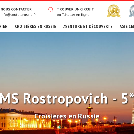
NOUS CONTACTER
TROUVER UN CIRCUIT
info@toutelarussie.fr
ou
Tchatter en ligne
RIEN
CROISIÈRES EN RUSSIE
AVENTURE ET DÉCOUVERTE
ASIE CE
MS Rostropovich - 5
Croisières en Russie