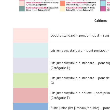
Cabines
Double standard – pont principal – sans
Lits jumeaux standard – pont principal –
Lits jumeaux/double standard – pont su
(Catégorie H)
Lits jumeaux/double standard – pont de
G)
Lits jumeaux/double deluxe – pont princ
(Catégorie F)
Suite junior (lits jumeaux/double) – pon