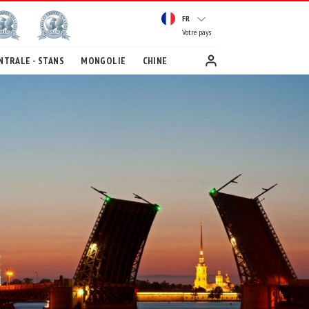
FR
Votre pays
NTRALE - STANS
MONGOLIE
CHINE