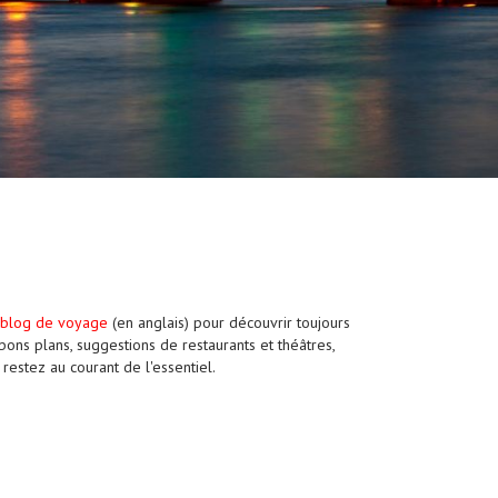
blog de voyage
(en anglais) pour découvrir toujours
t bons plans, suggestions de restaurants et théâtres,
restez au courant de l'essentiel.