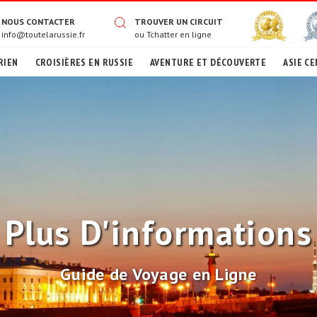
NOUS CONTACTER
TROUVER UN CIRCUIT
info@toutelarussie.fr
ou
Tchatter en ligne
RIEN
CROISIÈRES EN RUSSIE
AVENTURE ET DÉCOUVERTE
ASIE CE
Plus D'informations
Guide de Voyage en Ligne