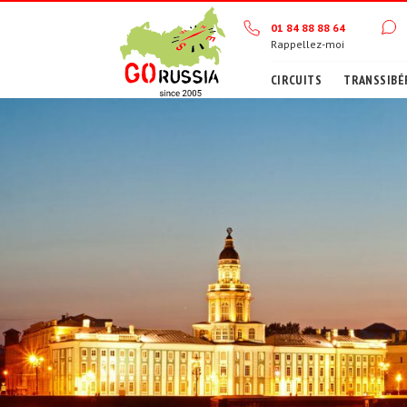
01 84 88 88 64
Rappellez-moi
CIRCUITS
TRANSSIBÉ