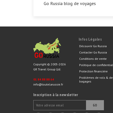
Go Russia blog de voyages
Infos Légales
Découvrir Go Russia
Contacter Go Russia
Conditions de vente
Copyright © 2005-2026
Politique de confidential
GR Travel Group Ltd.
Protection financière
Problèmes de vols & de
01 84 88 88 64
bagages
info@toutelarussie.fr
Inscription à la newsletter
GO