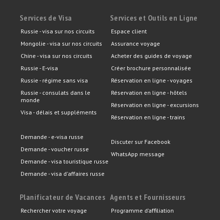
Services de Visa
Services et Outils en Ligne
Russie - visa sur nos circuits
Espace client
Mongolie - visa sur nos circuits
Assurance voyage
Chine - visa sur nos circuits
Acheter des guides de voyage
Russie - E-visa
Créer brochure personnalisée
Russie - régime sans visa
Réservation en ligne - voyages
Russie - consulats dans le
Réservation en ligne - hôtels
monde
Réservation en ligne - excursions
Visa - délais et suppléments
Réservation en ligne - trains
Demande - e-visa russe
Discuter sur Facebook
Demande - voucher russe
WhatsApp message
Demande - visa touristique russe
Demande - visa d'affaires russe
Planificateur de Vacances
Agents et Fournisseurs
Rechercher votre voyage
Programme d’affiliation