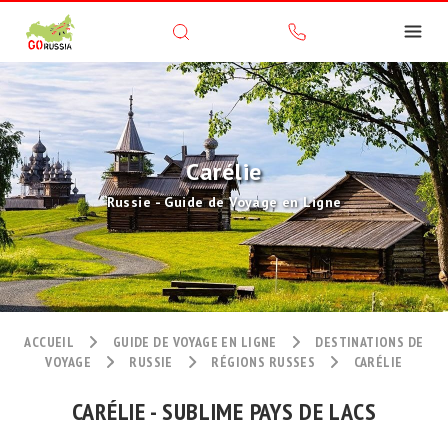
Carélie
Russie - Guide de Voyage en Ligne
ACCUEIL
GUIDE DE VOYAGE EN LIGNE
DESTINATIONS DE
VOYAGE
RUSSIE
RÉGIONS RUSSES
CARÉLIE
CARÉLIE - SUBLIME PAYS DE LACS