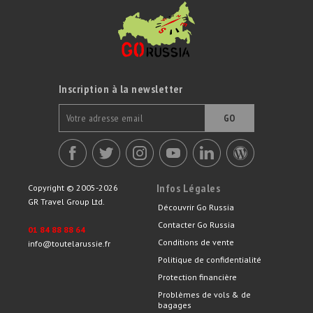
Inscription à la newsletter
GO
Infos Légales
Copyright © 2005-2026
GR Travel Group Ltd.
Découvrir Go Russia
Contacter Go Russia
01 84 88 88 64
Conditions de vente
info@toutelarussie.fr
Politique de confidentialité
Protection financière
Problèmes de vols & de
bagages